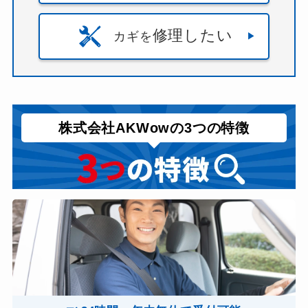
修理したい
カギを
株式会社AKWowの3つの特徴