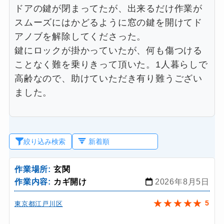
ドアの鍵が閉まってたが、出来るだけ作業が
スムーズにはかどるように窓の鍵を開けてド
アノブを解除してくださった。
鍵にロックが掛かっていたが、何も傷つける
ことなく難を乗りきって頂いた。1人暮らしで
高齢なので、助けていただき有り難うござい
ました。
絞り込み検索
作業場所:
玄関
作業内容:
カギ開け
2026年8月5日
★
★
★
★
★
5
東京都江戸川区