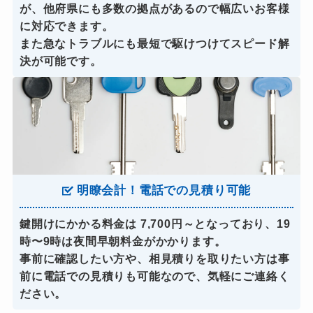
が、他府県にも多数の拠点があるので幅広いお客様
に対応できます。
また急なトラブルにも最短で駆けつけてスピード解
決が可能です。
明瞭会計！電話での見積り可能
鍵開けにかかる料金は 7,700円～となっており、19
時〜9時は夜間早朝料金がかかります。
事前に確認したい方や、相見積りを取りたい方は事
前に電話での見積りも可能なので、気軽にご連絡く
ださい。