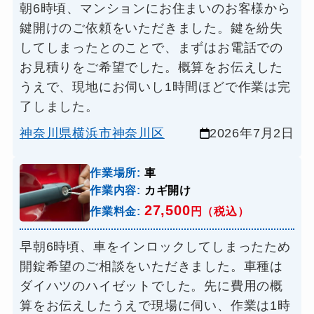
朝6時頃、マンションにお住まいのお客様から
鍵開けのご依頼をいただきました。鍵を紛失
してしまったとのことで、まずはお電話での
お見積りをご希望でした。概算をお伝えした
うえで、現地にお伺いし1時間ほどで作業は完
了しました。
神奈川県横浜市神奈川区
2026年7月2日
作業場所:
車
作業内容:
カギ開け
27,500
作業料金:
円（税込）
早朝6時頃、車をインロックしてしまったため
開錠希望のご相談をいただきました。車種は
ダイハツのハイゼットでした。先に費用の概
算をお伝えしたうえで現場に伺い、作業は1時