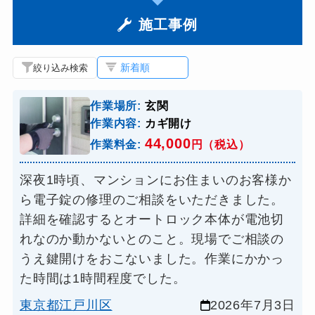
施工事例
絞り込み検索
作業場所:
玄関
作業内容:
カギ開け
44,000
作業料金:
円（税込）
深夜1時頃、マンションにお住まいのお客様か
ら電子錠の修理のご相談をいただきました。
詳細を確認するとオートロック本体が電池切
れなのか動かないとのこと。現場でご相談の
うえ鍵開けをおこないました。作業にかかっ
た時間は1時間程度でした。
東京都江戸川区
2026年7月3日