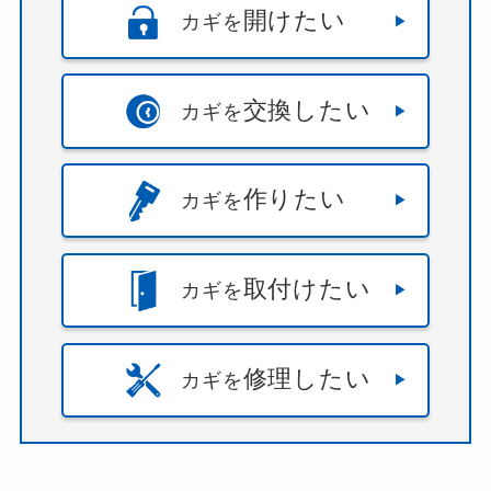
開けたい
カギを
交換したい
カギを
作りたい
カギを
取付けたい
カギを
修理したい
カギを