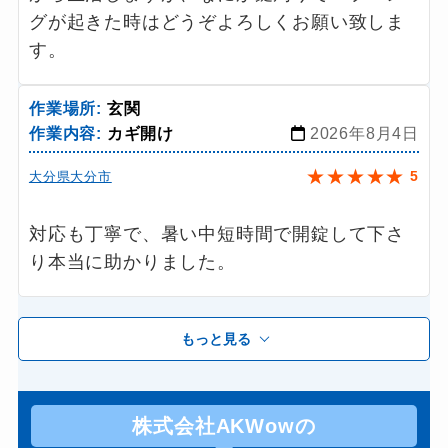
グが起きた時はどうぞよろしくお願い致しま
す。
作業場所:
玄関
作業内容:
カギ開け
2026年8月4日
★
★
★
★
★
5
大分県大分市
対応も丁寧で、暑い中短時間で開錠して下さ
り本当に助かりました。
もっと見る
株式会社AKWowの