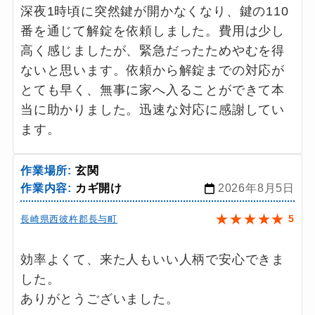
深夜1時頃に突然鍵が開かなくなり、鍵の110
番を通じて解錠を依頼しました。費用は少し
高く感じましたが、緊急だったためやむを得
ないと思います。依頼から解錠までの対応が
とても早く、無事に家へ入ることができて本
当に助かりました。迅速な対応に感謝してい
ます。
作業場所:
玄関
作業内容:
カギ開け
2026年8月5日
★
★
★
★
★
5
長崎県西彼杵郡長与町
効率よくて、来た人もいい人柄で安心できま
した。
ありがとうございました。