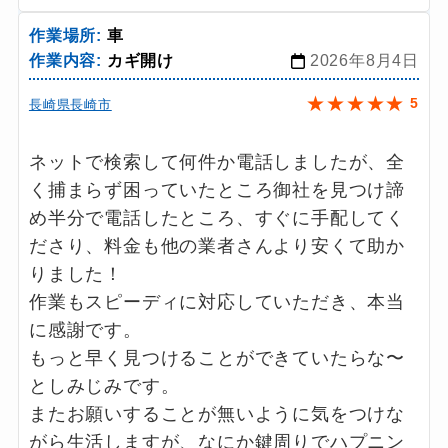
作業場所:
車
作業内容:
カギ開け
2026年8月4日
★
★
★
★
★
5
長崎県長崎市
ネットで検索して何件か電話しましたが、全
く捕まらず困っていたところ御社を見つけ諦
め半分で電話したところ、すぐに手配してく
ださり、料金も他の業者さんより安くて助か
りました！
作業もスピーディに対応していただき、本当
に感謝です。
もっと早く見つけることができていたらな〜
としみじみです。
またお願いすることが無いように気をつけな
がら生活しますが、なにか鍵周りでハプニン