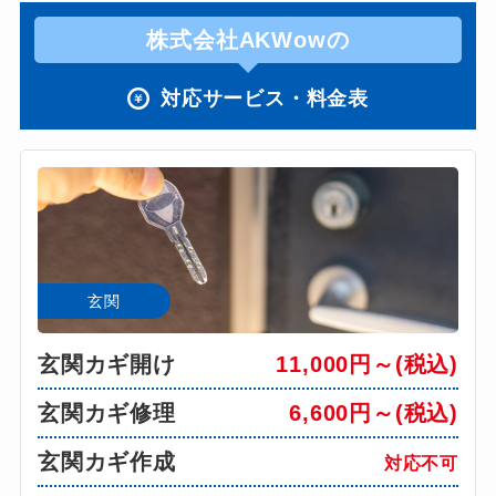
株式会社AKWowの
対応サービス・料金表
玄関
玄関カギ開け
11,000円～(税込)
玄関カギ修理
6,600円～(税込)
玄関カギ作成
対応不可