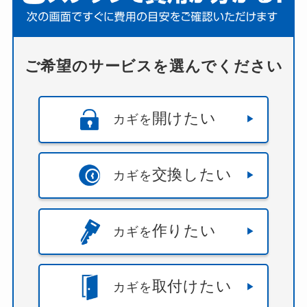
ご希望のサービスを選んでください
開けたい
カギを
交換したい
カギを
作りたい
カギを
取付けたい
カギを