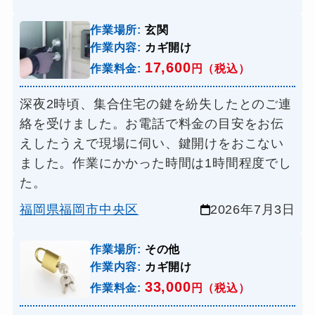
作業場所:
玄関
作業内容:
カギ開け
17,600
作業料金:
円（税込）
深夜2時頃、集合住宅の鍵を紛失したとのご連
絡を受けました。お電話で料金の目安をお伝
えしたうえで現場に伺い、鍵開けをおこない
ました。作業にかかった時間は1時間程度でし
た。
福岡県福岡市中央区
2026年7月3日
作業場所:
その他
作業内容:
カギ開け
33,000
作業料金:
円（税込）