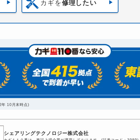
カギを
修理したい
年 10月末時点)
シェアリングテクノロジー株式会社
カギ１１０番は、東証上場企業が運営しております。(証券コード：3989)