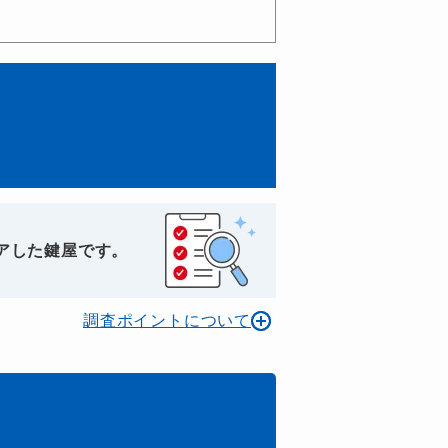
アした鍵屋です。
調査ポイントについて