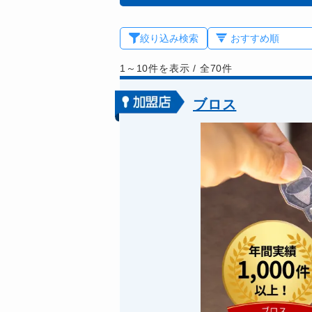
絞り込み検索
1～10件を表示
/
全70件
ブロス