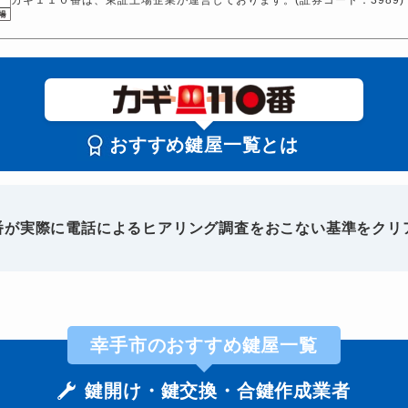
おすすめ鍵屋一覧とは
0番が実際に電話によるヒアリング調査をおこない基準をクリ
幸手市のおすすめ鍵屋一覧
鍵開け・鍵交換・合鍵作成業者