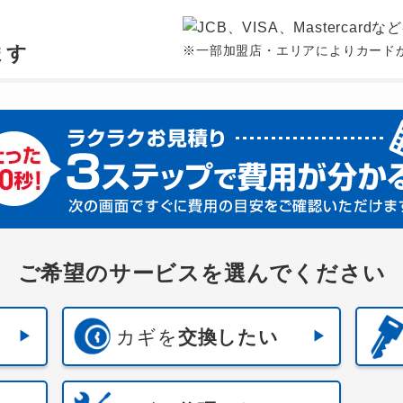
、
ます
※一部加盟店・エリアによりカード
ご希望のサービスを選んでください
カギを
交換したい