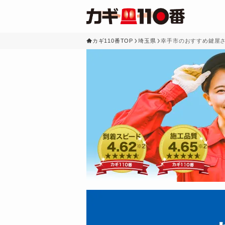
カギ110番TOP
埼玉県
幸手市のおすすめ鍵屋