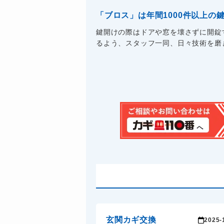
「ブロス」は年間1000件以上
鍵開けの際はドアや窓を壊さずに開錠
るよう、スタッフ一同、日々技術を磨き
玄関カギ交換
2025-