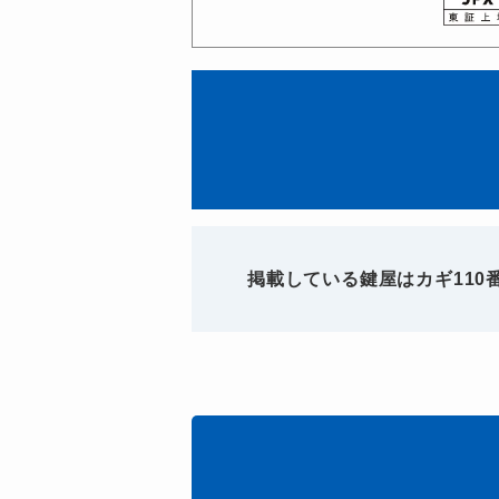
掲載している鍵屋はカギ11