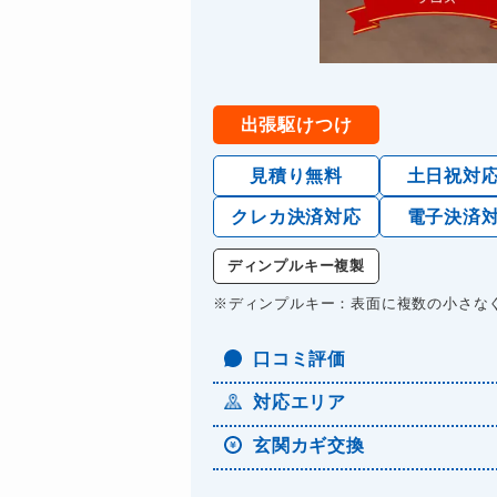
出張駆けつけ
見積り無料
土日祝対
クレカ決済対応
電子決済
ディンプルキー複製
※ディンプルキー：表面に複数の小さな
口コミ評価
対応エリア
玄関カギ交換