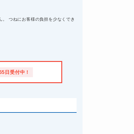
ん。 つねにお客様の負担を少なくでき
365日受付中！