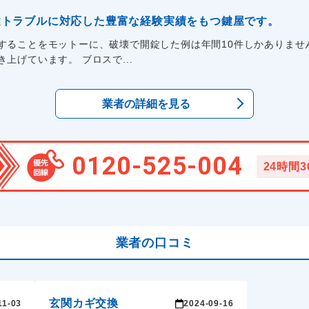
の鍵トラブルに対応した豊富な経験実績をもつ鍵屋です。
することをモットーに、破壊で開錠した例は年間10件しかありませ
上げています。 ブロスで...
業者の詳細を見る
0120-525-004
24時間
業者の口コミ
玄関カギ交換
11-03
2024-09-16