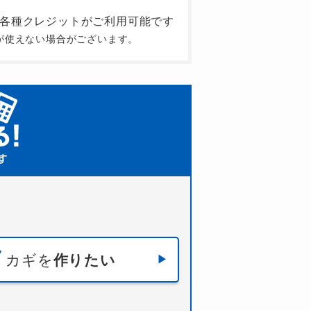
が使えない場合がございます。
カギを
作りたい