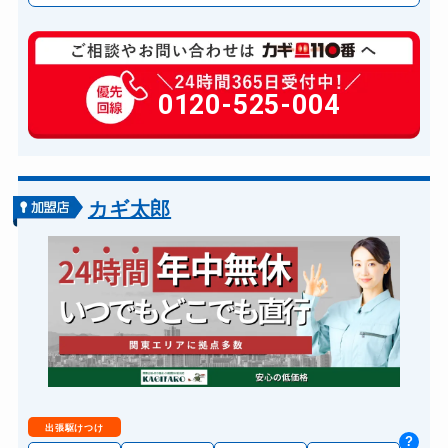
玄関カギ修理
6,600円～(税込)
玄関カギ作成
0120-525-004
14,300円～(税込)
玄関カギ交換
14,300円～(税込)
車カギ開け
13,200円～(税込)
金庫カギ開け
14,300円～(税込)
カギ太郎
出張駆けつけ
?