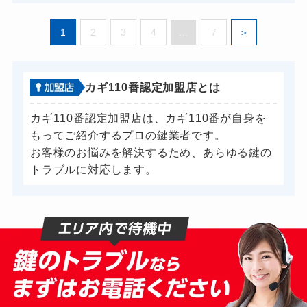
1
2
3
4
...
7
カギ110番認定加盟店とは
カギ110番認定加盟店は、カギ110番が自身を
もってご紹介するプロの鍵業者です。
お客様のお悩みを解決するため、あらゆる鍵の
トラブルに対応します。