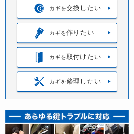
交換したい
カギを
作りたい
カギを
取付けたい
カギを
修理したい
カギを