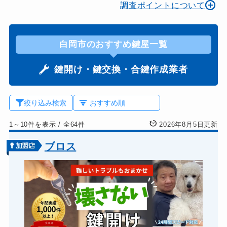
調査ポイントについて
白岡市のおすすめ鍵屋一覧
鍵開け・鍵交換・合鍵作成業者
絞り込み検索
1～10件を表示
/
全64件
2026年8月5日更新
ブロス