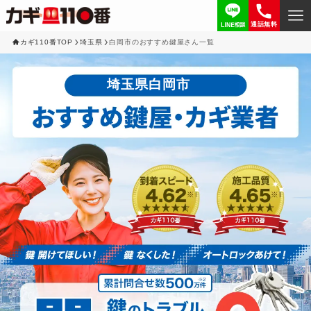
通話無料
カギ110番TOP
埼玉県
白岡市のおすすめ鍵屋さん一覧
埼玉県白岡市