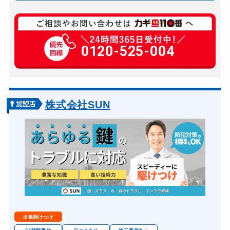
玄関カギ修理
13,200円～（税込）
玄関カギ交換
0120-525-004
8,800円～(税込）
車カギ開け
8,800円～（税込）
バイクカギ開け
8,800円～(税込）
金庫カギ開け
22,000円～（税込）
株式会社SUN
出張駆けつけ