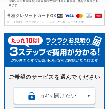
(2022年10月末時点)※3 現場状況等により記載内容と異なる場合があ
ります。
各種クレジットカードOK
※ 一部加盟店・エリアによりカードが使えない場合がございます
ご希望のサービスを選んでください
開けたい
カギを