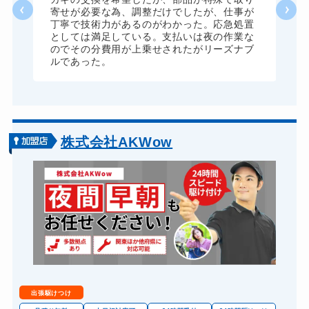
に
寄せが必要な為、調整だけでしたが、仕事が
来
丁寧で技術力があるのがわかった。応急処置
としては満足している。支払いは夜の作業な
のでその分費用が上乗せされたがリーズナブ
ルであった。
株式会社AKWow
出張駆けつけ