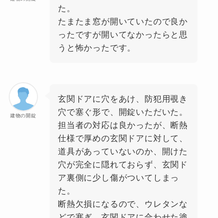
た。
たまたま窓が開いていたので良か
ったですが開いてなかったらと思
うと怖かったです。
玄関ドアに穴をあけ、防犯用覗き
穴で塞ぐ形で、開錠いただいた。
建物の開錠
担当者の対応は良かったが、断熱
仕様で厚めの玄関ドアに対して、
道具があっていないのか、開けた
穴が完全に隠れておらず、玄関ド
ア裏側に少し傷がついてしまっ
た。
断熱欠損になるので、ウレタンな
どで塞ぎ、玄関ドアに合わせた塗