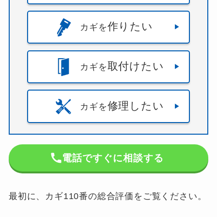
作りたい
カギを
取付けたい
カギを
修理したい
カギを
電話ですぐに相談する
最初に、カギ110番の総合評価をご覧ください。