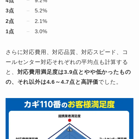
4点
9.2%
3点
5.2%
2点
2.1%
1点
3.0%
さらに対応費用、対応品質、対応スピード、コ
ールセンター対応それぞれの平均点も計算する
と、
対応費用満足度は3.9点とやや低かったもの
の、それ以外は4.6～4.7点と高評価
でした。