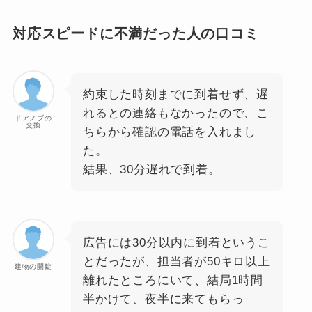
対応スピードに不満だった人の口コミ
約束した時刻までに到着せず、遅
れるとの連絡もなかったので、こ
ドアノブの
交換
ちらから確認の電話を入れまし
た。
結果、30分遅れで到着。
広告には30分以内に到着というこ
とだったが、担当者が50キロ以上
建物の開錠
離れたところにいて、結局1時間
半かけて、夜半に来てもらっ