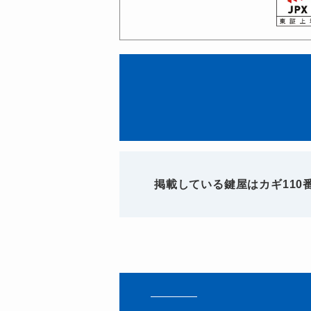
掲載している鍵屋はカギ11