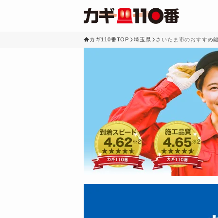
カギ110番TOP
埼玉県
さいたま市のおすすめ