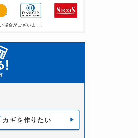
い場合がございます。
カギを
作りたい