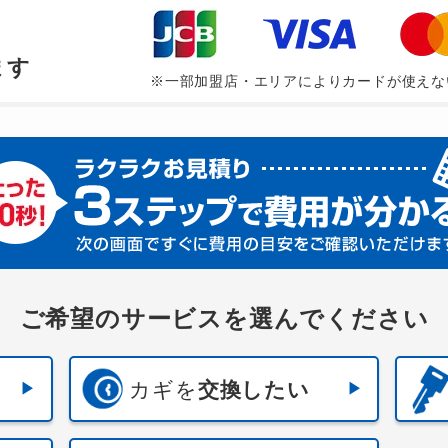
、
ます
※一部加盟店・エリアによりカードが使えな
ご希望のサービスを選んでください
カギを
交換したい