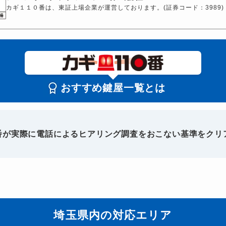
カギ１１０番は、東証上場企業が運営しております。(証券コード：3989)
おすすめ鍵屋一覧とは
0番が実際に電話によるヒアリング調査をおこない基準をクリ
埼玉県内の対応エリア