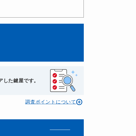
アした鍵屋です。
調査ポイントについて