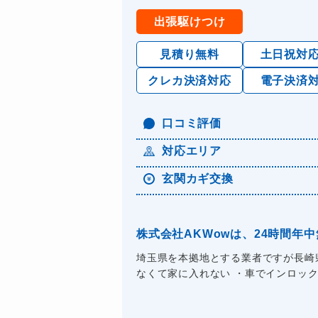
出張駆けつけ
見積り無料
土日祝対
クレカ決済対応
電子決済
口コミ評価
対応エリア
玄関カギ交換
株式会社AKWowは、24時間
埼玉県を本拠地とする業者ですが長崎
なくて家に入れない ・車でインロックし