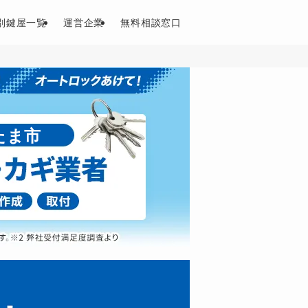
別鍵屋一覧
運営企業
無料相談窓口
たま市