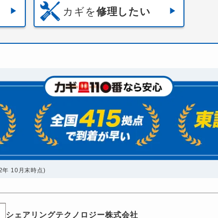
カギを
修理したい
年 10月末時点)
シェアリングテクノロジー株式会社