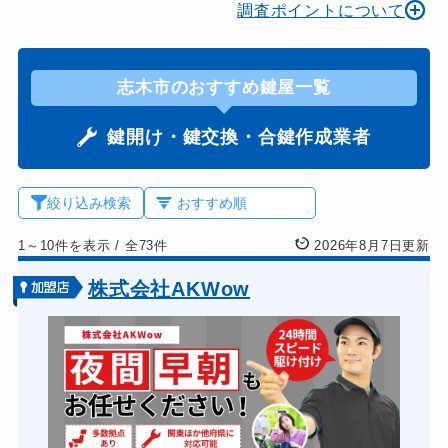
調査ポイントについて
志木市のおすすめ鍵屋一覧
鍵開け・鍵交換・合鍵作成業者
絞り込み検索
1～10件を表示
/
全73件
2026年8月7日更新
株式会社AKWow