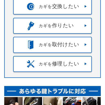
交換したい
カギを
作りたい
カギを
取付けたい
カギを
修理したい
カギを