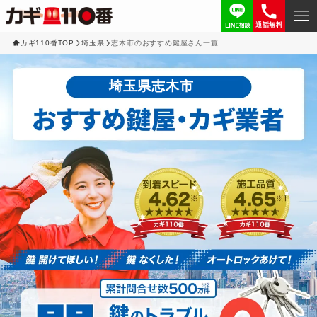
通話無料
カギ110番TOP
埼玉県
志木市のおすすめ鍵屋さん一覧
埼玉県志木市