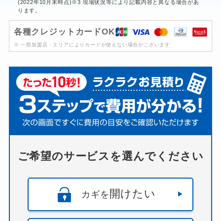
(2022年10月末時点)※3 現場状況等により記載内容と異なる場合があ
ります。
各種クレジットカードOK
※ 一部加盟店・エリアによりカードが使えない場合がございます
ご希望のサービスを選んでください
開けたい
カギを