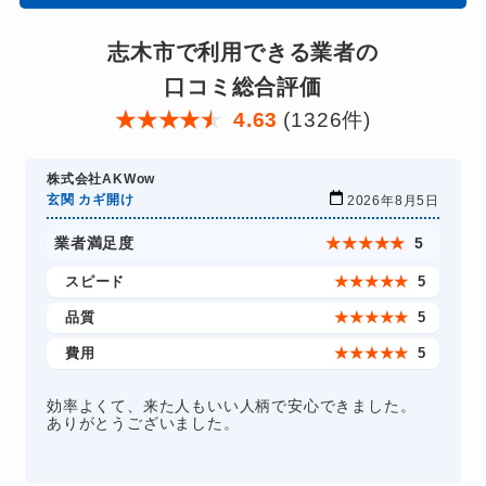
志木市で利用できる業者の
口コミ総合評価
★
★
★
★
★
4.63
(1326件)
株式会社AKWow
玄関 カギ開け
2026年8月5日
業者満足度
★
★
★
★
★
5
スピード
★
★
★
★
★
5
品質
★
★
★
★
★
5
費用
★
★
★
★
★
5
効率よくて、来た人もいい人柄で安心できました。
ありがとうございました。