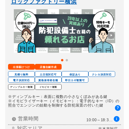
22,000円～（税込）
ロックファクトリー横浜
出張駆けつけ
店舗合鍵作成
見積り無料
土日祝対応可
保証あり
クレカ決済対応
電子決済対応
資格保有者在籍
即日カギ複製可
ディンプルキー複製
イモビキー複製
※ディンプルキー：表面に複数の小さなくぼみがある鍵
※イモビライザーキー（イモビキー）：電子的なキー（ID）の
照合でエンジンの始動を制御する防犯装置の付いた鍵
?
営業時間
i
10:00～18:3...
対応エリア
志木市対応