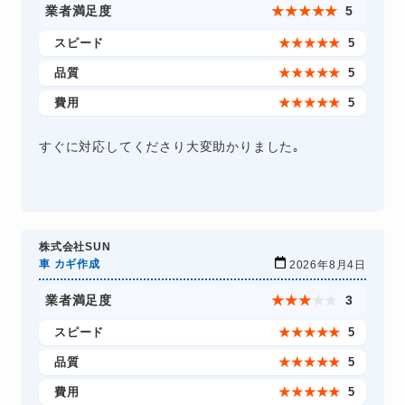
業者満足度
★
★
★
★
★
5
スピード
★
★
★
★
★
5
品質
★
★
★
★
★
5
費用
★
★
★
★
★
5
すぐに対応してくださり大変助かりました｡
株式会社SUN
車 カギ作成
2026年8月4日
業者満足度
★
★
★
★
★
3
スピード
★
★
★
★
★
5
品質
★
★
★
★
★
5
費用
★
★
★
★
★
5