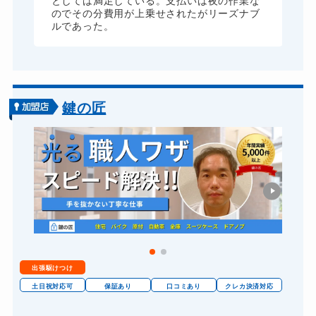
としては満足している。支払いは夜の作業な
のでその分費用が上乗せされたがリーズナブ
ルであった。
鍵の匠
出張駆けつけ
土日祝対応可
保証あり
口コミあり
クレカ決済対応