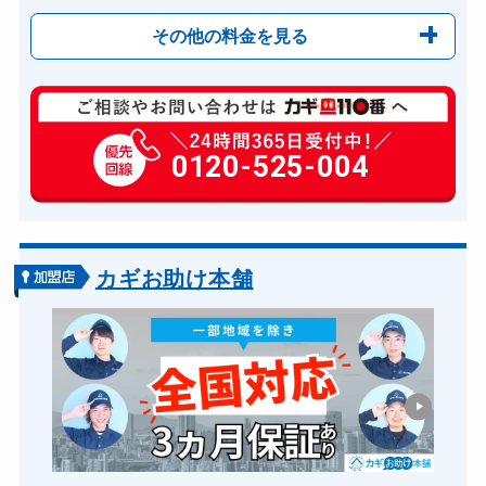
その他の料金を見る
玄関カギ修理
6,600円～(税込)
玄関カギ作成
0120-525-004
別途お見積り
玄関カギ交換
14,300円～(税込)
車カギ開け
13,200円～(税込)
バイクカギ開け
13,200円～(税込)
カギお助け本舗
バイクカギ作成
16,500円～(税込)
スーツケースカギ開け
8,8000円～(税込)
スーツケースカギ作成
8,8000円～(税込)
金庫カギ開け
14,300円～(税込)
金庫カギ修理
11,000円～(税込)