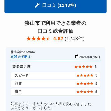
口コミ (1243件)
狭山市で利用できる業者の
口コミ総合評価
★
★
★
★
★
4.62
(1243件)
株式会社AKWow
玄関 カギ開け
2026年8月5日
業者満足度
★
★
★
★
★
5
スピード
★
★
★
★
★
5
品質
★
★
★
★
★
5
費用
★
★
★
★
★
5
効率よくて、来た人もいい人柄で安心できました。
ありがとうございました。