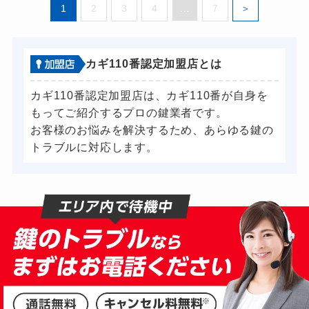
1
2
3
4
...
7
カギ110番認定加盟店とは
カギ110番認定加盟店は、カギ110番が自身を
もってご紹介するプロの鍵業者です。
お客様のお悩みを解決するため、あらゆる鍵の
トラブルに対応します。