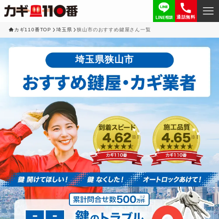
通話無料
カギ110番TOP
埼玉県
狭山市のおすすめ鍵屋さん一覧
埼玉県狭山市