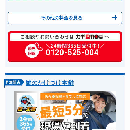
その他の料金を見る
玄関カギ修理
6,600円～(税込)
玄関カギ交換
0120-525-004
14,300円～(税込)
金庫カギ開け
14,300円～(税込)
ロッカーカギ開け
8,800円～(税込)
ドアノブカギ開け
10,780円～(税込)
鍵のかけつけ本舗
ドアノブカギ交換
11,000円～(税込)