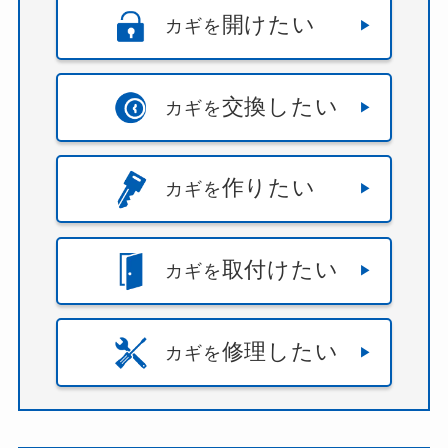
開けたい
カギを
交換したい
カギを
作りたい
カギを
取付けたい
カギを
修理したい
カギを