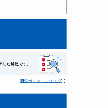
アした鍵屋です。
調査ポイントについて