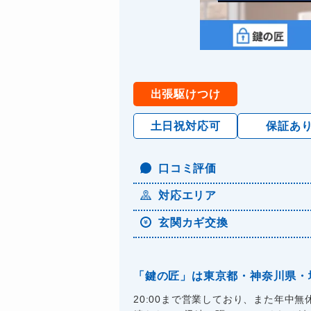
出張駆けつけ
土日祝対応可
保証あ
口コミ評価
対応エリア
玄関カギ交換
「鍵の匠」は東京都・神奈川県・
20:00まで営業しており、また年中