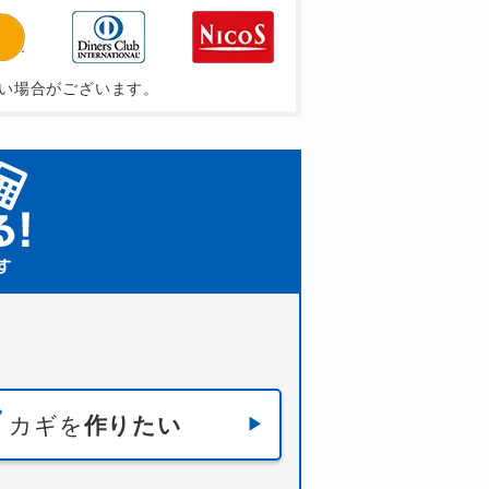
い場合がございます。
カギを
作りたい