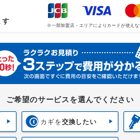
、
ます
※一部加盟店・エリアによりカードが使えな
ご希望のサービスを選んでください
カギを
交換したい