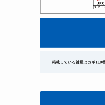
掲載している鍵屋はカギ11