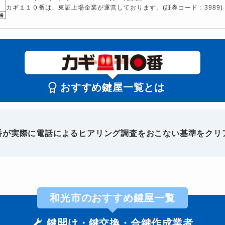
カギ１１０番は、東証上場企業が運営しております。(証券コード：3989)
おすすめ鍵屋一覧とは
0番が実際に電話によるヒアリング調査をおこない基準をクリ
和光市のおすすめ鍵屋一覧
鍵開け・鍵交換・合鍵作成業者