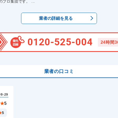
ロ集団です。 ...
業者の詳細を見る
0120-525-004
24時間
業者の口コミ
09-29
★
5
★
5