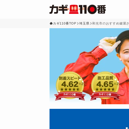
カギ110番TOP
埼玉県
和光市のおすすめ鍵屋