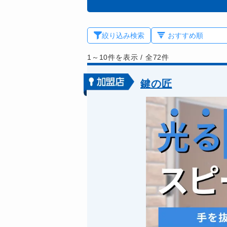
絞り込み検索
1～10件を表示
/
全72件
鍵の匠