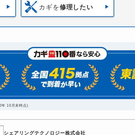
カギを
修理したい
年 10月末時点)
シェアリングテクノロジー株式会社