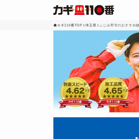
カギ110番TOP
埼玉県
ふじみ野市のおすすめ