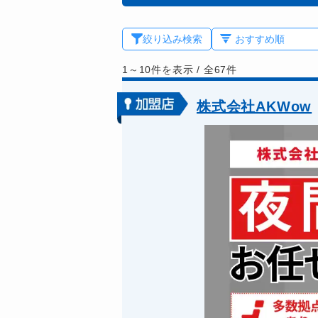
絞り込み検索
1～10件を表示
/
全67件
株式会社AKWow