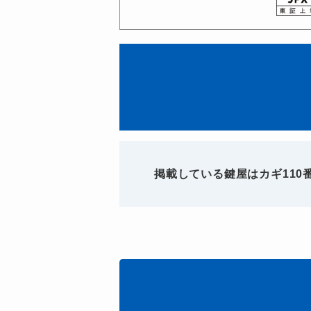
掲載している鍵屋はカギ11