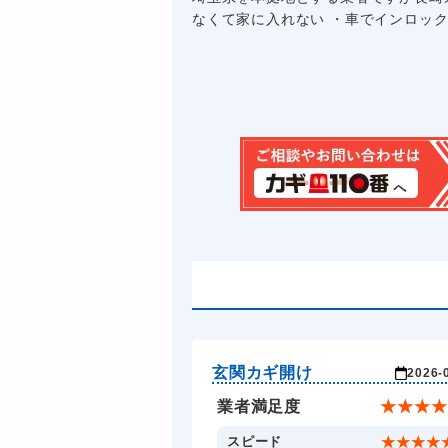
なくて家に入れない ・車でインロックし
玄関カギ開け
2026-
業者満足度
★
★
★
★
スピード
★
★
★
★