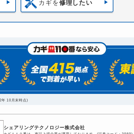
カギを
修理したい
年 10月末時点)
シェアリングテクノロジー株式会社
カギ１１０番は、東証上場企業が運営しております。(証券コード：3989)