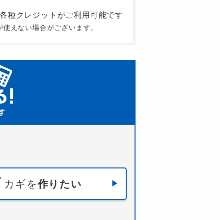
が使えない場合がございます。
カギを
作りたい