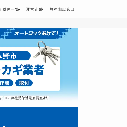
別鍵屋一覧
運営企業
無料相談窓口
み野市