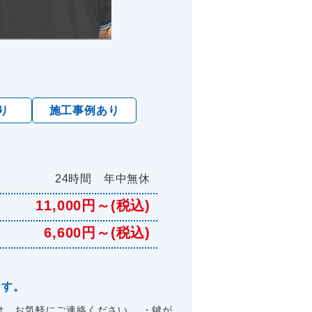
り
施工事例あり
24時間 年中無休
11,000円～(税込)
6,600円～(税込)
ます。
、お気軽にご連絡ください。 ・鍵が