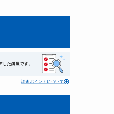
アした鍵屋です。
調査ポイントについて