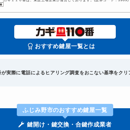
おすすめ鍵屋一覧とは
0番が実際に電話によるヒアリング調査をおこない基準をクリ
ふじみ野市のおすすめ鍵屋一覧
鍵開け・鍵交換・合鍵作成業者