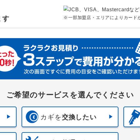
、
ます
※一部加盟店・エリアによりカード
ご希望のサービスを選んでください
カギを
交換したい