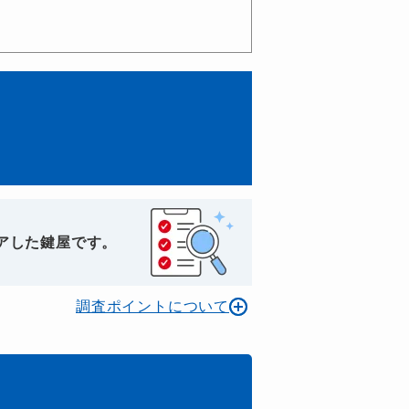
アした鍵屋です。
調査ポイントについて