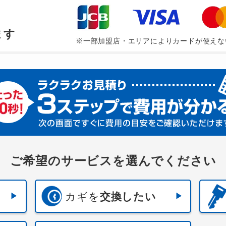
、
ます
※一部加盟店・エリアによりカードが使えな
ご希望のサービスを選んでください
カギを
交換したい