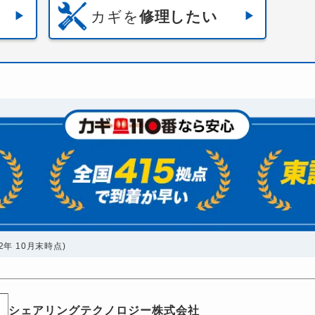
カギを
修理したい
年 10月末時点)
シェアリングテクノロジー株式会社