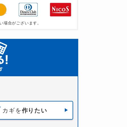
い場合がございます。
カギを
作りたい