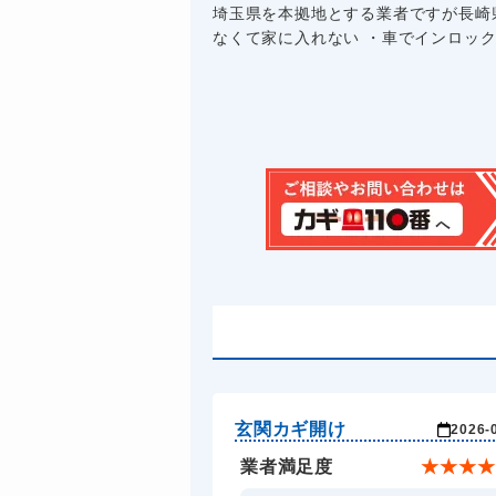
埼玉県を本拠地とする業者ですが長崎
なくて家に入れない ・車でインロックし
玄関カギ開け
2026-
業者満足度
★
★
★
★