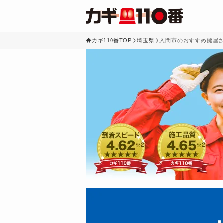
カギ110番TOP
埼玉県
入間市のおすすめ鍵屋