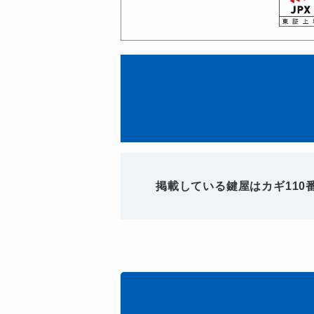
掲載している鍵屋はカギ11