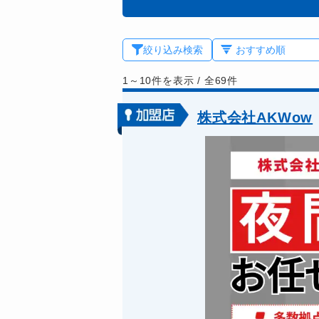
絞り込み検索
1～10件を表示
/
全69件
株式会社AKWow