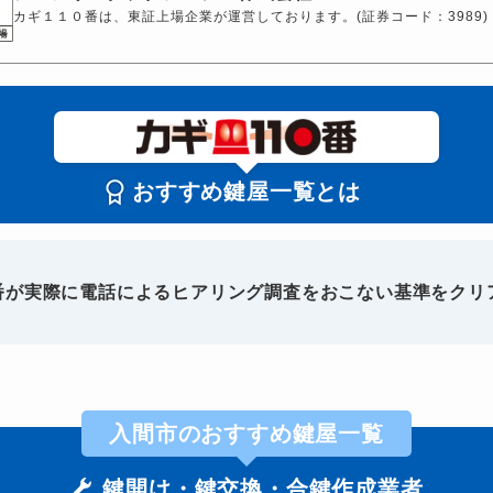
カギ１１０番は、東証上場企業が運営しております。(証券コード：3989)
おすすめ鍵屋一覧とは
0番が実際に電話によるヒアリング調査をおこない基準をクリ
入間市のおすすめ鍵屋一覧
鍵開け・鍵交換・合鍵作成業者