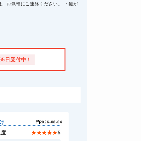
、お気軽にご連絡ください。 ・鍵が
365日受付中！
け
2026-08-04
足度
★
★
★
★
★
5