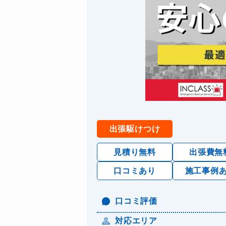
出張駆けつけ
見積り無料
出張費無
口コミあり
施工事例
口コミ評価
対応エリア