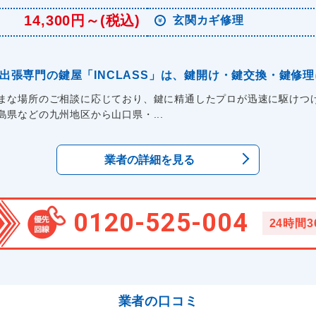
14,300円～(税込)
玄関カギ修理
出張専門の鍵屋「INCLASS」は、鍵開け・鍵交換・鍵修
まな場所のご相談に応じており、鍵に精通したプロが迅速に駆けつけ
県などの九州地区から山口県・...
業者の詳細を見る
0120-525-004
24時間
業者の口コミ