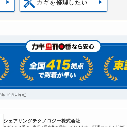
カギを
修理したい
年 10月末時点)
シェアリングテクノロジー株式会社
カギ１１０番は、東証上場企業が運営しております。(証券コード：3989)