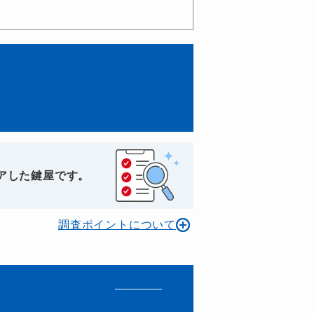
アした鍵屋です。
調査ポイントについて