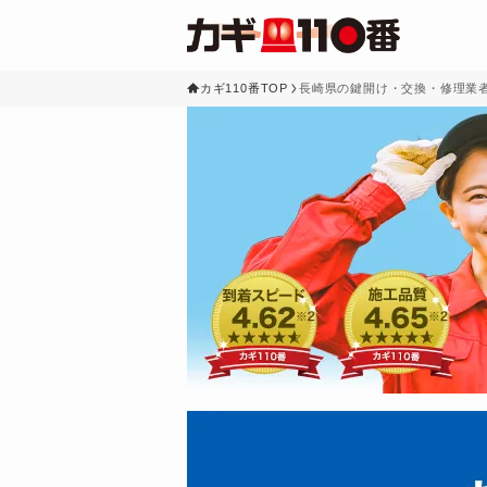
カギ110番TOP
長崎県の鍵開け・交換・修理業