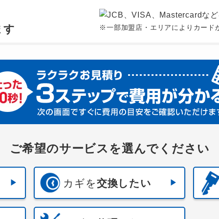
、
ます
※一部加盟店・エリアによりカード
ご希望のサービスを選んでください
カギを
交換したい