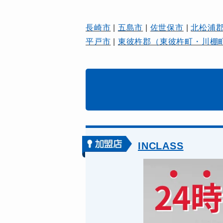
長崎市
|
五島市
|
佐世保市
|
北松浦
平戸市
|
東彼杵郡（東彼杵町・川棚
INCLASS