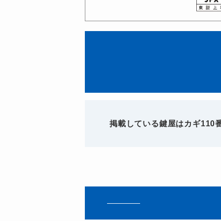
掲載している鍵屋はカギ11