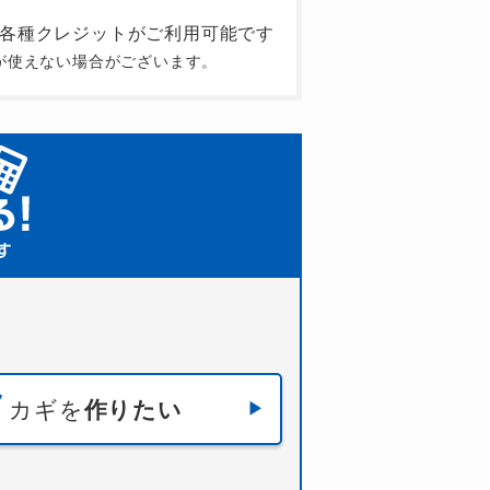
が使えない場合がございます。
カギを
作りたい