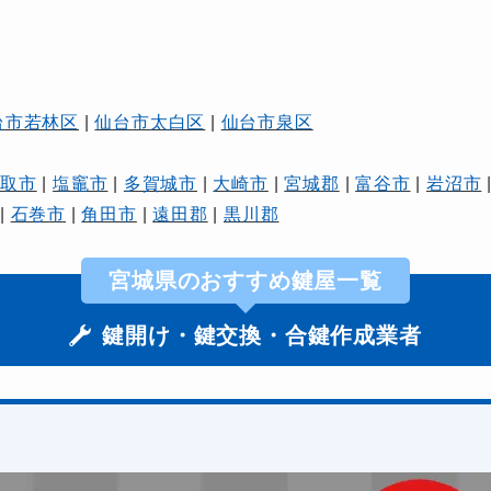
台市若林区
|
仙台市太白区
|
仙台市泉区
名取市
|
塩竈市
|
多賀城市
|
大崎市
|
宮城郡
|
富谷市
|
岩沼市
|
石巻市
|
角田市
|
遠田郡
|
黒川郡
宮城県のおすすめ鍵屋一覧
鍵開け・鍵交換・合鍵作成業者