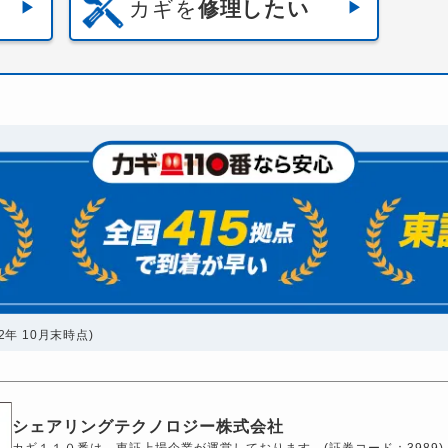
カギを
修理したい
年 10月末時点)
シェアリングテクノロジー株式会社
カギ１１０番は、東証上場企業が運営しております。(証券コード：3989)