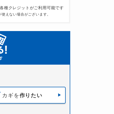
が使えない場合がございます。
カギを
作りたい