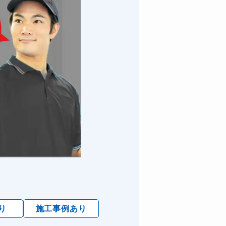
り
施工事例あり