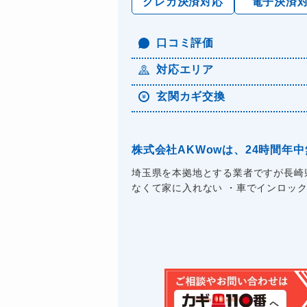
クレカ決済対応
電子決済
口コミ評価
対応エリア
玄関カギ交換
株式会社AKWowは、24時間
埼玉県を本拠地とする業者ですが長崎
なくて家に入れない ・車でインロックし