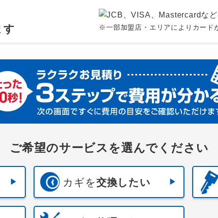
、
ます
※一部加盟店・エリアによりカード
ご希望のサービスを選んでください
カギを
交換したい