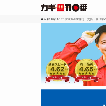
カギ110番TOP
宮城県の鍵開け・交換・修理業