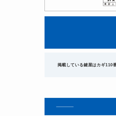
掲載している鍵屋はカギ11