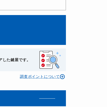
アした鍵屋です。
調査ポイントについて