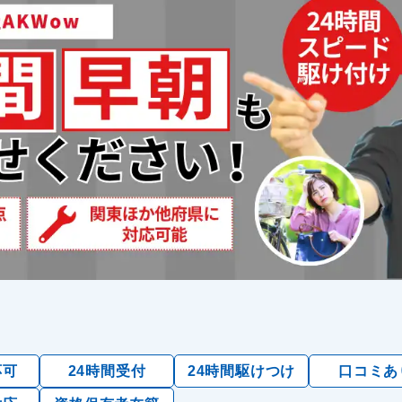
応可
24時間受付
24時間駆けつけ
口コミあ