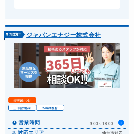
ジャパンエナジー株式会社
出張駆けつけ
土日祝対応可
24時間受付
営業時間
i
9:00～18:00...
対応エリア
仙台市対応