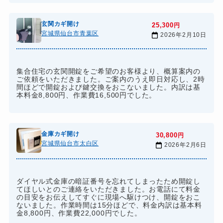
玄関カギ開け
25,300
円
宮城県仙台市青葉区
2026年2月10日
集合住宅の玄関開錠をご希望のお客様より、概算案内の
ご依頼をいただきました。ご案内のうえ即日対応し、2時
間ほどで開錠および鍵交換をおこないました。内訳は基
本料金8,800円、作業費16,500円でした。
金庫カギ開け
30,800
円
宮城県仙台市太白区
2026年2月6日
ダイヤル式金庫の暗証番号を忘れてしまったため開錠し
てほしいとのご連絡をいただきました。お電話にて料金
の目安をお伝えしてすぐに現場へ駆けつけ、開錠をおこ
ないました。作業時間は15分ほどで、料金内訳は基本料
金8,800円、作業費22,000円でした。