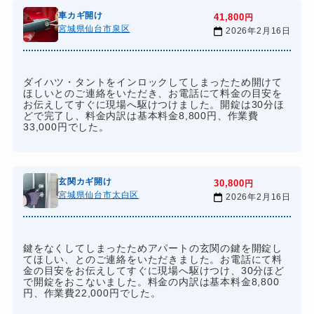
車カギ開け
41,800
円
宮城県仙台市泉区
2026年2月16日
ダイハツ・タントをインロックしてしまったため開けて
ほしいとのご連絡をいただき、お電話にて料金の目安を
お伝えしてすぐに現場へ駆けつけました。開錠は30分ほ
どで完了し、料金内訳は基本料金8,800円、作業費
33,000円でした。
玄関カギ開け
30,800
円
宮城県仙台市太白区
2026年2月16日
鍵をなくしてしまったためアパートの玄関の鍵を開錠し
てほしい、とのご連絡をいただきました。お電話にて料
金の目安をお伝えしてすぐに現場へ駆けつけ、30分ほど
で開錠をおこないました。料金の内訳は基本料金8,800
円、作業費22,000円でした。