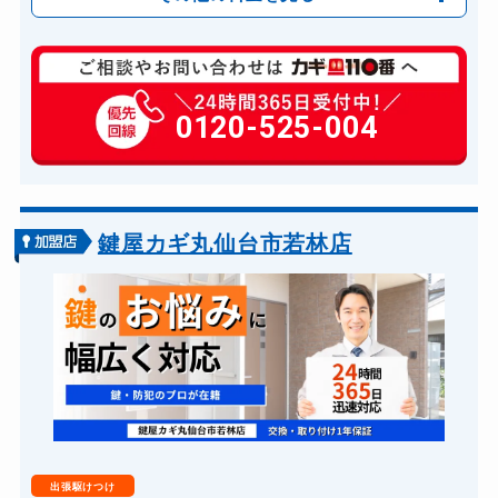
玄関カギ複製
880円(税込)～
玄関カギ開け
0120-525-004
11,000円～(税込)
玄関カギ修理
6,600円～(税込)
玄関カギ交換
14,300円～(税込)
車カギ開け
13,200円～(税込)
鍵屋カギ丸仙台市若林店
スーツケースカギ開け
8,800円～(税込)
金庫カギ開け
14,300円～(税込)
金庫カギ交換
11,000円～(税込)
ロッカーカギ開け
8,800円～(税込)
ドアノブカギ開け
10,780円～(税込)
出張駆けつけ