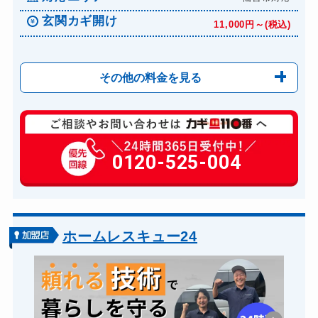
玄関カギ開け
11,000円～(税込)
その他の料金を見る
玄関カギ修理
6,600円～(税込)
玄関カギ作成
0120-525-004
14,300円～(税込)
玄関カギ交換
14,300円～(税込)
車カギ開け
13,200円～(税込)
バイクカギ開け
13,200円～(税込)
ホームレスキュー24
バイクカギ作成
16,500円～(税込)
スーツケースカギ開け
8,800円～(税込)
スーツケースカギ作成
8,800円～(税込)