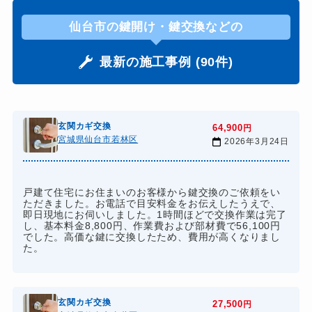
仙台市の鍵開け・鍵交換などの
最新の施工事例 (90件)
玄関カギ交換
64,900
円
宮城県仙台市若林区
2026年3月24日
戸建て住宅にお住まいのお客様から鍵交換のご依頼をい
ただきました。お電話で目安料金をお伝えしたうえで、
即日現地にお伺いしました。1時間ほどで交換作業は完了
し、基本料金8,800円、作業費および部材費で56,100円
でした。高価な鍵に交換したため、費用が高くなりまし
た。
玄関カギ交換
27,500
円