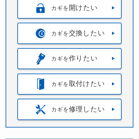
開けたい
カギを
交換したい
カギを
作りたい
カギを
取付けたい
カギを
修理したい
カギを