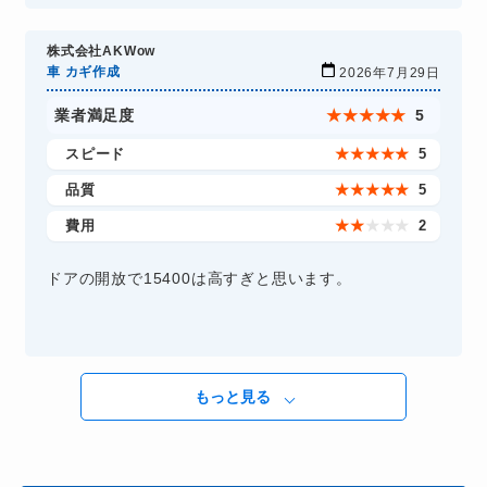
株式会社AKWow
車 カギ作成
2026年7月29日
業者満足度
★
★
★
★
★
5
スピード
★
★
★
★
★
5
品質
★
★
★
★
★
5
費用
★
★
★
★
★
2
ドアの開放で15400は高すぎと思います。
もっと見る