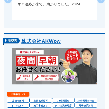
すぐ連絡が来て、助かりました。2024
株式会社AKWow
出張駆けつけ
見積り無料
土日祝対応可
24時間受付
24時間駆けつけ
口コミあり
施工事例あり
クレカ決済対応
電子決済対応