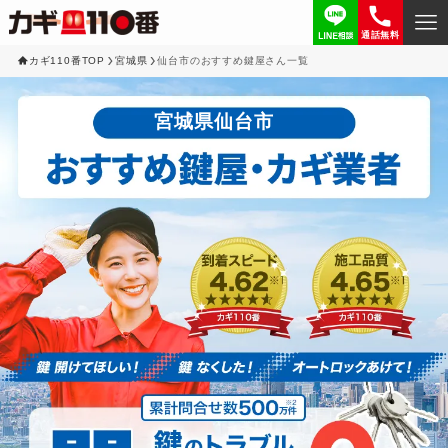
通話無料
カギ110番TOP
宮城県
仙台市のおすすめ鍵屋さん一覧
宮城県仙台市