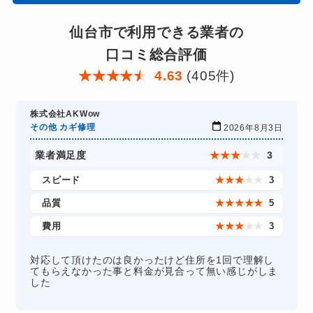
仙台市で利用できる業者の
口コミ総合評価
★
★
★
★
★
4.63
(405件)
株式会社AKWow
その他 カギ修理
2026年8月3日
業者満足度
★
★
★
★
★
3
スピード
★
★
★
★
★
3
品質
★
★
★
★
★
5
費用
★
★
★
★
★
3
対応して頂けたのは良かったけど住所を1回で理解し
てもらえなかった事と料金が見合って無い感じがしま
した