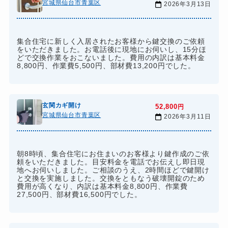
宮城県仙台市青葉区
2026年3月13日
集合住宅に新しく入居されたお客様から鍵交換のご依頼
をいただきました。お電話後に現地にお伺いし、15分ほ
どで交換作業をおこないました。費用の内訳は基本料金
8,800円、作業費5,500円、部材費13,200円でした。
玄関カギ開け
52,800
円
宮城県仙台市青葉区
2026年3月11日
朝8時頃、集合住宅にお住まいのお客様より鍵作成のご依
頼をいただきました。目安料金を電話でお伝えし即日現
地へお伺いしました。ご相談のうえ、2時間ほどで鍵開け
と交換を実施しました。交換をともなう破壊開錠のため
費用が高くなり、内訳は基本料金8,800円、作業費
27,500円、部材費16,500円でした。