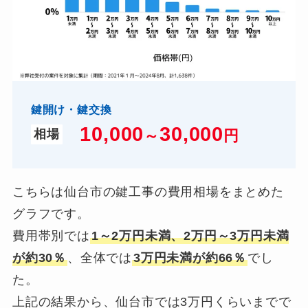
鍵開け・鍵交換
10,000
3
0,000
～
円
相場
こちらは仙台市の鍵工事の費用相場をまとめた
グラフです。
費用帯別では
1～2万円未満、2万円～3万円未満
が約30％
、全体では
3万円未満が約66％
でし
た。
上記の結果から、仙台市では3万円くらいまでで