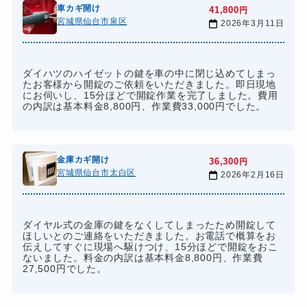
車カギ開け
41,800
円
宮城県仙台市泉区
2026年3月11日
ダイハツのハイゼットの鍵を車の中に閉じ込めてしまっ
たお客様から開錠のご依頼をいただきました。即日現地
にお伺いし、15分ほどで開錠作業を完了しました。費用
の内訳は基本料金8,800円、作業費33,000円でした。
金庫カギ開け
36,300
円
宮城県仙台市太白区
2026年2月16日
ダイヤル式の金庫の鍵をなくしてしまったため開錠して
ほしいとのご連絡をいただきました。お電話で概算をお
伝えしてすぐに現場へ駆けつけ、15分ほどで開錠をおこ
ないました。料金の内訳は基本料金8,800円、作業費
27,500円でした。