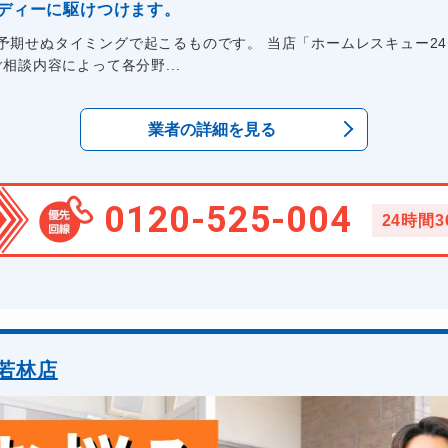
ディーに駆けつけます。
予期せぬタイミングで起こるものです。 当店「ホームレスキュー2
相談内容によって各分野...
業者の詳細を見る
0120-525-004
24時間
若林店