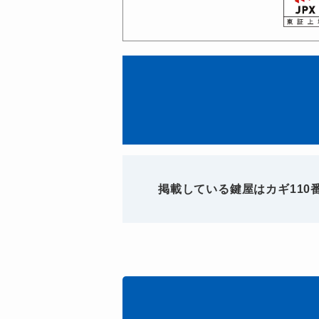
掲載している鍵屋はカギ11