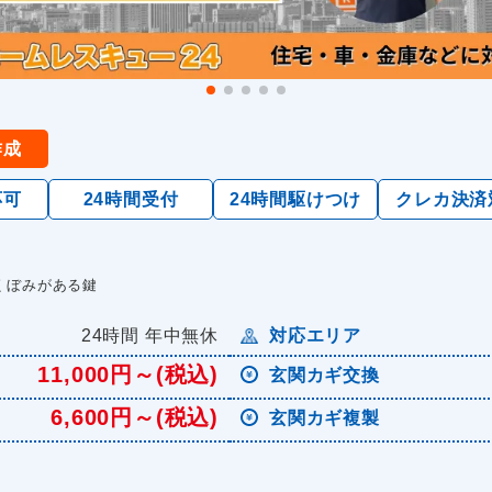
作成
応可
24時間受付
24時間駆けつけ
クレカ決済
くぼみがある鍵
24時間 年中無休
対応エリア
11,000円～(税込)
玄関カギ交換
6,600円～(税込)
玄関カギ複製