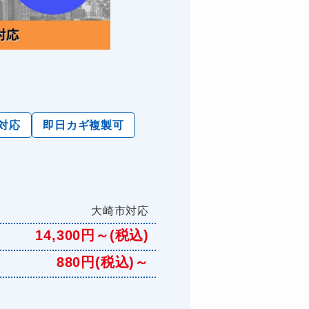
対応
即日カギ複製可
大崎市対応
14,300円～(税込)
880円(税込)～