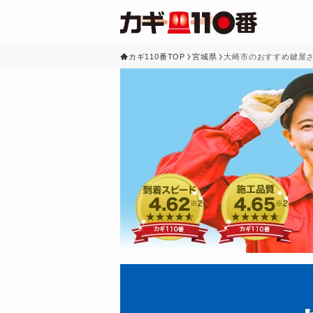
カギ110番TOP
宮城県
大崎市のおすすめ鍵屋