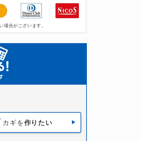
い場合がございます。
カギを
作りたい