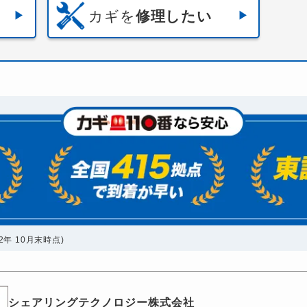
カギを
修理したい
年 10月末時点)
シェアリングテクノロジー株式会社