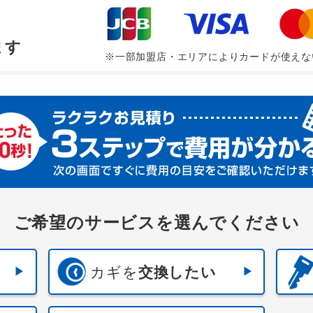
、
ます
※一部加盟店・エリアによりカードが使えな
ご希望のサービスを選んでください
カギを
交換したい