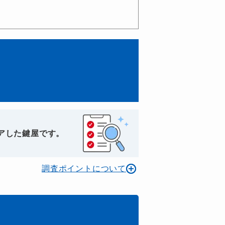
アした鍵屋です。
調査ポイントについて