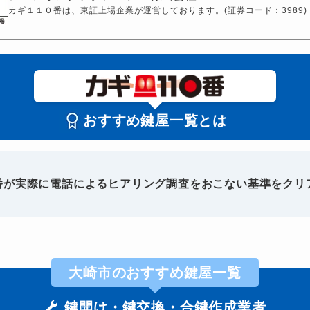
カギ１１０番は、東証上場企業が運営しております。(証券コード：3989)
おすすめ鍵屋一覧とは
0番が実際に電話によるヒアリング調査をおこない基準をクリ
大崎市のおすすめ鍵屋一覧
鍵開け・鍵交換・合鍵作成業者