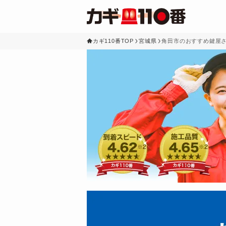
カギ110番TOP
宮城県
角田市のおすすめ鍵屋