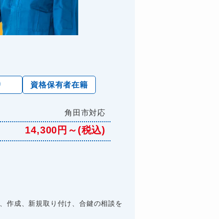
り
資格保有者在籍
角田市対応
14,300円～(税込)
理、作成、新規取り付け、合鍵の相談を