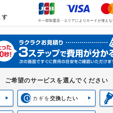
、
ます
※一部加盟店・エリアによりカードが使えな
ご希望のサービスを選んでください
カギを
交換したい