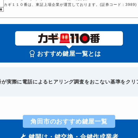
カギ１１０番は、東証上場企業が運営しております。(証券コード：3989)
おすすめ鍵屋一覧とは
0番が実際に電話によるヒアリング調査をおこない基準をクリ
角田市のおすすめ鍵屋一覧
鍵開け・鍵交換・合鍵作成業者