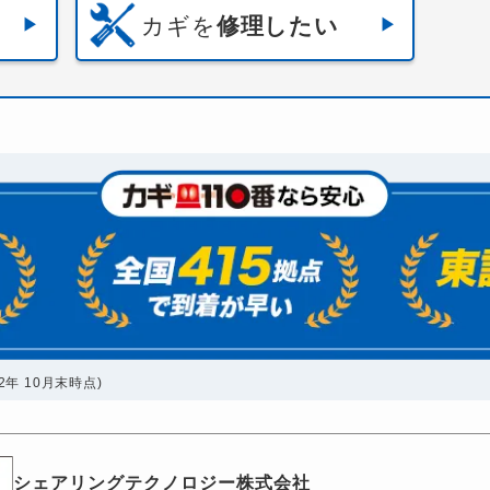
カギを
修理したい
年 10月末時点)
シェアリングテクノロジー株式会社