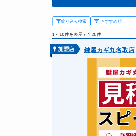
絞り込み検索
1～10件を表示
/
全25件
鍵屋カギ丸名取店