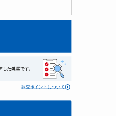
アした鍵屋です。
調査ポイントについて