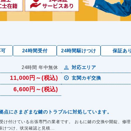
応可
24時間受付
24時間駆けつけ
保証あ
24時間 年中無休
対応エリア
11,000円～(税込)
玄関カギ交換
6,600円～(税込)
拠点にさまざまな鍵のトラブルに対処しています。
を受け付けている出張専門の業者です。 おもに鍵の交換や開錠、修
けつけ、状況確認と見積...