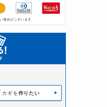
い場合がございます。
カギを
作りたい