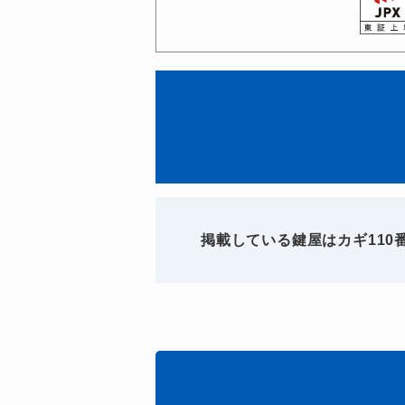
掲載している鍵屋はカギ11