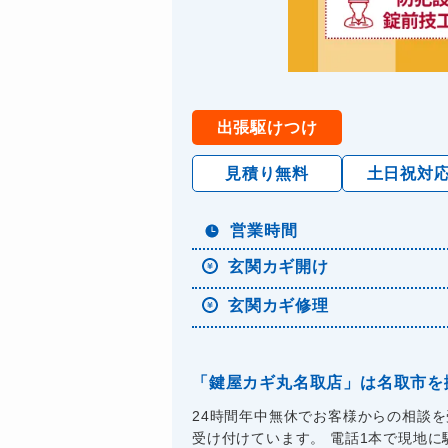
出張駆けつけ
見積り無料
土日祝対
営業時間
玄関カギ開け
玄関カギ修理
「鍵屋カギ丸名取店」は名取市を
24時間年中無休でお客様からの相談
受け付けています。 電話1本で現地に駆