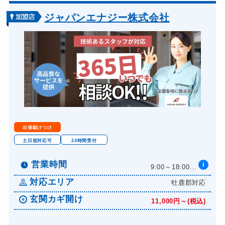
バイクカギ開け
13,200円～(税込)
ジャパンエナジー株式会社
バイクカギ作成
16,500円～(税込)
スーツケースカギ開け
8,800円～(税込)
スーツケースカギ作成
8,800円～(税込)
金庫カギ開け
14,300円～(税込)
金庫カギ修理
11,000円～(税込)
金庫カギ交換
11,000円～(税込)
出張駆けつけ
ロッカーカギ開け
8,800円～(税込)
土日祝対応可
24時間受付
ドアノブカギ開け
10,780円～(税込)
営業時間
i
9:00～18:00...
ドアノブカギ作成
8,800円～(税込)
対応エリア
牡鹿郡対応
ドアノブカギ交換
11,000円～(税込)
玄関カギ開け
11,000円～(税込)