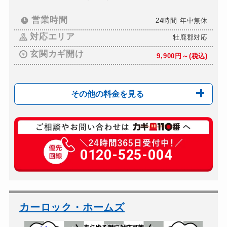
営業時間
24時間 年中無休
対応エリア
牡鹿郡対応
玄関カギ開け
9,900円～(税込)
その他の料金を見る
玄関カギ修理
9,900円～(税込)
玄関カギ作成
0120-525-004
16,500円～(税込)
玄関カギ交換
15,400円～(税込)
車カギ開け
9,900円～(税込)
バイクカギ開け
9,900円～(税込) ...
カーロック・ホームズ
バイクカギ作成
14,300円～(税込)