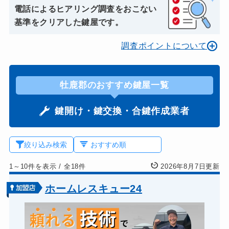
電話によるヒアリング調査をおこない
基準をクリアした鍵屋です。
調査ポイントについて
牡鹿郡のおすすめ鍵屋一覧
鍵開け・鍵交換・合鍵作成業者
絞り込み検索
1～10件を表示
/
全18件
2026年8月7日更新
ホームレスキュー24