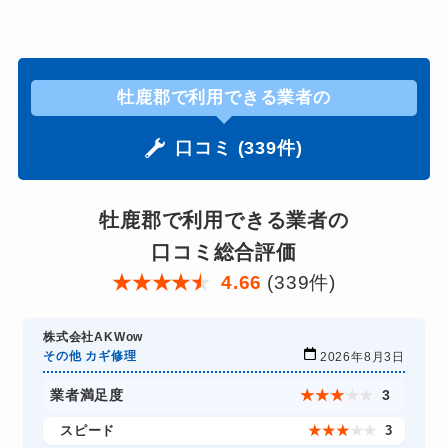
牡鹿郡で利用できる業者の
口コミ (339件)
牡鹿郡で利用できる業者の
口コミ総合評価
★
★
★
★
★
4.66
(339件)
株式会社AKWow
その他 カギ修理
2026年8月3日
業者満足度
★
★
★
★
★
3
スピード
★
★
★
★
★
3