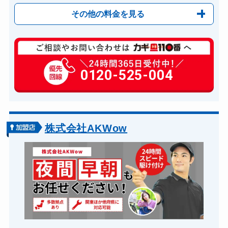
その他の料金を見る
玄関カギ修理
6,600円～(税込)
玄関カギ作成
0120-525-004
14,300円～(税込)
玄関カギ交換
14,300円～(税込)
車カギ開け
13,200円～(税込)
バイクカギ開け
13,200円～(税込)
株式会社AKWow
バイクカギ作成
16,500円～(税込)
スーツケースカギ開け
8,800円～(税込)
スーツケースカギ作成
8,800円～(税込)
金庫カギ開け
14,300円～(税込)
金庫カギ修理
11,000円～(税込)