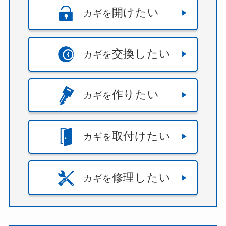
開けたい
カギを
交換したい
カギを
作りたい
カギを
取付けたい
カギを
修理したい
カギを