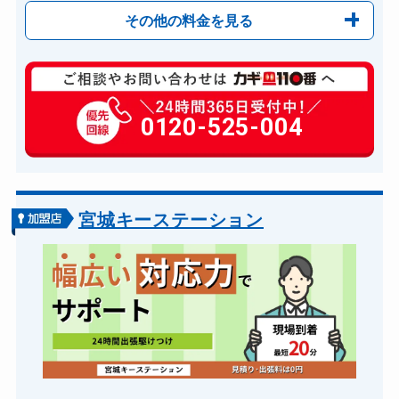
その他の料金を見る
玄関カギ修理
6,600円～(税込)
玄関カギ交換
0120-525-004
14,300円～(税込)
車カギ開け
13,200円～(税込)
バイクカギ開け
13,200円～(税込)
バイクカギ作成
16,500円～(税込)
宮城キーステーション
スーツケースカギ開け
8,800円～(税込)
金庫カギ開け
14,300円～(税込)
金庫カギ交換
11,000円～(税込)
ロッカーカギ開け
8,800円～(税込)
ドアノブカギ開け
10,780円～(税込)