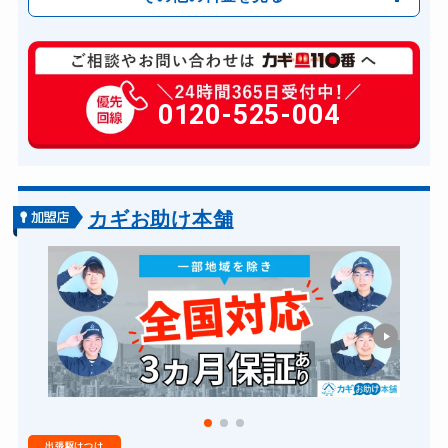
玄関カギ複製
880円(税込)～
玄関カギ開け
0120-525-004
11,000円～(税込)
玄関カギ修理
6,600円～(税込)
玄関カギ交換
14,300円～(税込)
車カギ開け
13,200円～(税込)
カギお助け本舗
スーツケースカギ開け
8,800円～(税込)
金庫カギ開け
14,300円～(税込)
金庫カギ交換
11,000円～(税込)
ロッカーカギ開け
8,800円～(税込)
ドアノブカギ開け
10,780円～(税込)
出張駆けつけ