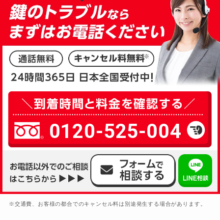
ロッカーカギ開け
別途お見積り
ドアノブカギ開け
別途お見積り
ドアノブカギ作成
別途お見積り
ドアノブカギ交換
別途お見積り
0120-525-004
※交通費、お客様の都合でのキャンセル料は別途発生する場合があります。