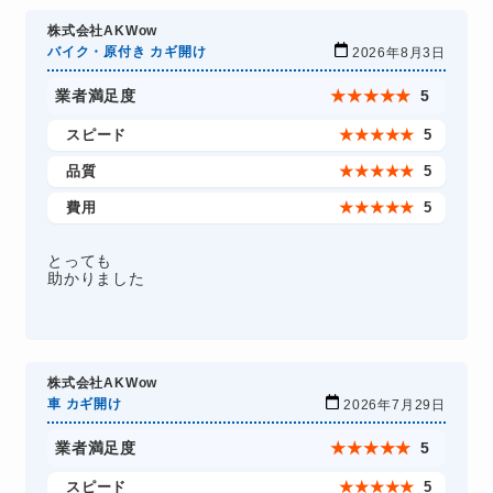
株式会社AKWow
バイク・原付き カギ開け
2026年8月3日
業者満足度
★
★
★
★
★
5
スピード
★
★
★
★
★
5
品質
★
★
★
★
★
5
費用
★
★
★
★
★
5
とっても
助かりました
株式会社AKWow
車 カギ開け
2026年7月29日
業者満足度
★
★
★
★
★
5
スピード
★
★
★
★
★
5