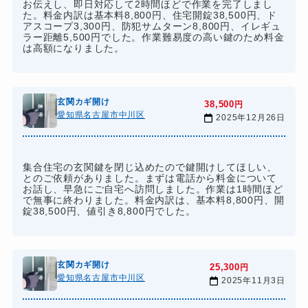
お伝えし、即日対応して2時間ほどで作業を完了しまし
た。料金内訳は基本料8,800円、住宅開錠38,500円、ド
アスコープ3,300円、防犯サムターン8,800円、イレギュ
ラー距離5,500円でした。作業難易度の高い鍵のため料金
は高額になりました。
玄関カギ開け
38,500
円
愛知県名古屋市中川区
2025年12月26日
集合住宅の玄関鍵を閉じ込めたので鍵開けしてほしい、
とのご依頼がありました。まずは電話から料金について
お話し、早急にご自宅へ訪問しました。作業は1時間ほど
で無事に終わりました。料金内訳は、基本料8,800円、開
錠38,500円、値引き8,800円でした。
玄関カギ開け
25,300
円
愛知県名古屋市中川区
2025年11月3日