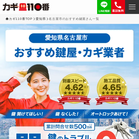
通話無料
カギ110番TOP
愛知県
名古屋市のおすすめ鍵屋さん一覧
愛知県名古屋市