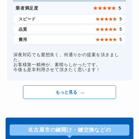
業者満足度
★
★
★
★
★
5
スピード
★
★
★
★
★
5
品質
★
★
★
★
★
5
費用
★
★
★
★
★
5
深夜対応でも愛想良く、何通りかの提案を頂きまし
た。
お客様第一精神が、素晴らしかったです。
今後も是非利用させて頂きたく思います！
もっと見る
名古屋市の鍵開け・鍵交換などの