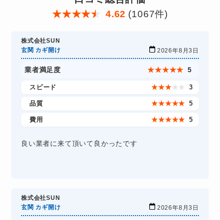
★
★
★
★
★
4.62
(1067件)
株式会社SUN
玄関 カギ開け
2026年8月3日
業者満足度
★
★
★
★
★
5
スピード
★
★
★
★
★
3
品質
★
★
★
★
★
5
費用
★
★
★
★
★
5
良い業者に来て頂いて良かったです
株式会社SUN
玄関 カギ開け
2026年8月3日