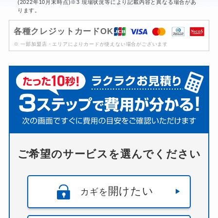
(2022年10月末時点)※3 現場状況等により記載内容と異なる場合があ
ります。
各種クレジットカードOK
※ 一部加盟店・エリアによりカードが使えない場合がございます
ご希望のサービスを選んでください
開けたい
カギを