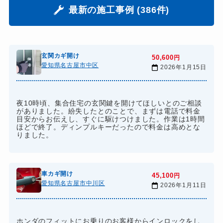
最新の施工事例 (386件)
玄関カギ開け
50,600
円
愛知県名古屋市中区
2026年1月15日
夜10時頃、集合住宅の玄関鍵を開けてほしいとのご相談
がありました。紛失したとのことで、まずは電話で料金
目安からお伝えし、すぐに駆けつけました。作業は1時間
ほどで終了。ディンプルキーだったので料金は高めとな
りました。
車カギ開け
45,100
円
愛知県名古屋市中川区
2026年1月11日
ホンダのフィットにお乗りのお客様からインロックをし