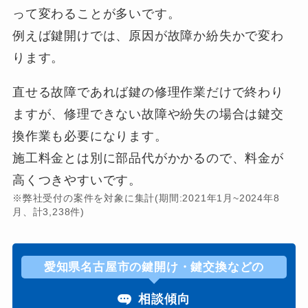
って変わることが多いです。
例えば鍵開けでは、原因が故障か紛失かで変わ
ります。
直せる故障であれば鍵の修理作業だけで終わり
ますが、修理できない故障や紛失の場合は鍵交
換作業も必要になります。
施工料金とは別に部品代がかかるので、料金が
高くつきやすいです。
※弊社受付の案件を対象に集計(期間:2021年1月~2024年8
月、計3,238件)
愛知県名古屋市の鍵開け・鍵交換などの
相談傾向