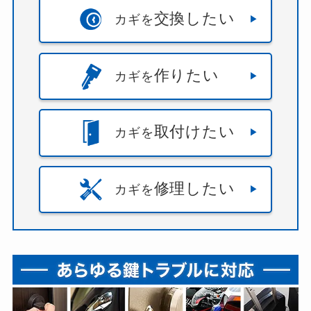
交換したい
カギを
作りたい
カギを
取付けたい
カギを
修理したい
カギを