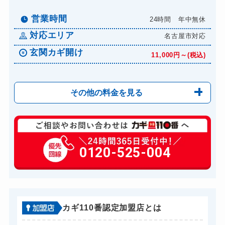
営業時間
24時間 年中無休
対応エリア
名古屋市対応
玄関カギ開け
11,000円～(税込)
その他の料金を見る
玄関カギ開け
11,000円～(税込)
玄関カギ修理
0120-525-004
6,600円～(税込)
玄関カギ作成
14,300円～(税込)
玄関カギ交換
14,300円～(税込)
車カギ開け
13,200円～(税込)
カギ110番認定加盟店とは
バイクカギ開け
13,200円～(税込)