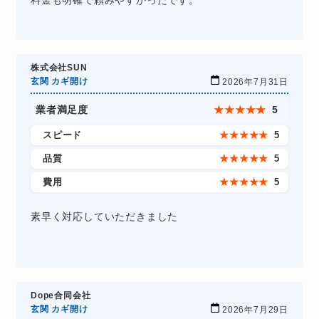
株式会社SUN
玄関 カギ開け
2026年7月31日
業者満足度
★
★
★
★
★
5
スピード
★
★
★
★
★
5
品質
★
★
★
★
★
5
費用
★
★
★
★
★
5
素早く対応していただきました
Dope合同会社
玄関 カギ開け
2026年7月29日