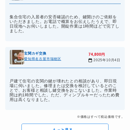
集合住宅の入居者の安否確認のため、鍵開けのご依頼を
いただきました。お電話で概算をお伝えしたうえで、即
日現地へお伺いしました。開錠作業は1時間ほどで完了し
ました。
玄関カギ交換
74,800
円
愛知県名古屋市瑞穂区
2025年10月4日
戸建て住宅の玄関の鍵が壊れたとの相談があり、即日現
場に伺いました。修理または交換を検討しているとのこ
とで、お客様と相談し鍵交換をおこないました。作業時
間は約1時間でした。ただ、ディンプルキーだったため費
用は高くなりました。
※価格はすべて税込価格です。