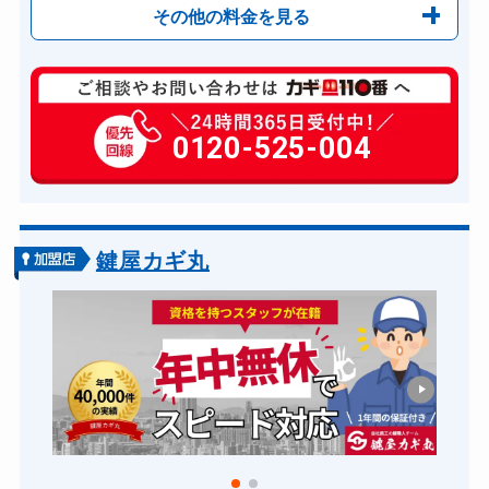
その他の料金を見る
玄関カギ修理
6,600円～(税込)
玄関カギ作成
0120-525-004
14,300円～(税込)
玄関カギ交換
14,300円～(税込)
車カギ開け
13,200円～(税込)
バイクカギ開け
13,200円～(税込)
鍵屋カギ丸
バイクカギ作成
16,500円～(税込)
スーツケースカギ開け
8,800円～(税込)
金庫カギ開け
14,300円～(税込)
金庫カギ交換
11,000円～(税込)
ロッカーカギ開け
8,800円～(税込)
ドアノブカギ開け
10,780円～(税込)