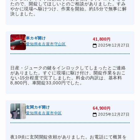
たので、開錠してほしいとのご相談がありました。すみ
やかに現場へ駆けつけ、作業を開始。約15分で無事に解
決しました。
車カギ開け
41,800
円
愛知県名古屋市守山区
2025年12月27日
日産・ジュークの鍵をインロックしてしまったとご連絡
がありました。すぐに現場に駆け付け、開錠作業をおこ
ない15分程度で完了しました。料金の内訳は、基本料
8,800円、車開錠33,000円でした。
玄関カギ開け
64,900
円
愛知県名古屋市中区
2025年12月27日
夜10頃に玄関開錠依頼がありました。お電話にて概算を