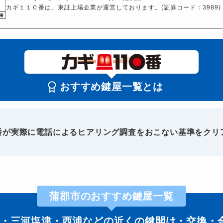
カギ１１０番は、東証上場企業が運営しております。(証券コード：3989)
おすすめ鍵屋一覧とは
0番が実際に電話によるヒアリング調査をおこない基準をクリ
蒲郡市のおすすめ鍵屋一覧
・三河塩津・西浦などの近くの鍵開け・交換・