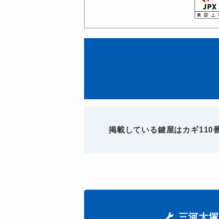
掲載している鍵屋はカギ11
三河大塚