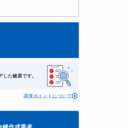
アした鍵屋です。
調査ポイントについて
合鍵作成業者