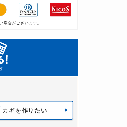
い場合がございます。
カギを
作りたい