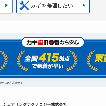
カギを
修理したい
年 10月末時点)
シェアリングテクノロジー株式会社