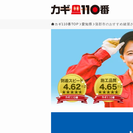
カギ110番TOP
愛知県
蒲郡市のおすすめ鍵屋