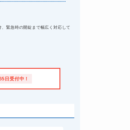
け、緊急時の開錠まで幅広く対応して
365日受付中！