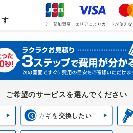
、
ます
※一部加盟店・エリアによりカードが使えな
ご希望のサービスを選んでください
カギを
交換したい