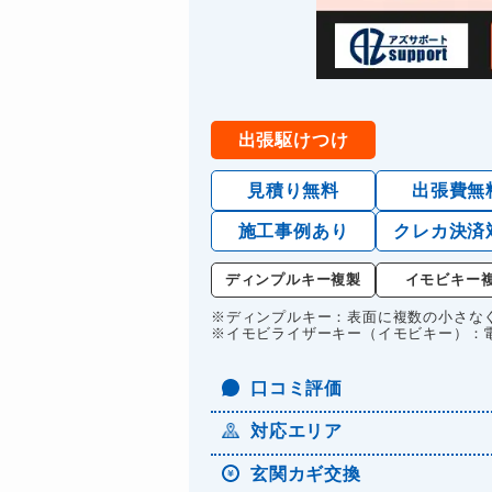
出張駆けつけ
見積り無料
出張費無
施工事例あり
クレカ決済
ディンプルキー複製
イモビキー
※ディンプルキー：表面に複数の小さな
※イモビライザーキー（イモビキー）：
口コミ評価
対応エリア
玄関カギ交換