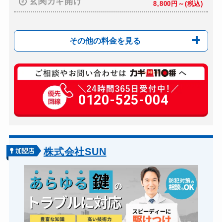
玄関カギ開け
8,800円～(税込)
その他の料金を見る
玄関カギ開け
8,800円～(税込)
玄関カギ修理
0120-525-004
6,600円～(税込)
玄関カギ作成
―
玄関カギ交換
11,000円～(税込)
車カギ開け
8,800～16,500...
株式会社SUN
バイクカギ開け
6,600円～(税込)
バイクカギ作成
11,000円～(税込)
スーツケースカギ開け
3,300円～(税込)
スーツケースカギ作成
3,300円～(税込)