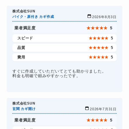
株式会社SUN
バイク・原付き カギ作成
2026年8月3日
業者満足度
★
★
★
★
★
5
スピード
★
★
★
★
★
5
品質
★
★
★
★
★
5
費用
★
★
★
★
★
5
すぐに作成していただいてとても助かりました。
料金も明確で頼みやすかったです。
株式会社SUN
玄関 カギ開け
2026年7月31日
業者満足度
★
★
★
★
★
5