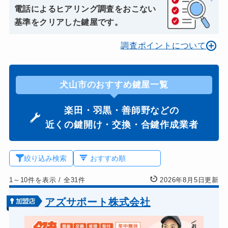
電話によるヒアリング調査をおこない
基準をクリアした鍵屋です。
調査ポイントについて
犬山市のおすすめ鍵屋一覧
楽田・羽黒・善師野などの
近くの鍵開け・交換・合鍵作成業者
絞り込み検索
1～10件を表示
/
全31件
2026年8月5日更新
アズサポート株式会社