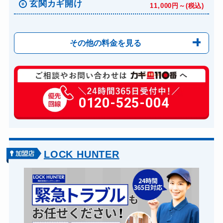
玄関カギ開け
11,000円～(税込)
その他の料金を見る
玄関カギ修理
6,600円～(税込)
玄関カギ作成
0120-525-004
14,300円～(税込)
玄関カギ交換
14,300円～(税込)
車カギ開け
13,200円～(税込)
バイクカギ開け
13,200円～(税込)
LOCK HUNTER
バイクカギ作成
16,500円～(税込)
スーツケースカギ開け
8,800円～(税込)
スーツケースカギ作成
8,800円～(税込)
金庫カギ開け
14,300円～(税込)