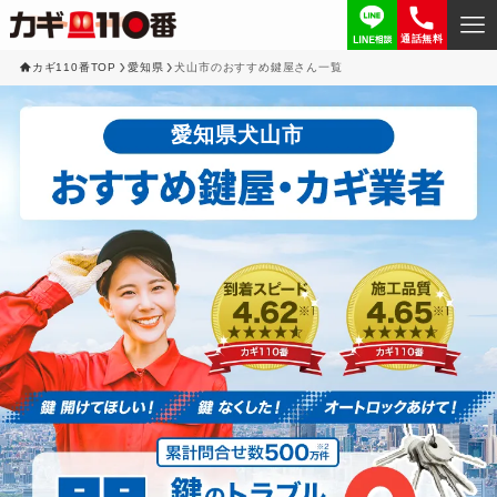
通話無料
カギ110番TOP
愛知県
犬山市のおすすめ鍵屋さん一覧
愛知県犬山市