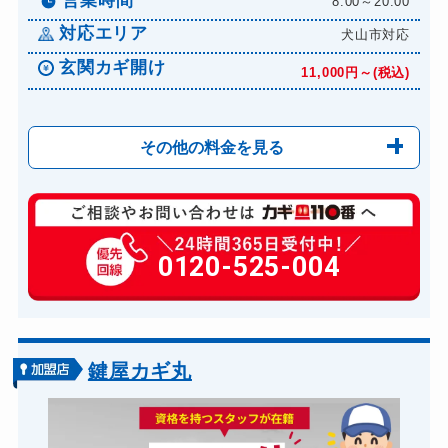
営業時間
8:00～20:00
対応エリア
犬山市対応
玄関カギ開け
11,000円～(税込)
その他の料金を見る
玄関カギ修理
6,600円～(税込)
玄関カギ作成
0120-525-004
14,300円～(税込)
玄関カギ交換
14,300円～(税込)
車カギ開け
13,200円～(税込)
バイクカギ開け
13,200円～(税込)
鍵屋カギ丸
バイクカギ作成
16,500円～(税込)
スーツケースカギ開け
8,800円～(税込)