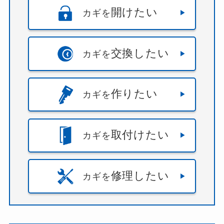
開けたい
カギを
交換したい
カギを
作りたい
カギを
取付けたい
カギを
修理したい
カギを