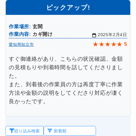
ピックアップ!
作業場所:
玄関
作業内容:
カギ開け
2025年2月4日
★
★
★
★
★
5
愛知県知立市
すぐ御連絡があり、こちらの状況確認、金額
の見積もりや到着時間を話してくださりまし
た。
また、到着後の作業員の方は再度丁寧に作業
方法や金額の説明をしてくださり対応が凄く
良かったです。
絞り込み検索