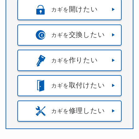
開けたい
カギを
交換したい
カギを
作りたい
カギを
取付けたい
カギを
修理したい
カギを