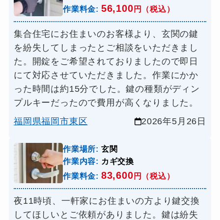
56,100
作業料金:
円（税込）
集合住宅にお住まいのお客様より、玄関の鍵
を紛失してしまったとご相談をいただきまし
た。開錠をご希望されておりましたので即日
にて対応させていただきました。作業にかか
った時間は約15分でした。鍵の種類がディン
プルキーだったので費用が高くなりました。
福岡県福岡市東区
2026年5月26日
作業場所:
玄関
作業内容:
カギ交換
83,600
作業料金:
円（税込）
夜11時頃、一軒家にお住まいの方より鍵交換
してほしいとご依頼がありました。鍵は紛失