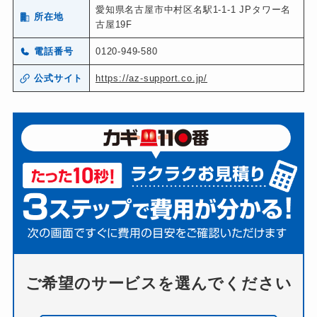
愛知県名古屋市中村区名駅1-1-1 JPタワー名
所在地
古屋19F
電話番号
0120-949-580
公式サイト
https://az-support.co.jp/
ご希望のサービスを選んでください