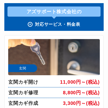
アズサポート株式会社の
対応サービス・料金表
玄関
玄関カギ開け
11,000円～(税込)
玄関カギ修理
8,800円～(税込)
玄関カギ作成
3,300円～(税込)