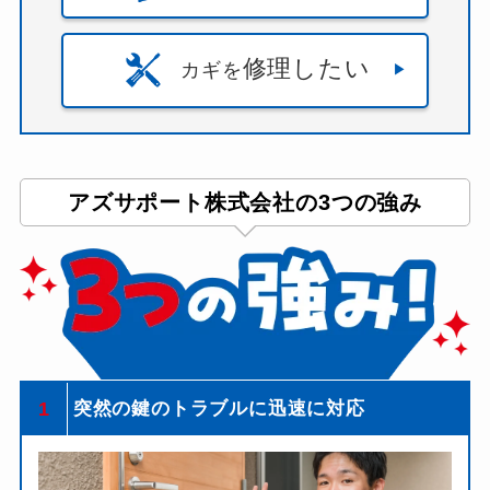
修理したい
カギを
アズサポート株式会社の3つの強み
1
突然の鍵のトラブルに迅速に対応