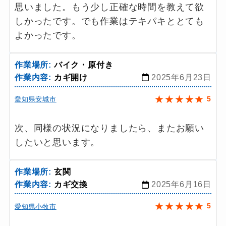
思いました。もう少し正確な時間を教えて欲
しかったです。でも作業はテキパキととても
よかったです。
作業場所:
バイク・原付き
作業内容:
カギ開け
2025年6月23日
★
★
★
★
★
5
愛知県安城市
次、同様の状況になりましたら、またお願い
したいと思います。
作業場所:
玄関
作業内容:
カギ交換
2025年6月16日
★
★
★
★
★
5
愛知県小牧市