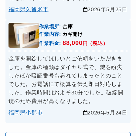
福岡県久留米市
2026年5月25日
作業場所:
金庫
作業内容:
カギ開け
88,000
作業料金:
円（税込）
金庫を開錠してほしいとご依頼をいただきま
した。金庫の種類はダイヤル式で、鍵を紛失
したほか暗証番号も忘れてしまったとのこと
でした。お電話にて概算を伝え即日対応しま
した。作業時間はおよそ30分でした。破綻開
錠のため費用が高くなりました。
福岡県小郡市
2026年5月24日