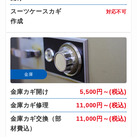
スーツケースカギ
対応不可
作成
金庫
金庫カギ開け
5,500円～(税込)
金庫カギ修理
11,000円～(税込)
金庫カギ交換（部
11,000円～(税込)
材費込）