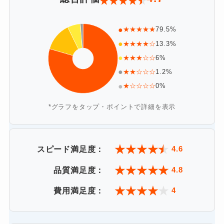
★
★
★
★
★
●
★★★★★
79.5%
●
★★★★☆
13.3%
●
★★★☆☆
6%
●
★★☆☆☆
1.2%
●
★☆☆☆☆
0%
*グラフをタップ・ポイントで詳細を表示
★
★
★
★
★
4.6
スピード満足度：
★
★
★
★
★
4.8
品質満足度：
★
★
★
★
★
4
費用満足度：