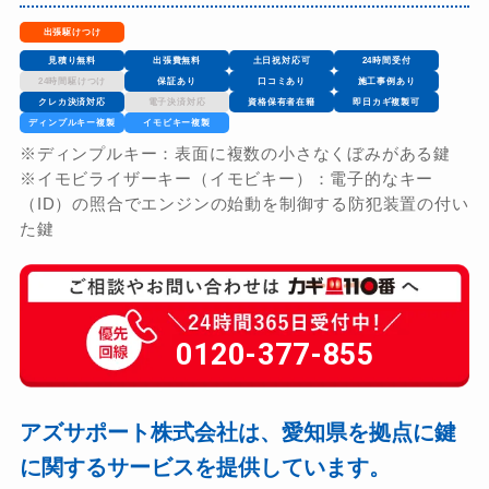
出張駆けつけ
見積り無料
出張費無料
土日祝対応可
24時間受付
24時間駆けつけ
保証あり
口コミあり
施工事例あり
クレカ決済対応
電子決済対応
資格保有者在籍
即日カギ複製可
ディンプルキー複製
イモビキー複製
※ディンプルキー：表面に複数の小さなくぼみがある鍵
※イモビライザーキー（イモビキー）：電子的なキー
（ID）の照合でエンジンの始動を制御する防犯装置の付い
た鍵
0120-377-855
アズサポート株式会社は、愛知県を拠点に鍵
に関するサービスを提供しています。