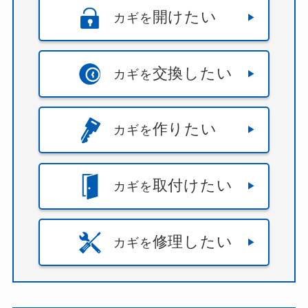
開けたい
カギを
交換したい
カギを
作りたい
カギを
取付けたい
カギを
修理したい
カギを