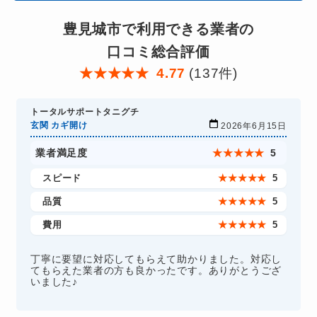
豊見城市で利用できる業者の
口コミ総合評価
★
★
★
★
★
4.77
(137件)
トータルサポートタニグチ
玄関 カギ開け
2026年6月15日
業者満足度
★
★
★
★
★
5
スピード
★
★
★
★
★
5
品質
★
★
★
★
★
5
費用
★
★
★
★
★
5
丁寧に要望に対応してもらえて助かりました。対応し
てもらえた業者の方も良かったです。ありがとうござ
いました♪