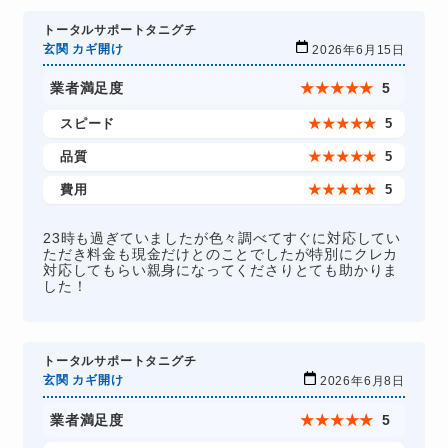
トータルサポートタニグチ
玄関 カギ開け
2026年6月15日
業者満足度
★
★
★
★
★
5
スピード
★
★
★
★
★
5
品質
★
★
★
★
★
5
費用
★
★
★
★
★
5
23時も過ぎていましたが色々調べてすぐに対応してい
ただき料金も現金だけとのことでしたが特別にクレカ
対応してもらい親身になってくださりとても助かりま
した！
トータルサポートタニグチ
玄関 カギ開け
2026年6月8日
業者満足度
★
★
★
★
★
5