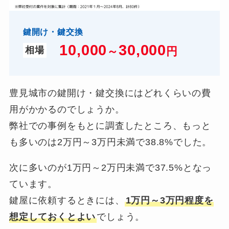
鍵開け・鍵交換
10,000
3
0,000
～
円
相場
豊見城市の鍵開け・鍵交換にはどれくらいの費
用がかかるのでしょうか。
弊社での事例をもとに調査したところ、もっと
も多いのは2万円～3万円未満で38.8%でした。
次に多いのが1万円～2万円未満で37.5%となっ
ています。
鍵屋に依頼するときには、
1万円～3万円程度を
想定しておくとよい
でしょう。