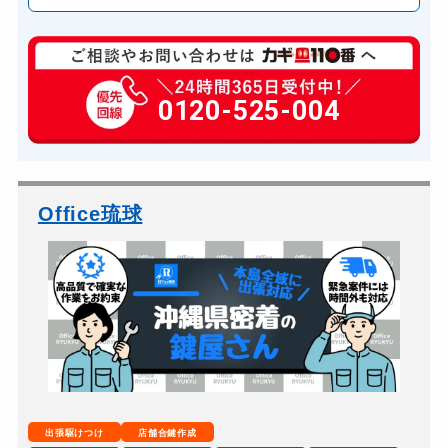
玄関カギ修理
6,600円～(税込)
玄関カギ作成
0120-525-004
14,300円～(税込)
玄関カギ交換
14,300円～(税込)
車カギ開け
13,200円～(税込)
バイクカギ開け
13,200円～(税込)
Office琉球
バイクカギ作成
16,500円～(税込)
スーツケースカギ開け
8,800円～(税込)
金庫カギ開け
14,300円～(税込)
金庫カギ交換
11,000円～(税込)
ロッカーカギ開け
8,800円～(税込)
ドアノブカギ開け
10,780円～(税込)
出張駆けつけ
店舗合鍵作成