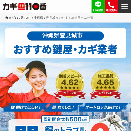
通話無料
カギ110番TOP
沖縄県
豊見城市のおすすめ鍵屋さん一覧
沖縄県豊見城市