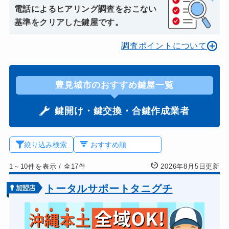
電話によるヒアリング調査をおこない
基準をクリアした鍵屋です。
調査ポイントについて
豊見城市のおすすめ鍵屋一覧
鍵開け・鍵交換・合鍵作成業者
絞り込み検索
1～10件を表示
/
全17件
2026年8月5日更新
トータルサポートタニグチ