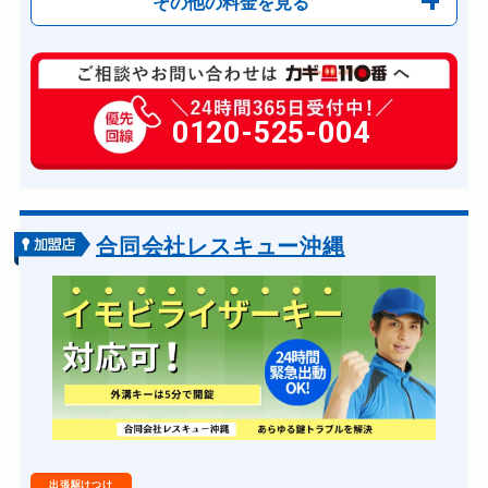
その他の料金を見る
玄関カギ修理
6,600円～(税込)
玄関カギ作成
0120-525-004
14,300円～(税込)
玄関カギ交換
14,300円～(税込)
車カギ開け
13,200円～(税込)
バイクカギ開け
13,200円～(税込)
合同会社レスキュー沖縄
バイクカギ作成
16,500円～(税込)
スーツケースカギ開け
8,800円～(税込)
スーツケースカギ作成
8,800円～(税込)
金庫カギ開け
14,300円～(税込)
金庫カギ修理
11,000円～(税込)
金庫カギ交換
11,000円～(税込)
出張駆けつけ