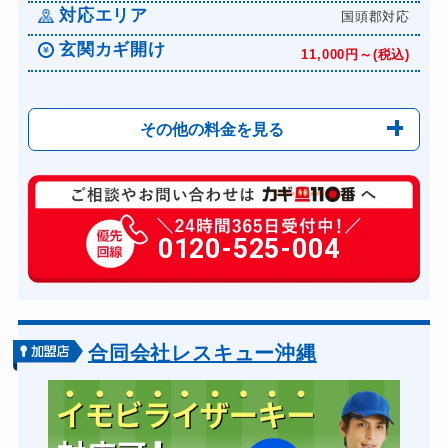
対応エリア
国頭郡対応
玄関カギ開け
11,000円～(税込)
その他の料金を見る
玄関カギ修理
6,600円～(税込)
玄関カギ作成
0120-525-004
14,300円～(税込)
玄関カギ交換
14,300円～(税込)
車カギ開け
13,200円～(税込)
バイクカギ開け
13,200円～(税込)
合同会社レスキュー沖縄
バイクカギ作成
16,500円～(税込)
スーツケースカギ開け
8,800円～(税込)