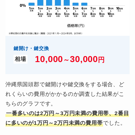
鍵開け・鍵交換
10,000
3
0,000
～
円
相場
沖縄県国頭郡で鍵開けや鍵交換をする場合、ど
れくらいの費用がかかるのか調査した結果がこ
ちらのグラフです。
一番多いのは2万円～3万円未満の費用帯、2番目
に多いのが1万円～2万円未満の費用帯
でした。