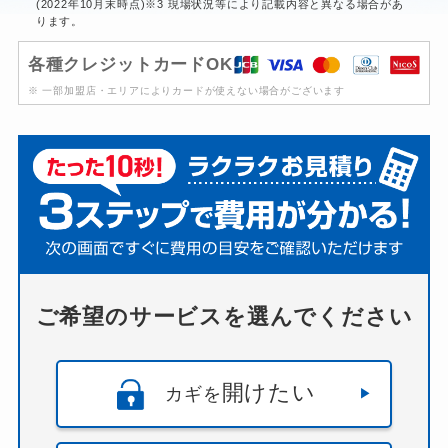
(2022年10月末時点)※3 現場状況等により記載内容と異なる場合があ
ります。
各種クレジットカードOK
※ 一部加盟店・エリアによりカードが使えない場合がございます
ご希望のサービスを選んでください
開けたい
カギを