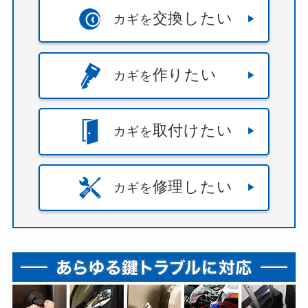
交換したい
カギを
作りたい
カギを
取付けたい
カギを
修理したい
カギを