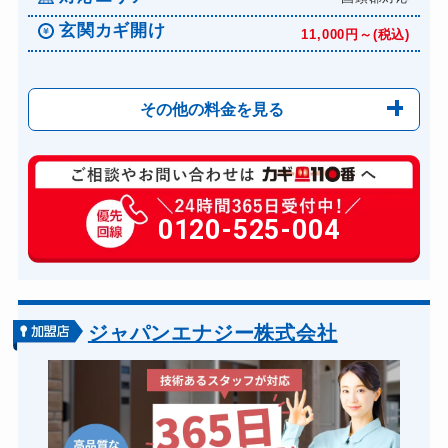
玄関カギ開け
11,000円～(税込)
その他の料金を見る
玄関カギ修理
6,600円～(税込)
玄関カギ作成
0120-525-004
14,300円～(税込)
玄関カギ交換
14,300円～(税込)
車カギ開け
13,200円～(税込)
バイクカギ開け
13,200円～(税込)
ジャパンエナジー株式会社
バイクカギ作成
16,500円～(税込)
スーツケースカギ開け
8,800円～(税込)
金庫カギ開け
14,300円～(税込)