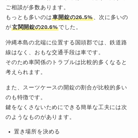
ご相談が多数あります。
もっとも多いのは
車開錠の26.5%
、次に多いの
が
玄関開錠の20.6%
でした。
沖縄本島の北端に位置する国頭郡では、鉄道路
線はなく、おもな交通手段は車です。
そのため車関係のトラブルは比較的多くなると
考えられます。
また、スーツケースの開錠の割合が比較的多い
のも特徴です。
鍵をなくさないためにできる簡単な工夫には次
のようなものがあります。
置き場所を決める