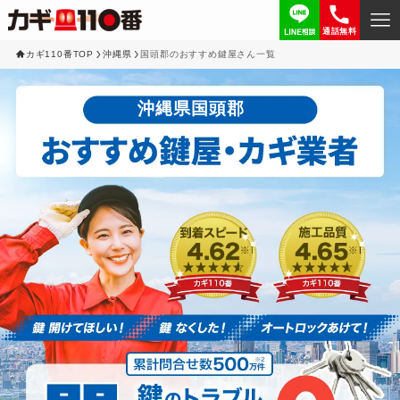
通話無料
カギ110番TOP
沖縄県
国頭郡のおすすめ鍵屋さん一覧
沖縄県国頭郡