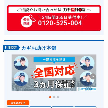
玄関カギ修理
6,600円～(税込)
玄関カギ作成
0120-525-004
14,300円～(税込)
玄関カギ交換
14,300円～(税込)
車カギ開け
13,200円～(税込)
バイクカギ開け
13,200円～(税込)
カギお助け本舗
バイクカギ作成
16,500円～(税込)
スーツケースカギ開け
8,800円～(税込)
スーツケースカギ作成
8,800円～(税込)
金庫カギ開け
14,300円～(税込)
金庫カギ修理
11,000円～(税込)
金庫カギ交換
11,000円～(税込)
出張駆けつけ
ロッカーカギ開け
8,800円～(税込)