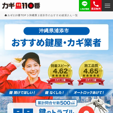
通話無料
カギ110番TOP
沖縄県
浦添市のおすすめ鍵屋さん一覧
沖縄県浦添市