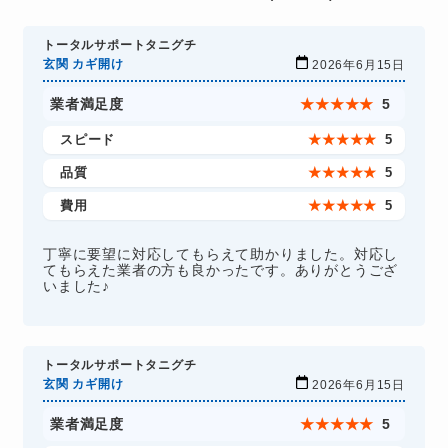
トータルサポートタニグチ
玄関 カギ開け
2026年6月15日
業者満足度
★
★
★
★
★
5
スピード
★
★
★
★
★
5
品質
★
★
★
★
★
5
費用
★
★
★
★
★
5
丁寧に要望に対応してもらえて助かりました。対応し
てもらえた業者の方も良かったです。ありがとうござ
いました♪
トータルサポートタニグチ
玄関 カギ開け
2026年6月15日
業者満足度
★
★
★
★
★
5