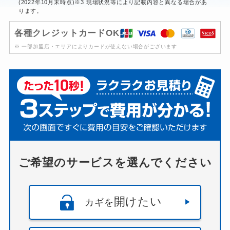
(2022年10月末時点)※3 現場状況等により記載内容と異なる場合があ
ります。
各種クレジットカードOK
※ 一部加盟店・エリアによりカードが使えない場合がございます
ご希望のサービスを選んでください
開けたい
カギを