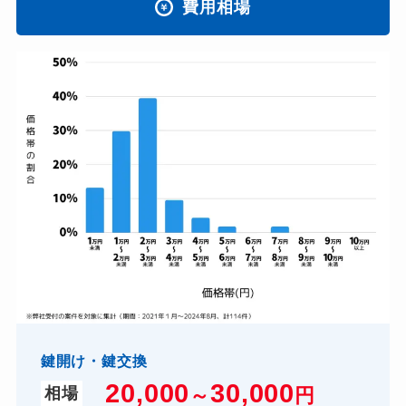
費用相場
鍵開け・鍵交換
20,000
30,000
～
円
相場