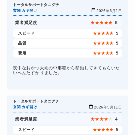
トータルサポートタニグチ
玄関 カギ開け
2026年6月1日
業者満足度
★
★
★
★
★
5
スピード
★
★
★
★
★
5
品質
★
★
★
★
★
5
費用
★
★
★
★
★
5
夜中なおかつ大雨の中那覇から移動してきてもらいた
いへんたすかりました。
トータルサポートタニグチ
玄関 カギ開け
2026年5月11日
業者満足度
★
★
★
★
★
4
スピード
★
★
★
★
★
5