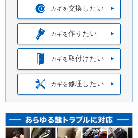
交換したい
カギを
作りたい
カギを
取付けたい
カギを
修理したい
カギを