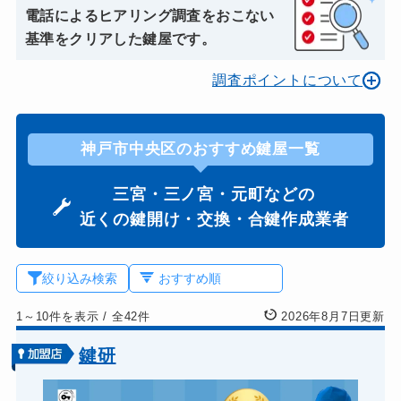
電話によるヒアリング調査をおこない
基準をクリアした鍵屋です。
調査ポイントについて
神戸市中央区のおすすめ鍵屋一覧
三宮・三ノ宮・元町などの
近くの鍵開け・交換・合鍵作成業者
絞り込み検索
1～10件を表示
/
全42件
2026年8月7日更新
鍵研