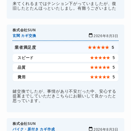
来てくれるまではテンション下がっていましたが、復
旧したとたんほっといたしまし。有難うございました
株式会社SUN
玄関 カギ交換
2026年8月3日
業者満足度
★
★
★
★
★
5
スピード
★
★
★
★
★
5
品質
★
★
★
★
★
5
費用
★
★
★
★
★
5
鍵交換でしたが、事情があり不安だった中、安心する
提案までしていただきこちらにお願いして良かったと
思っています。
株式会社SUN
バイク・原付き カギ作成
2026年8月3日