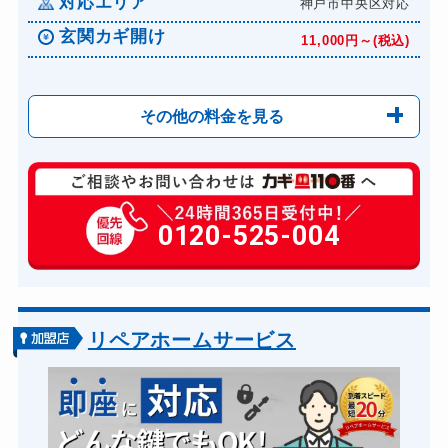
対応エリア
神戸市中央区対応
玄関カギ開け
11,000円～(税込)
その他の料金を見る
玄関カギ修理
6,600円～(税込)
玄関カギ作成
0120-525-004
14,300円～(税込)
玄関カギ交換
14,300円～(税込)
車カギ開け
13,200円～(税込)
バイクカギ開け
13,200円～(税込)
リペアホームサービス
バイクカギ作成
16,500円～(税込)
金庫カギ開け
14,300円～(税込)
金庫カギ修理
11,000円～(税込)