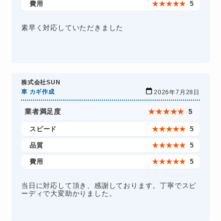
費用
★
★
★
★
★
5
素早く対応していただきました
株式会社SUN
車 カギ作成
2026年7月28日
業者満足度
★
★
★
★
★
5
スピード
★
★
★
★
★
5
品質
★
★
★
★
★
5
費用
★
★
★
★
★
5
当日に対応して頂き、感謝しております。丁寧でスピ
ーディで大変助かりました。