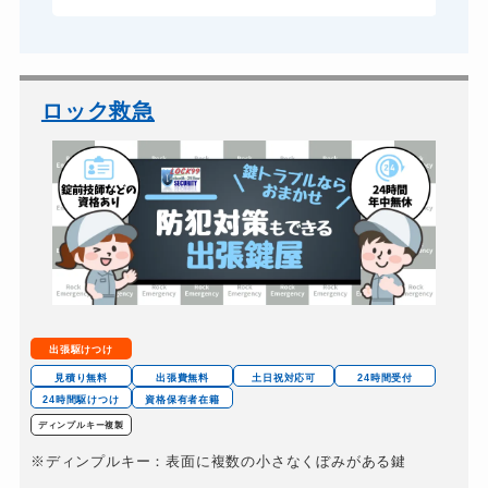
ロック救急
出張駆けつけ
見積り無料
出張費無料
土日祝対応可
24時間受付
24時間駆けつけ
資格保有者在籍
ディンプルキー複製
※ディンプルキー：表面に複数の小さなくぼみがある鍵