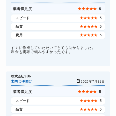
業者満足度
★
★
★
★
★
5
スピード
★
★
★
★
★
5
品質
★
★
★
★
★
5
費用
★
★
★
★
★
5
すぐに作成していただいてとても助かりました。
料金も明確で頼みやすかったです。
株式会社SUN
玄関 カギ開け
2026年7月31日
業者満足度
★
★
★
★
★
5
スピード
★
★
★
★
★
5
品質
★
★
★
★
★
5