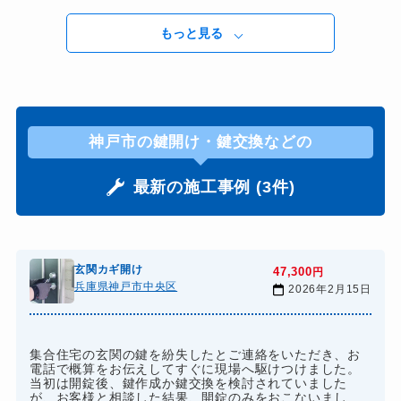
もっと見る
神戸市の鍵開け・鍵交換などの
最新の施工事例 (3件)
玄関カギ開け
47,300
円
兵庫県神戸市中央区
2026年2月15日
集合住宅の玄関の鍵を紛失したとご連絡をいただき、お
電話で概算をお伝えしてすぐに現場へ駆けつけました。
当初は開錠後、鍵作成か鍵交換を検討されていました
が、お客様と相談した結果、開錠のみをおこないまし