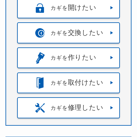
開けたい
カギを
交換したい
カギを
作りたい
カギを
取付けたい
カギを
修理したい
カギを