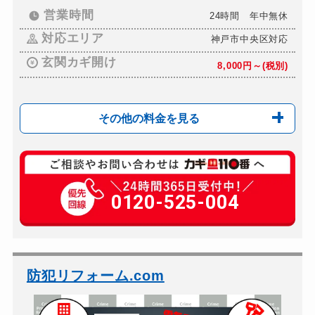
営業時間
24時間 年中無休
対応エリア
神戸市中央区対応
玄関カギ開け
8,000円～(税別)
その他の料金を見る
玄関カギ交換
9,000円～(税別)
車カギ開け
0120-525-004
8,000円～(税別)
バイクカギ開け
6,000円～(税別)
バイクカギ作成
7,000円～(税別)
金庫カギ開け
8,000円～(税別)
防犯リフォーム.com
ロッカーカギ開け
6,000円～(税別)