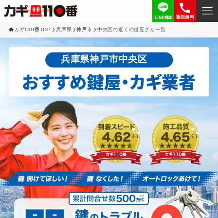
通話無料
カギ110番TOP
兵庫県
神戸市
中央区の近くの鍵屋さん一覧
兵庫県神戸市中央区