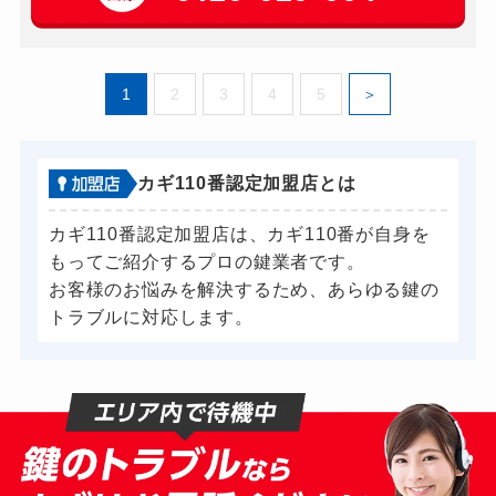
ドアノブカギ交換
別途お見積り
1
2
3
4
5
カギ110番認定加盟店とは
カギ110番認定加盟店は、カギ110番が自身を
もってご紹介するプロの鍵業者です。
お客様のお悩みを解決するため、あらゆる鍵の
トラブルに対応します。