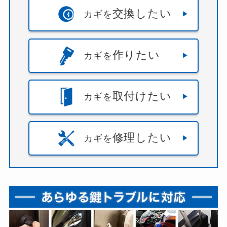
交換したい
カギを
作りたい
カギを
取付けたい
カギを
修理したい
カギを