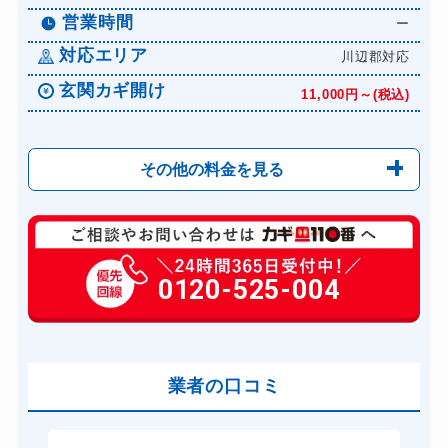
営業時間
ー
対応エリア
川辺郡対応
玄関カギ開け
11,000円～(税込)
その他の料金を見る
玄関カギ修理
6,600円～(税込)
玄関カギ作成
0120-525-004
14,300円～(税込)
玄関カギ交換
14,300円～(税込)
車カギ開け
13,200円～(税込)
バイクカギ開け
業者の口コミ
13,200円～(税込)
バイクカギ作成
16,500円～(税込)