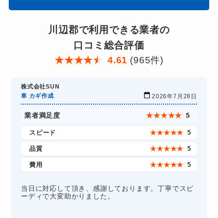
川辺郡で利用できる業者の
口コミ総合評価
★
★
★
★
★
4.61
(965件)
株式会社SUN
車 カギ作成
2026年7月28日
業者満足度
★
★
★
★
★
5
スピード
★
★
★
★
★
5
品質
★
★
★
★
★
5
費用
★
★
★
★
★
5
当日に対応して頂き、感謝しております。丁寧でスピ
ーディで大変助かりました。