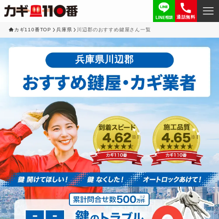
通話無料
カギ110番TOP
兵庫県
川辺郡のおすすめ鍵屋さん一覧
兵庫県川辺郡