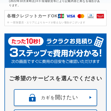
(2022年10月末時点)※3 現場状況等により記載内容と異なる場合があ
ります。
各種クレジットカードOK
※ 一部加盟店・エリアによりカードが使えない場合がございます
ご希望のサービスを選んでください
開けたい
カギを