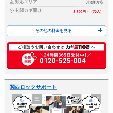
対応エリア
川辺郡対応
玄関カギ開け
8,800円～（税込）
その他の料金を見る
玄関カギ修理
11,000円～(税込)
玄関カギ交換
0120-525-004
20,000円～（税込）
車カギ開け
8,800円～（税込）
バイクカギ開け
8,800円～（税込）
バイクカギ作成
11,000円～(税込）
関西ロックサポート
スーツケースカギ開け
8,800円～（税込）
金庫カギ開け
11,000円～(税込）
ロッカーカギ開け
8,800円～（税込）