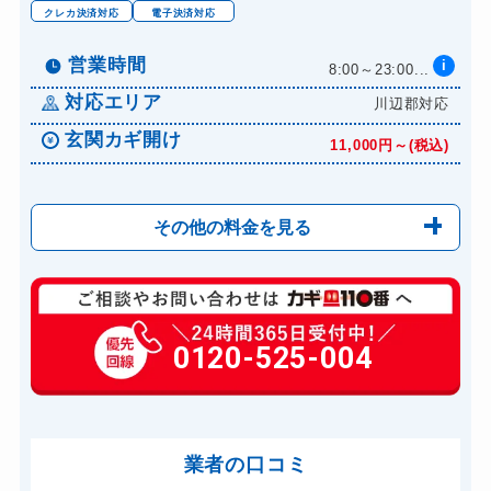
クレカ決済対応
電子決済対応
営業時間
i
8:00～23:00...
対応エリア
川辺郡対応
玄関カギ開け
11,000円～(税込)
その他の料金を見る
玄関カギ修理
6,600円～(税込)
玄関カギ交換
0120-525-004
14,300円～(税込)
金庫カギ開け
14,300円～(税込)
業者の口コミ