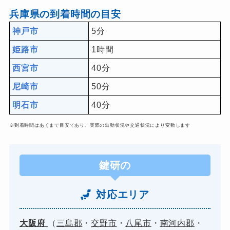
兵庫県の到着時間の目安
神戸市
5分
姫路市
1時間
西宮市
40分
尼崎市
50分
明石市
40分
※到着時間はあくまで目安であり、実際の出動状況や交通状況により変動します
鍵研の
対応エリア
大阪府
（
三島郡
・
交野市
・
八尾市
・
南河内郡
・