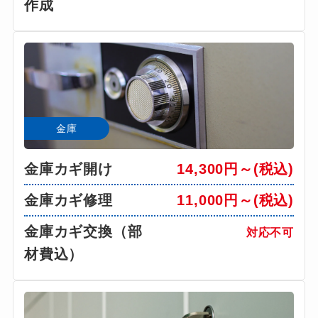
作成
金庫
金庫カギ開け
14,300円～(税込)
金庫カギ修理
11,000円～(税込)
金庫カギ交換（部
対応不可
材費込）