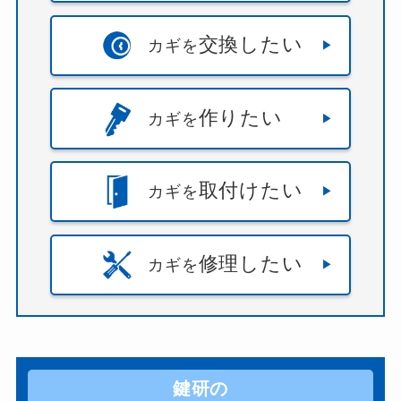
交換したい
カギを
作りたい
カギを
取付けたい
カギを
修理したい
カギを
鍵研の