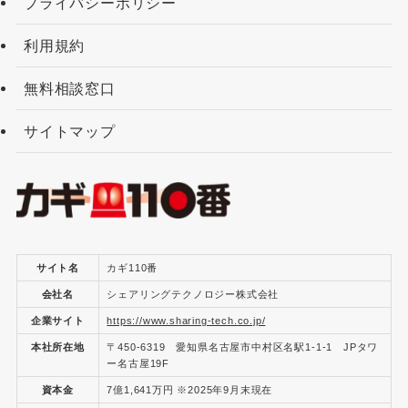
プライバシーポリシー
利用規約
無料相談窓口
サイトマップ
サイト名
カギ110番
会社名
シェアリングテクノロジー株式会社
企業サイト
https://www.sharing-tech.co.jp/
本社所在地
〒450-6319 愛知県名古屋市中村区名駅1-1-1 JPタワ
ー名古屋19F
資本金
7億1,641万円 ※2025年9月末現在