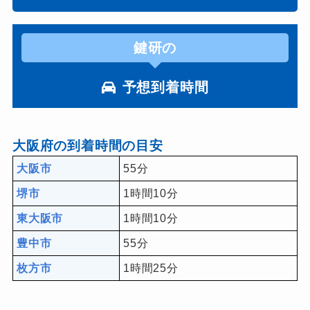
鍵研の
予想到着時間
大阪府の到着時間の目安
大阪市
55分
堺市
1時間10分
東大阪市
1時間10分
豊中市
55分
枚方市
1時間25分