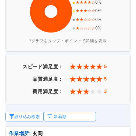
●
★★★★☆
0%
●
★★★☆☆
0%
●
★★☆☆☆
0%
●
★☆☆☆☆
0%
*グラフをタップ・ポイントで詳細を表示
★
★
★
★
★
5
スピード満足度：
★
★
★
★
★
5
品質満足度：
★
★
★
★
★
3
費用満足度：
絞り込み検索
作業場所:
玄関