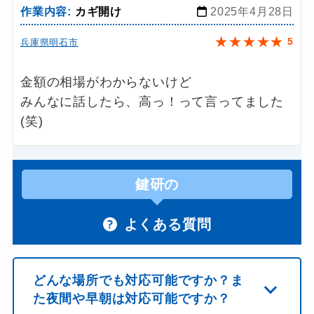
作業内容:
カギ開け
2025年4月28日
★
★
★
★
★
5
兵庫県明石市
金額の相場がわからないけど
みんなに話したら、高っ！って言ってました
(笑)
鍵研の
よくある質問
どんな場所でも対応可能ですか？ま
た夜間や早朝は対応可能ですか？