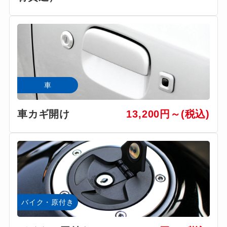
車
車カギ開け
13,200円～(税込)
バイク・原付き