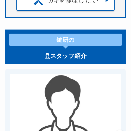
修理したい
カギを
鍵研の
スタッフ紹介