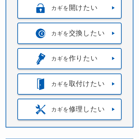
開けたい
カギを
交換したい
カギを
作りたい
カギを
取付けたい
カギを
修理したい
カギを