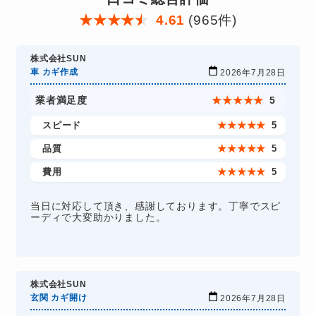
★
★
★
★
★
4.61
(965件)
株式会社SUN
車 カギ作成
2026年7月28日
業者満足度
★
★
★
★
★
5
スピード
★
★
★
★
★
5
品質
★
★
★
★
★
5
費用
★
★
★
★
★
5
当日に対応して頂き、感謝しております。丁寧でスピ
ーディで大変助かりました。
株式会社SUN
玄関 カギ開け
2026年7月28日