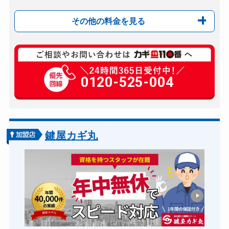
その他の料金を見る
玄関カギ修理
7,000円～(税別）
玄関カギ作成
0120-525-004
8,000円～(税別）
玄関カギ交換
10,000円～(税別）
車カギ開け
7,000円～(税別）
バイクカギ開け
7,000円～(税別）
鍵屋カギ丸
金庫カギ開け
8,000円～(税別）
金庫カギ交換
10,000円～(税別）
ロッカーカギ開け
7,000円～(税別）