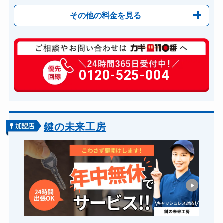
その他の料金を見る
玄関カギ修理
6,600円～(税込)
玄関カギ作成
0120-525-004
14,300円～(税込)
玄関カギ交換
14,300円～(税込)
車カギ開け
13,200円～(税込)
バイクカギ開け
13,200円～(税込)
鍵の未来工房
バイクカギ作成
16,500円～(税込)
スーツケースカギ開け
8,800円～(税込)
スーツケースカギ作成
8,800円～(税込)
金庫カギ開け
14,300円～(税込)
金庫カギ修理
11,000円～(税込)