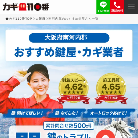
通話無料
カギ110番TOP
大阪府
南河内郡のおすすめ鍵屋さん一覧
大阪府南河内郡