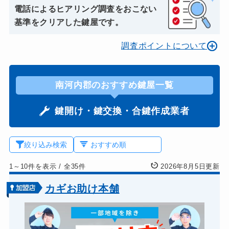
電話によるヒアリング調査をおこない
基準をクリアした鍵屋です。
調査ポイントについて
南河内郡のおすすめ鍵屋一覧
鍵開け・鍵交換・合鍵作成業者
絞り込み検索
1～10件を表示
/
全35件
2026年8月5日更新
カギお助け本舗