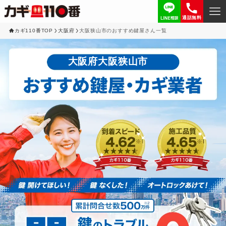
通話無料
カギ110番TOP
大阪府
大阪狭山市のおすすめ鍵屋さん一覧
大阪府大阪狭山市