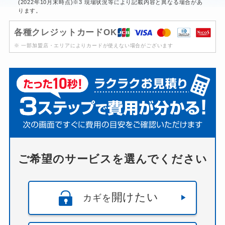
(2022年10月末時点)※3 現場状況等により記載内容と異なる場合があ
ります。
各種クレジットカードOK
※ 一部加盟店・エリアによりカードが使えない場合がございます
ご希望のサービスを選んでください
開けたい
カギを