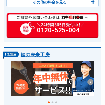
その他の料金を見る
玄関カギ修理
6,600円～(税込)
玄関カギ作成
0120-525-004
14,300円～(税込)
玄関カギ交換
14,300円～(税込)
車カギ開け
13,200円～(税込)
バイクカギ開け
13,200円～(税込)
鍵の未来工房
バイクカギ作成
16,500円～(税込)
スーツケースカギ開け
8,800円～(税込)
金庫カギ開け
14,300円～(税込)
金庫カギ交換
11,000円～(税込)
ロッカーカギ開け
8,800円～(税込)
ドアノブカギ開け
10,780円～(税込)