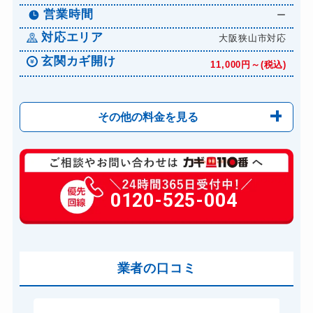
営業時間
ー
対応エリア
大阪狭山市対応
玄関カギ開け
11,000円～(税込)
その他の料金を見る
玄関カギ修理
6,600円～(税込)
玄関カギ作成
0120-525-004
14,300円～(税込)
玄関カギ交換
14,300円～(税込)
車カギ開け
13,200円～(税込)
バイクカギ開け
業者の口コミ
13,200円～(税込)
バイクカギ作成
16,500円～(税込)