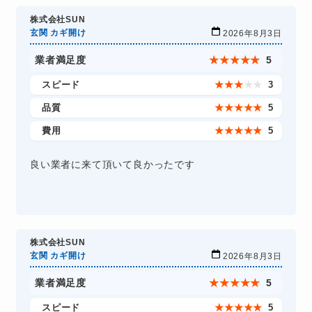
株式会社SUN
玄関 カギ開け
2026年8月3日
業者満足度
★
★
★
★
★
5
スピード
★
★
★
★
★
3
品質
★
★
★
★
★
5
費用
★
★
★
★
★
5
良い業者に来て頂いて良かったです
株式会社SUN
玄関 カギ開け
2026年8月3日
業者満足度
★
★
★
★
★
5
スピード
★
★
★
★
★
5