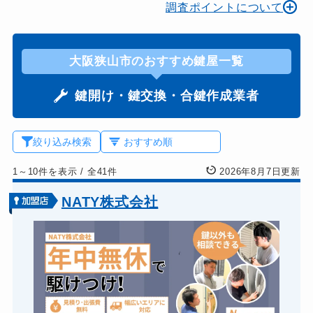
調査ポイントについて
大阪狭山市のおすすめ鍵屋一覧
鍵開け・鍵交換・合鍵作成業者
絞り込み検索
1～10件を表示
/
全41件
2026年8月7日更新
NATY株式会社