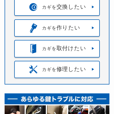
交換したい
カギを
作りたい
カギを
取付けたい
カギを
修理したい
カギを