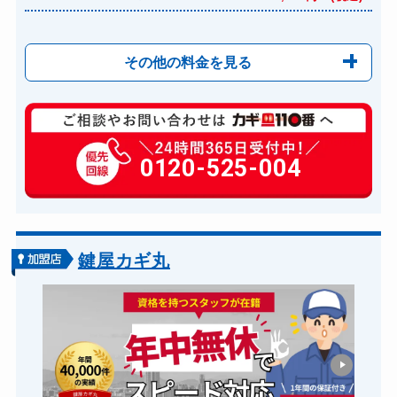
その他の料金を見る
玄関カギ修理
6,600円～(税込)
玄関カギ作成
0120-525-004
14,300円～(税込)
玄関カギ交換
14,300円～(税込)
車カギ開け
13,200円～(税込)
バイクカギ開け
13,200円～(税込)
鍵屋カギ丸
バイクカギ作成
16,500円～(税込)
スーツケースカギ開け
8,800円～(税込)
スーツケースカギ作成
8,800円～(税込)
金庫カギ開け
14,300円～(税込)