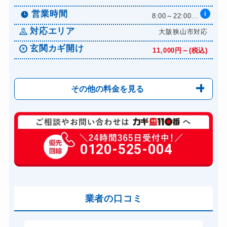
営業時間
i
8:00～22:00...
対応エリア
大阪狭山市対応
玄関カギ開け
11,000円～(税込)
その他の料金を見る
玄関カギ修理
6,600円～(税込)
玄関カギ作成
0120-525-004
14,300円～(税込)
玄関カギ交換
14,300円～(税込)
車カギ開け
13,200円～(税込)
バイクカギ開け
業者の口コミ
13,200円～(税込)
バイクカギ作成
16,500円～(税込)