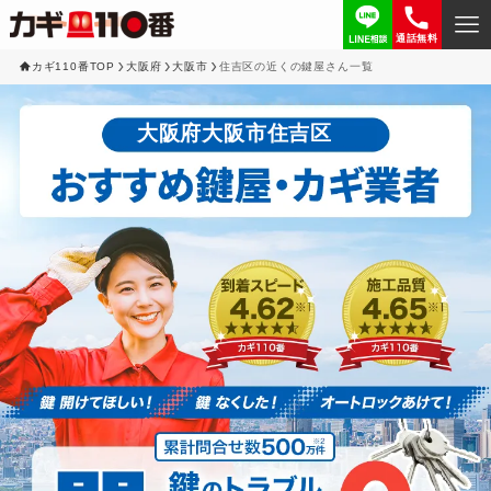
通話無料
カギ110番TOP
大阪府
大阪市
住吉区の近くの鍵屋さん一覧
大阪府大阪市住吉区