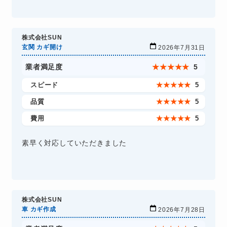
株式会社SUN
玄関 カギ開け
2026年7月31日
業者満足度
★
★
★
★
★
5
スピード
★
★
★
★
★
5
品質
★
★
★
★
★
5
費用
★
★
★
★
★
5
素早く対応していただきました
株式会社SUN
車 カギ作成
2026年7月28日