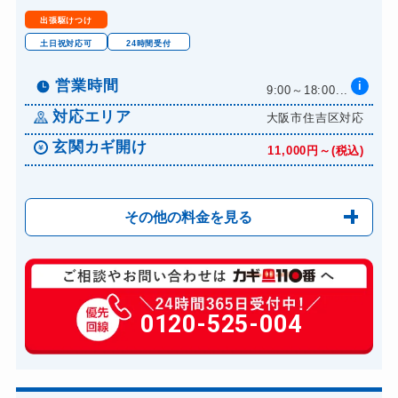
出張駆けつけ
土日祝対応可
24時間受付
営業時間
i
9:00～18:00...
対応エリア
大阪市住吉区対応
玄関カギ開け
11,000円～(税込)
その他の料金を見る
玄関カギ修理
6,600円～(税込)
玄関カギ作成
0120-525-004
14,300円～(税込)
玄関カギ交換
14,300円～(税込)
車カギ開け
13,200円～(税込)