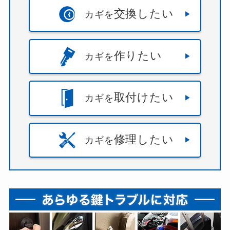
交換したい
カギを
作りたい
カギを
取付けたい
カギを
修理したい
カギを