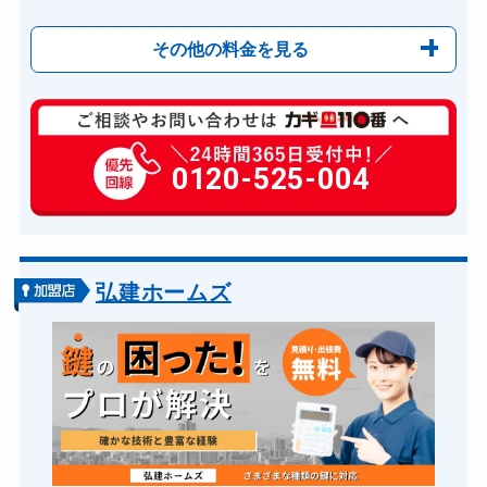
その他の料金を見る
玄関カギ修理
6,600円～(税込)
玄関カギ作成
0120-525-004
14,300円～(税込)
玄関カギ交換
14,300円～(税込)
車カギ開け
13,200円～(税込)
バイクカギ開け
13,200円～(税込)
弘建ホームズ
バイクカギ作成
16,500円～(税込)
スーツケースカギ開け
8,800円～(税込)
金庫カギ開け
14,300円～(税込)
金庫カギ交換
11,000円～(税込)
ロッカーカギ開け
8,800円～(税込)