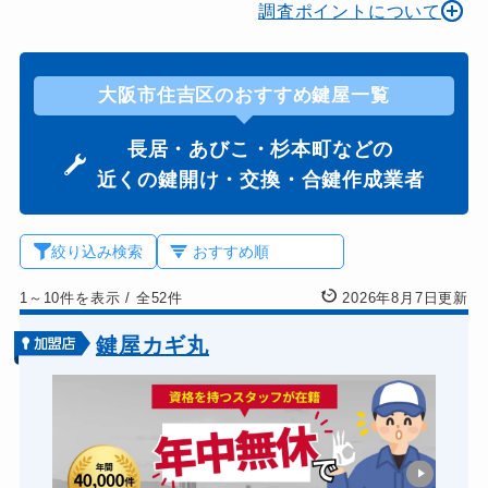
調査ポイントについて
大阪市住吉区のおすすめ鍵屋一覧
長居・あびこ・杉本町などの
近くの鍵開け・交換・合鍵作成業者
絞り込み検索
1～10件を表示
/
全52件
2026年8月7日更新
鍵屋カギ丸