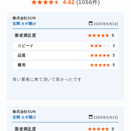
★
★
★
★
★
4.62
(1056件)
株式会社SUN
玄関 カギ開け
2026年8月3日
業者満足度
★
★
★
★
★
5
スピード
★
★
★
★
★
3
品質
★
★
★
★
★
5
費用
★
★
★
★
★
5
良い業者に来て頂いて良かったです
株式会社SUN
玄関 カギ開け
2026年8月3日
業者満足度
★
★
★
★
★
5