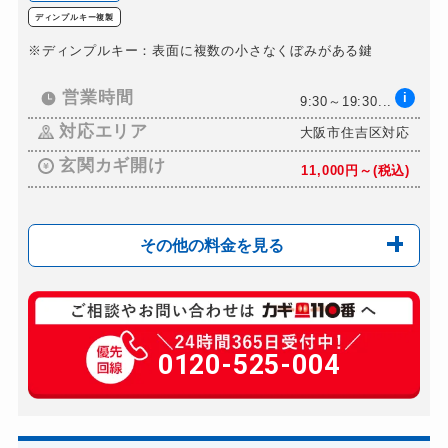
ディンプルキー複製
※ディンプルキー：表面に複数の小さなくぼみがある鍵
営業時間
i
9:30～19:30...
対応エリア
大阪市住吉区対応
玄関カギ開け
11,000円～(税込)
その他の料金を見る
玄関カギ開け
11,000円～(税込)
玄関カギ修理
0120-525-004
別途お見積り
玄関カギ作成
別途お見積り
玄関カギ交換
別途お見積り