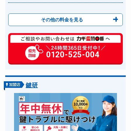
その他の料金を見る
玄関カギ開け
11,000円～(税込)
玄関カギ修理
0120-525-004
6,600円～(税込)
玄関カギ交換
14,300円～(税込)
スーツケースカギ開け
8,800円～(税込)
金庫カギ開け
14,300円～(税込)
鍵研
ロッカーカギ開け
8,800円～(税込)
ドアノブカギ開け
10,780円～(税込)
ドアノブカギ交換
11,000円～(税込)