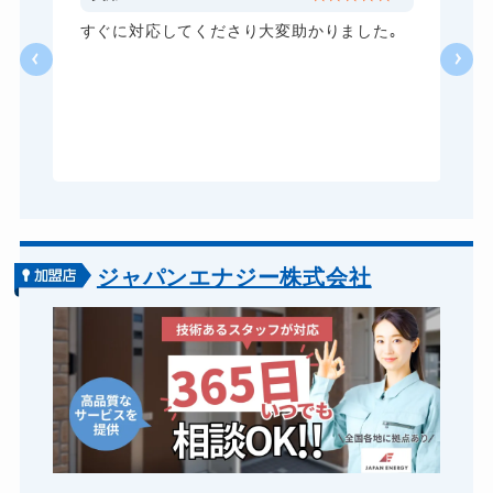
ロッカーカギ開け
8,800円～(税込)
し
すぐに対応してくださり大変助かりました｡
い
ドアノブカギ開け
10,780円～(税込)
る
ドアノブカギ作成
8,800円～(税込)
ら
あ
ドアノブカギ交換
11,000円～(税込)
ジャパンエナジー株式会社