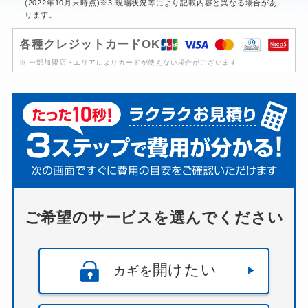
(2022年10月末時点)※3 現場状況等により記載内容と異なる場合があ
ります。
各種クレジットカードOK
※ 一部加盟店・エリアによりカードが使えない場合がございます
ご希望のサービスを選んでください
開けたい
カギを