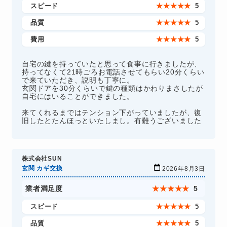
スピード
★
★
★
★
★
5
品質
★
★
★
★
★
5
費用
★
★
★
★
★
5
自宅の鍵を持っていたと思って食事に行きましたが、
持ってなくて21時ごろお電話させてもらい20分くらい
で来ていただき、説明も丁寧に。
玄関ドアを30分くらいで鍵の種類はかわりまさしたが
自宅にはいることができました。
来てくれるまではテンション下がっていましたが、復
旧したとたんほっといたしまし。有難うございました
株式会社SUN
玄関 カギ交換
2026年8月3日
業者満足度
★
★
★
★
★
5
スピード
★
★
★
★
★
5
品質
★
★
★
★
★
5