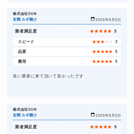
株式会社SUN
玄関 カギ開け
2026年8月3日
業者満足度
★
★
★
★
★
5
スピード
★
★
★
★
★
3
品質
★
★
★
★
★
5
費用
★
★
★
★
★
5
良い業者に来て頂いて良かったです
株式会社SUN
玄関 カギ開け
2026年8月3日
業者満足度
★
★
★
★
★
5