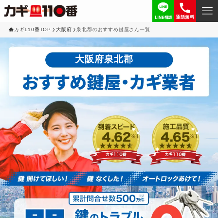
通話無料
カギ110番TOP
大阪府
泉北郡のおすすめ鍵屋さん一覧
大阪府泉北郡