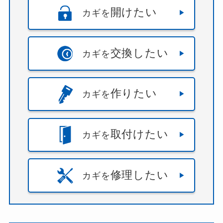
開けたい
カギを
交換したい
カギを
作りたい
カギを
取付けたい
カギを
修理したい
カギを