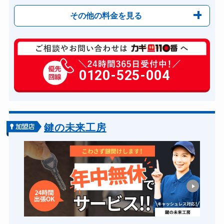
その他の料金を見る
玄関カギ開け
11,000円～(税込)
玄関カギ修理
0120-525-004
6,600円～(税込)
玄関カギ交換
14,300円～(税込)
スーツケースカギ開け
8,800円～(税込)
金庫カギ開け
14,300円～(税込)
鍵の未来工房
ロッカーカギ開け
8,800円～(税込)
ドアノブカギ開け
10,780円～(税込)
ドアノブカギ交換
11,000円～(税込)