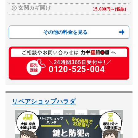
玄関カギ開け
15,000円～(税抜)
その他の料金を見る
玄関カギ修理
別途お見積り
玄関カギ作成
0120-525-004
別途お見積り
玄関カギ交換
別途お見積り
車カギ開け
別途お見積り
バイクカギ開け
別途お見積り
リペアショップハラダ
バイクカギ作成
別途お見積り
スーツケースカギ開け
別途お見積り
スーツケースカギ作成
別途お見積り