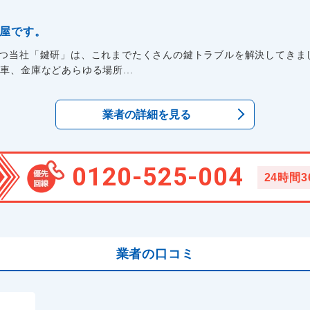
鍵屋です。
もつ当社「鍵研」は、これまでたくさんの鍵トラブルを解決してきま
車、金庫などあらゆる場所...
業者の詳細を見る
0120-525-004
24時間
業者の口コミ