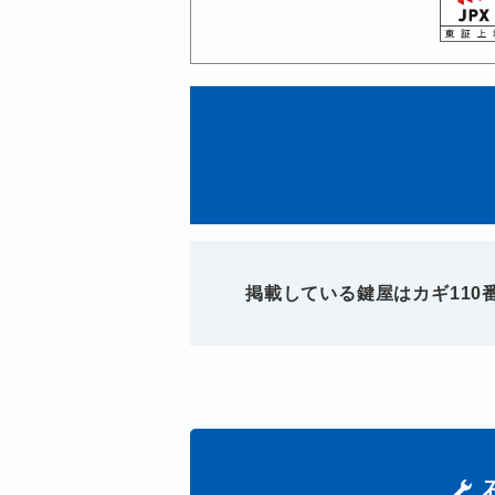
掲載している鍵屋はカギ11