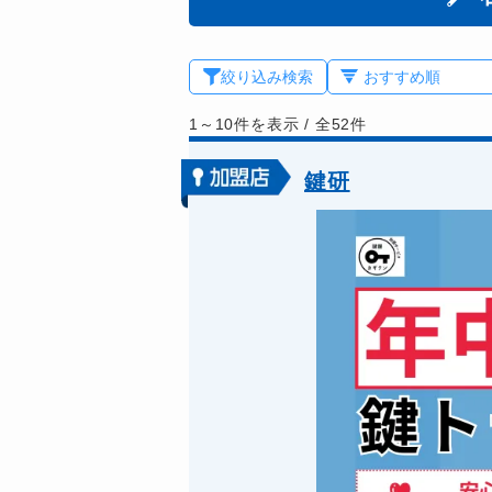
絞り込み検索
1～10件を表示
/
全52件
鍵研