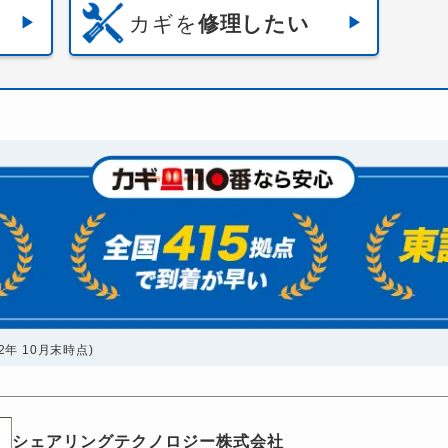
カギを
修理したい
年 10月末時点)
シェアリングテクノロジー株式会社