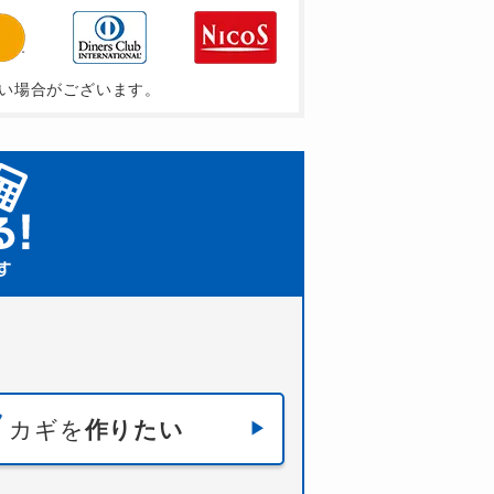
い場合がございます。
カギを
作りたい