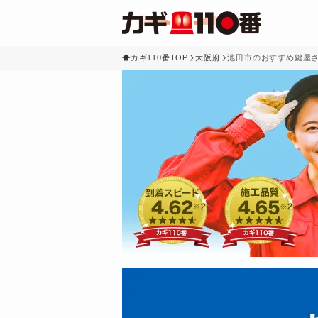
カギ110番TOP
大阪府
池田市のおすすめ鍵屋