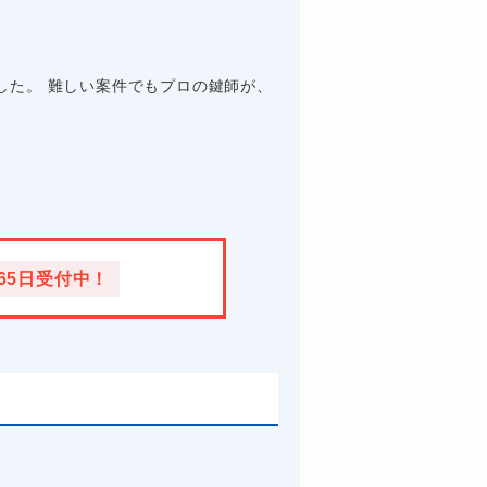
した。 難しい案件でもプロの鍵師が、
365日受付中！