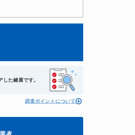
アした鍵屋です。
調査ポイントについて
業者