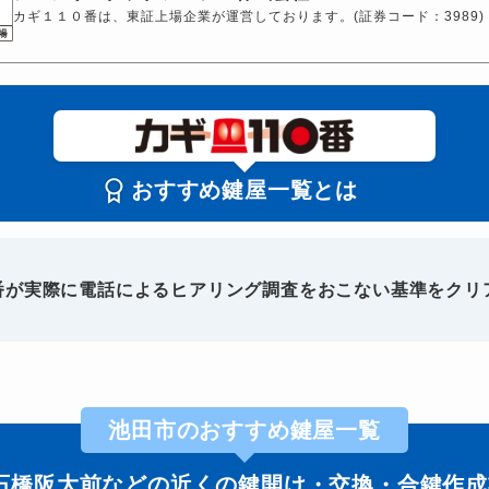
カギ１１０番は、東証上場企業が運営しております。(証券コード：3989)
おすすめ鍵屋一覧とは
0番が実際に電話によるヒアリング調査をおこない基準をクリ
池田市のおすすめ鍵屋一覧
石橋阪大前などの近くの鍵開け・交換・合鍵作成