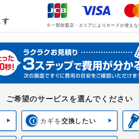
、
ます
※一部加盟店・エリアによりカードが使えな
ご希望のサービスを選んでください
カギを
交換したい