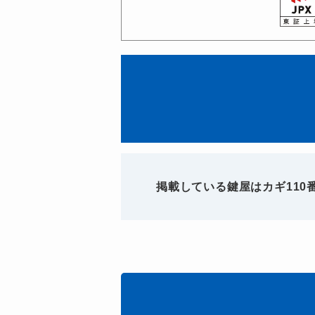
掲載している鍵屋はカギ11