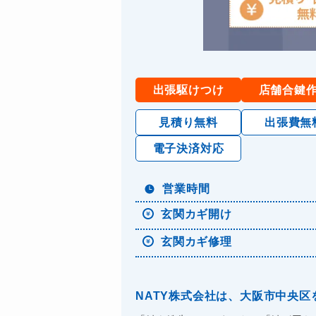
出張駆けつけ
店舗合鍵
見積り無料
出張費無
電子決済対応
営業時間
玄関カギ開け
玄関カギ修理
NATY株式会社は、大阪市中央