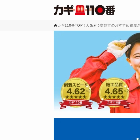
カギ110番TOP
大阪府
交野市のおすすめ鍵屋