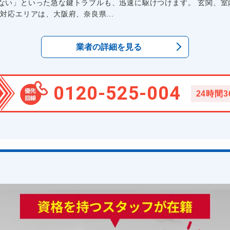
ない」といった急な鍵トラブルも、迅速に駆けつけます。 玄関、室
対応エリアは、大阪府、奈良県...
業者の詳細を見る
0120-525-004
24時間