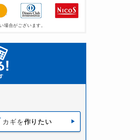
い場合がございます。
カギを
作りたい