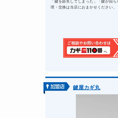
「鍵を紛失してしまった」「鍵が回ら
理・交換は当店におまかせください。 
鍵屋カギ丸