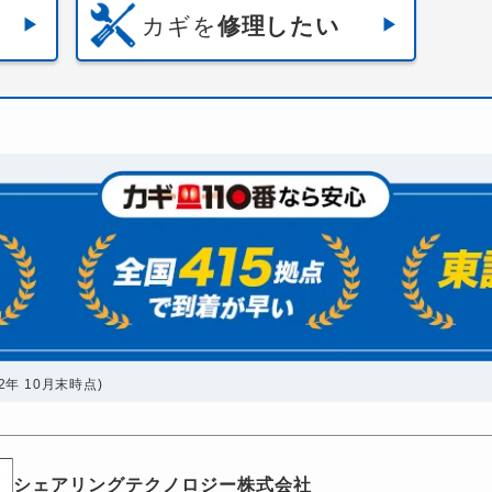
カギを
修理したい
年 10月末時点)
シェアリングテクノロジー株式会社