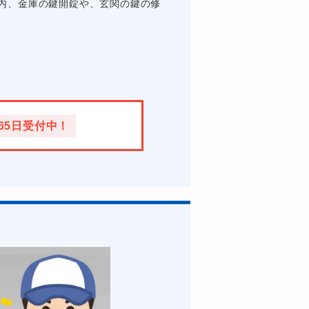
内、金庫の鍵開錠や、玄関の鍵の修
365日受付中！