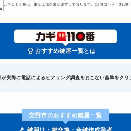
カギ１１０番は、東証上場企業が運営しております。(証券コード：3989)
おすすめ鍵屋一覧とは
0番が実際に電話によるヒアリング調査をおこない基準をクリ
交野市のおすすめ鍵屋一覧
鍵開け・鍵交換・合鍵作成業者