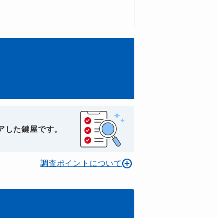
アした鍵屋です。
調査ポイントについて