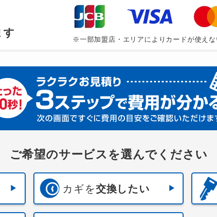
、
ます
※一部加盟店・エリアによりカードが使えな
ご希望のサービスを選んでください
カギを
交換したい