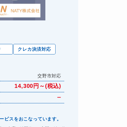
り
クレカ決済対応
交野市対応
14,300円～(税込)
ー
サービスをおこなっています。