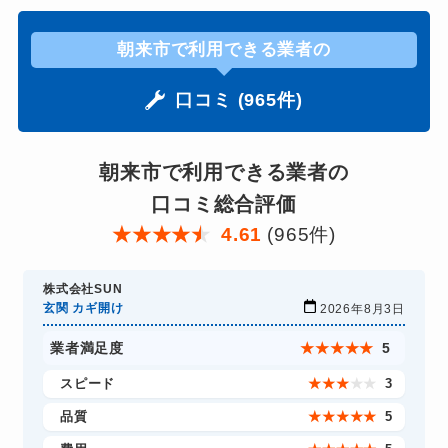
朝来市で利用できる業者の
口コミ (965件)
朝来市で利用できる業者の
口コミ総合評価
★
★
★
★
★
4.61
(965件)
株式会社SUN
玄関 カギ開け
2026年8月3日
業者満足度
★
★
★
★
★
5
スピード
★
★
★
★
★
3
品質
★
★
★
★
★
5