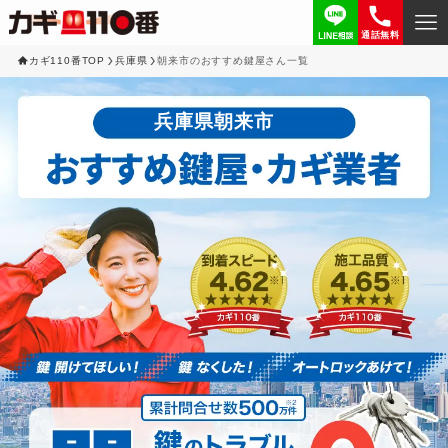
通話無料
カギ110番TOP
兵庫県
朝来市のおすすめ鍵屋さん一覧
兵庫県朝来市