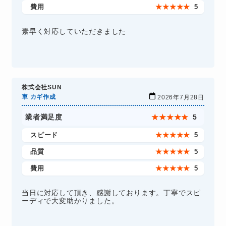
費用
★
★
★
★
★
5
素早く対応していただきました
株式会社SUN
車 カギ作成
2026年7月28日
業者満足度
★
★
★
★
★
5
スピード
★
★
★
★
★
5
品質
★
★
★
★
★
5
費用
★
★
★
★
★
5
当日に対応して頂き、感謝しております。丁寧でスピ
ーディで大変助かりました。