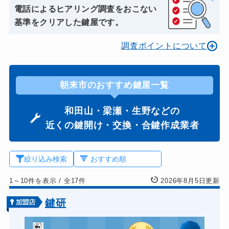
電話によるヒアリング調査をおこない
基準をクリアした鍵屋です。
調査ポイントについて
朝来市のおすすめ鍵屋一覧
和田山・梁瀬・生野などの
近くの鍵開け・交換・合鍵作成業者
絞り込み検索
1～10件を表示
/
全17件
2026年8月5日更新
鍵研