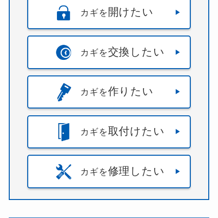
開けたい
カギを
交換したい
カギを
作りたい
カギを
取付けたい
カギを
修理したい
カギを