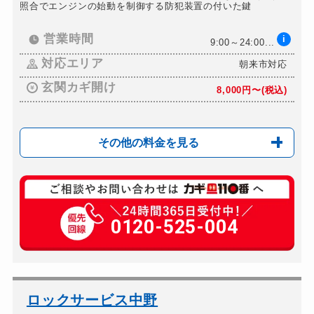
照合でエンジンの始動を制御する防犯装置の付いた鍵
営業時間
i
9:00～24:00...
対応エリア
朝来市対応
玄関カギ開け
8,000円〜(税込)
その他の料金を見る
玄関カギ修理
8,000円〜(税込)
玄関カギ作成
0120-525-004
10,000円〜(税込)
玄関カギ交換
10,000円〜(税込)
車カギ開け
8,000円〜(税込)
バイクカギ開け
8,000円〜(税込)
ロックサービス中野