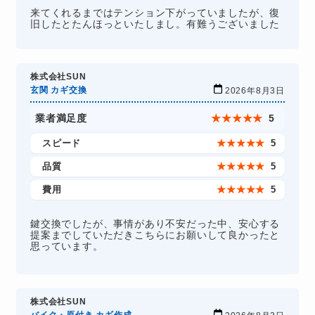
来てくれるまではテンション下がっていましたが、復
旧したとたんほっといたしまし。有難うございました
株式会社SUN
玄関 カギ交換
2026年8月3日
業者満足度
★
★
★
★
★
5
スピード
★
★
★
★
★
5
品質
★
★
★
★
★
5
費用
★
★
★
★
★
5
鍵交換でしたが、事情があり不安だった中、安心する
提案までしていただきこちらにお願いして良かったと
思っています。
株式会社SUN