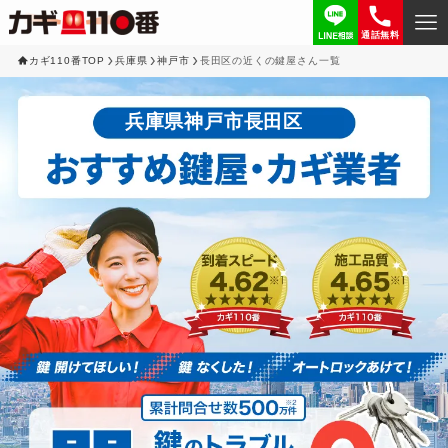
通話無料
カギ110番TOP
兵庫県
神戸市
長田区の近くの鍵屋さん一覧
兵庫県神戸市長田区