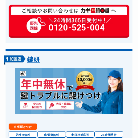
玄関カギ修理
6,600円～(税込)
玄関カギ作成
0120-525-004
14,300円～(税込)
玄関カギ交換
14,300円～(税込)
車カギ開け
13,200円～(税込)
バイクカギ開け
13,200円～(税込)
鍵研
バイクカギ作成
16,500円～(税込)
金庫カギ開け
14,300円～(税込)
金庫カギ修理
11,000円～(税込)
金庫カギ交換
11,000円～(税込)
出張駆けつけ
見積り無料
出張費無料
土日祝対応可
24時間受付