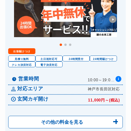
出張駆けつけ
見積り無料
土日祝対応可
24時間受付
24時間駆けつけ
クレカ決済対応
電子決済対応
営業時間
i
10:00～19:0...
対応エリア
神戸市長田区対応
玄関カギ開け
11,000円～(税込)
その他の料金を見る