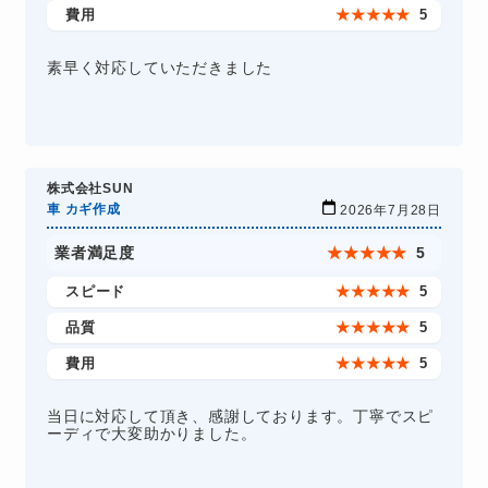
費用
★
★
★
★
★
5
素早く対応していただきました
株式会社SUN
車 カギ作成
2026年7月28日
業者満足度
★
★
★
★
★
5
スピード
★
★
★
★
★
5
品質
★
★
★
★
★
5
費用
★
★
★
★
★
5
当日に対応して頂き、感謝しております。丁寧でスピ
ーディで大変助かりました。