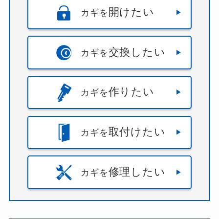
開けたい
カギを
交換したい
カギを
作りたい
カギを
取付けたい
カギを
修理したい
カギを