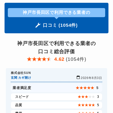
神戸市長田区で利用できる業者の
口コミ (1054件)
神戸市長田区で利用できる業者の
口コミ総合評価
★
★
★
★
★
4.62
(1054件)
株式会社SUN
玄関 カギ開け
2026年8月3日
業者満足度
★
★
★
★
★
5
スピード
★
★
★
★
★
3
品質
★
★
★
★
★
5