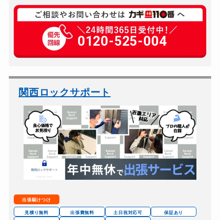
玄関カギ複製
499円(税込)～
玄関カギ開け
0120-525-004
7,000円～(税別)
玄関カギ修理
7,000円～(税別)
玄関カギ作成
7,000円～(税別)
玄関カギ交換
10,000円～(税別)
関西ロックサポート
車カギ開け
7,000円～(税別)
バイクカギ開け
7,000円～(税別)
バイクカギ作成
7,000円～(税別)
金庫カギ開け
7,000円～(税別)
ロッカーカギ開け
7,000円～(税別)
出張駆けつけ
見積り無料
出張費無料
土日祝対応可
保証あり