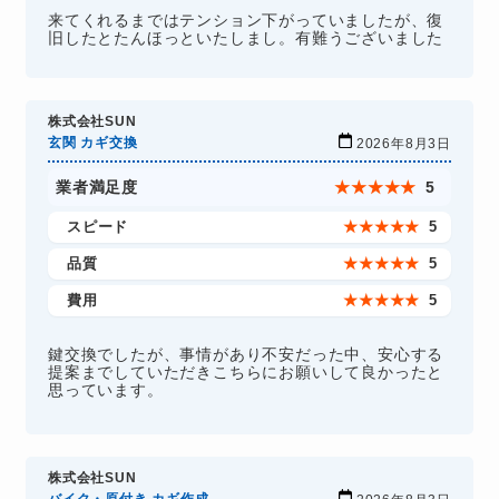
来てくれるまではテンション下がっていましたが、復
旧したとたんほっといたしまし。有難うございました
株式会社SUN
玄関 カギ交換
2026年8月3日
業者満足度
★
★
★
★
★
5
スピード
★
★
★
★
★
5
品質
★
★
★
★
★
5
費用
★
★
★
★
★
5
鍵交換でしたが、事情があり不安だった中、安心する
提案までしていただきこちらにお願いして良かったと
思っています。
株式会社SUN