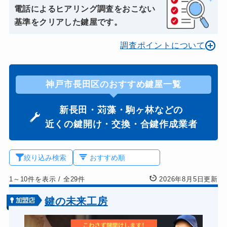
電話によるヒアリング調査をおこない
基準をクリアした鍵屋です。
調査ポイントについて
神戸市長田区のおすすめ鍵屋一覧
新長田・苅藻・駒ヶ林などの
近くの鍵開け・交換・合鍵作成業者
絞り込み検索
1～10件を表示
/
全29件
2026年8月5日更新
鍵の未来工房