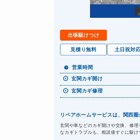
出張駆けつけ
見積り無料
土日祝対
営業時間
玄関カギ開け
玄関カギ修理
リペアホームサービスは、関西圏
玄関や車などのカギ開けや交換、修理
なカギトラブルも、相談後すぐに駆けつ