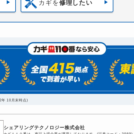
カギを
修理したい
年 10月末時点)
シェアリングテクノロジー株式会社
カギ１１０番は、東証上場企業が運営しております。(証券コード：3989)