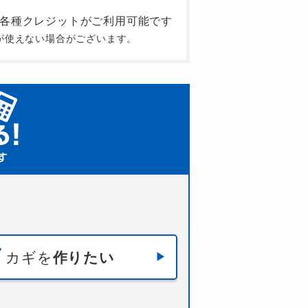
が使えない場合がございます。
カギを
作りたい