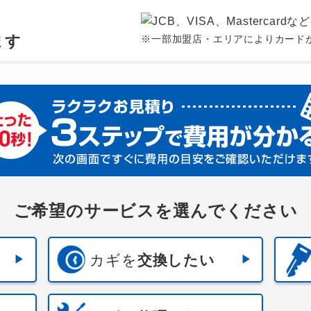
、
ます
※一部加盟店・エリアによりカード
ご希望のサービスを選んでください
カギを
交換したい