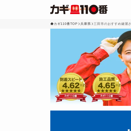
カギ110番TOP
兵庫県
三田市のおすすめ鍵屋