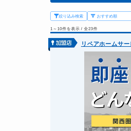
絞り込み検索
1～10件を表示
/
全23件
リペアホームサー