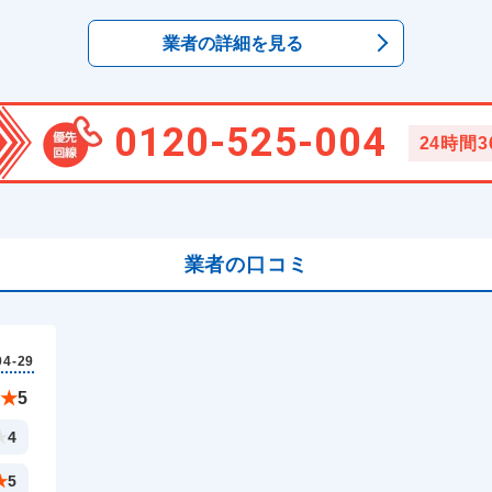
業者の詳細を見る
0120-525-004
24時間
業者の口コミ
04-29
★
5
★
4
★
5