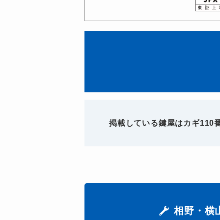
掲載している鍵屋はカギ11
相野・横