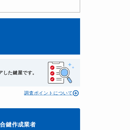
アした鍵屋です。
調査ポイントについて
合鍵作成業者