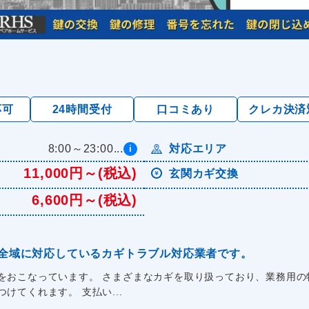
応可
24時間受付
口コミあり
クレカ決済
8:00～23:00...
対応エリア
i
11,000円～(税込)
玄関カギ交換
6,600円～(税込)
全域に対応しているカギトラブル対応業者です。
をおこなっています。 さまざまなカギを取り扱っており、業務用の
けてくれます。 支払い...