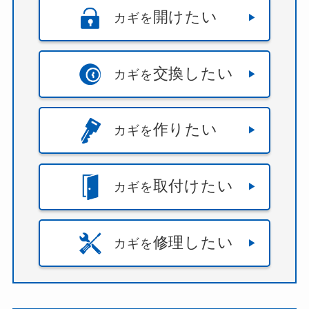
開けたい
カギを
交換したい
カギを
作りたい
カギを
取付けたい
カギを
修理したい
カギを