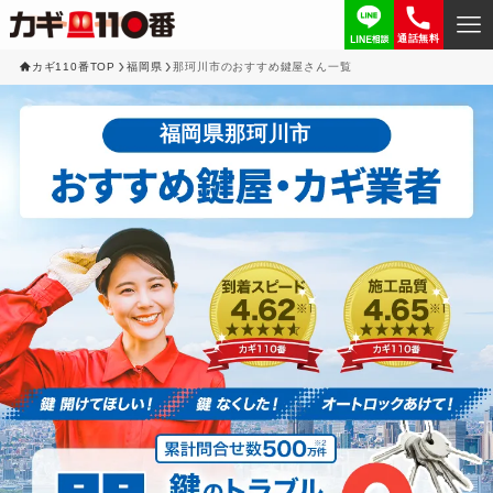
通話無料
カギ110番TOP
福岡県
那珂川市のおすすめ鍵屋さん一覧
福岡県那珂川市