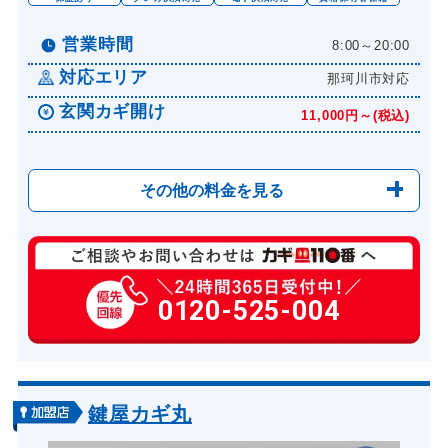
営業時間
8:00～20:00
対応エリア
那珂川市対応
玄関カギ開け
11,000円～(税込)
その他の料金を見る
玄関カギ修理
6,600円～(税込)
玄関カギ作成
0120-525-004
14,300円～(税込)
玄関カギ交換
14,300円～(税込)
車カギ開け
13,200円～(税込)
バイクカギ開け
13,200円～(税込)
鍵屋カギ丸
バイクカギ作成
16,500円～(税込)