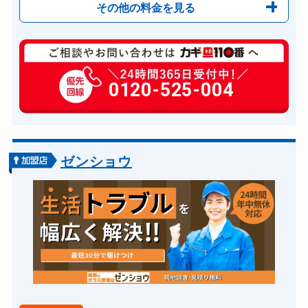
その他の料金を見る
玄関カギ修理
6,600円～(税込)
玄関カギ作成
0120-525-004
14,300円～(税込)
玄関カギ交換
14,300円～(税込)
車カギ開け
13,200円～(税込)
バイクカギ開け
13,200円～(税込)
ゼンショウ
バイクカギ作成
16,500円～(税込)
スーツケースカギ開け
8,800円～(税込)
スーツケースカギ作成
8,800円～(税込)
金庫カギ開け
14,300円～(税込)
金庫カギ修理
11,000円～(税込)
金庫カギ交換
11,000円～(税込)