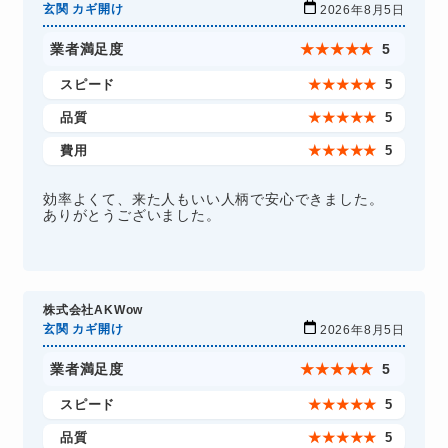
玄関 カギ開け
2026年8月5日
業者満足度
★
★
★
★
★
5
スピード
★
★
★
★
★
5
品質
★
★
★
★
★
5
費用
★
★
★
★
★
5
効率よくて、来た人もいい人柄で安心できました。
ありがとうございました。
株式会社AKWow
玄関 カギ開け
2026年8月5日
業者満足度
★
★
★
★
★
5
スピード
★
★
★
★
★
5
品質
★
★
★
★
★
5