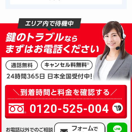
0120-525-004