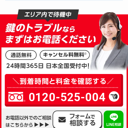
0120-525-004