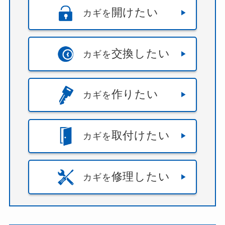
開けたい
カギを
交換したい
カギを
作りたい
カギを
取付けたい
カギを
修理したい
カギを