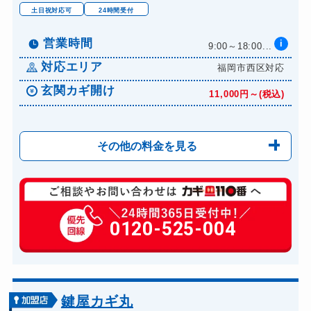
土日祝対応可
24時間受付
営業時間
i
9:00～18:00...
対応エリア
福岡市西区対応
玄関カギ開け
11,000円～(税込)
その他の料金を見る
玄関カギ修理
6,600円～(税込)
玄関カギ作成
0120-525-004
14,300円～(税込)
玄関カギ交換
14,300円～(税込)
車カギ開け
13,200円～(税込)
バイクカギ開け
13,200円～(税込)
鍵屋カギ丸