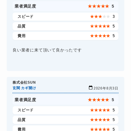
業者満足度
★
★
★
★
★
5
スピード
★
★
★
★
★
3
品質
★
★
★
★
★
5
費用
★
★
★
★
★
5
良い業者に来て頂いて良かったです
株式会社SUN
玄関 カギ開け
2026年8月3日
業者満足度
★
★
★
★
★
5
スピード
★
★
★
★
★
5
品質
★
★
★
★
★
5
費用
★
★
★
★
★
5