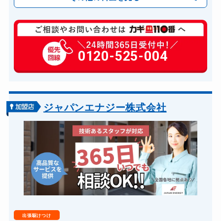
玄関カギ開け
11,000円～(税込)
玄関カギ修理
0120-525-004
6,600円～(税込)
玄関カギ交換
14,300円～(税込)
車カギ開け
13,200円～(税込)
バイクカギ開け
13,200円～(税込)
ジャパンエナジー株式会社
バイクカギ作成
16,500円～(税込)
スーツケースカギ開け
8,800円～(税込)
金庫カギ開け
14,300円～(税込)
ロッカーカギ開け
8,800円～(税込)
ドアノブカギ開け
10,780円～(税込)
ドアノブカギ交換
11,000円～(税込)
出張駆けつけ