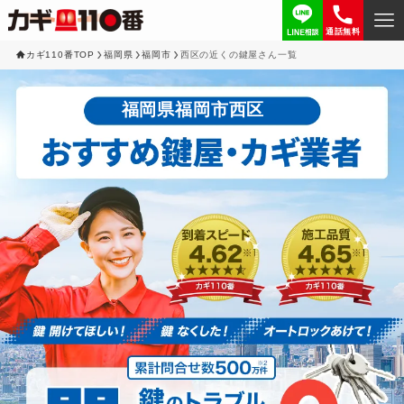
通話無料
カギ110番TOP
福岡県
福岡市
西区の近くの鍵屋さん一覧
福岡県福岡市西区