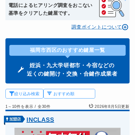
電話によるヒアリング調査をおこない
基準をクリアした鍵屋です。
調査ポイントについて
福岡市西区のおすすめ鍵屋一覧
姪浜・九大学研都市・今宿などの
近くの鍵開け・交換・合鍵作成業者
絞り込み検索
1～10件を表示
/
全30件
2026年8月5日更新
INCLASS