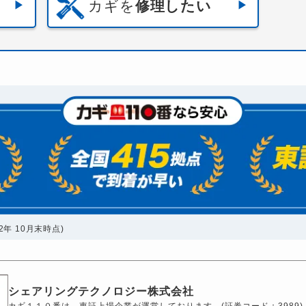
カギを
修理したい
年 10月末時点)
シェアリングテクノロジー株式会社
カギ１１０番は、東証上場企業が運営しております。(証券コード：3989)