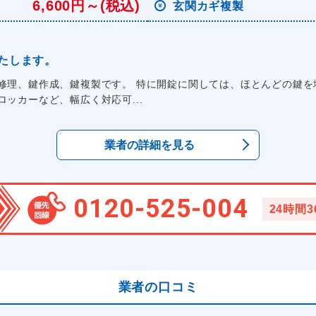
6,600円～(税込)
玄関カギ複製
たします。
修理、鍵作成、鍵複製です。 特に開錠に関しては、ほとんどの鍵を
ッカーなど、幅広く対応可...
業者の詳細を見る
0120-525-004
24時間
業者の口コミ