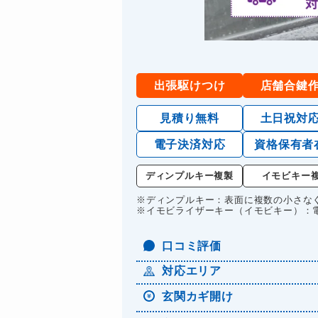
出張駆けつけ
店舗合鍵
見積り無料
土日祝対
電子決済対応
資格保有者
ディンプルキー複製
イモビキー
※ディンプルキー：表面に複数の小さな
※イモビライザーキー（イモビキー）：
口コミ評価
対応エリア
玄関カギ開け