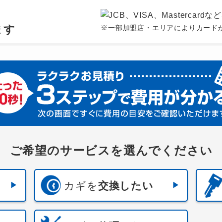
、
ます
※一部加盟店・エリアによりカード
ご希望のサービスを選んでください
カギを
交換したい