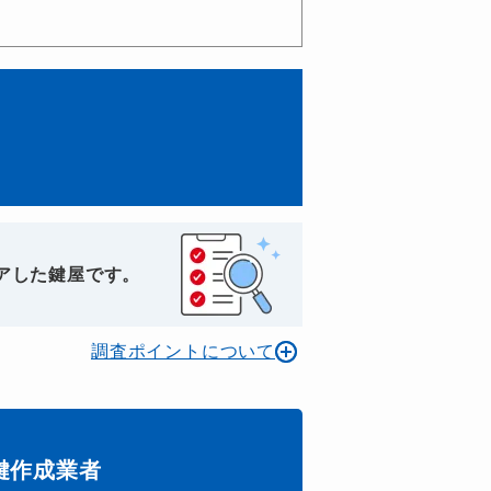
アした鍵屋です。
調査ポイントについて
鍵作成業者