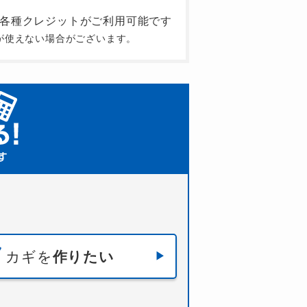
が使えない場合がございます。
カギを
作りたい