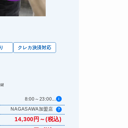
り
クレカ決済対応
た鍵
8:00～23:00...
i
NAGASAWA加盟店
?
14,300円～(税込)