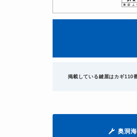
掲載している鍵屋はカギ11
奥洞海