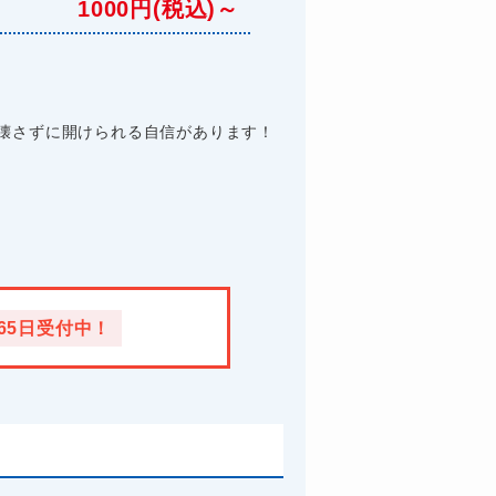
1000円(税込)～
壊さずに開けられる自信があります！
365日受付中！