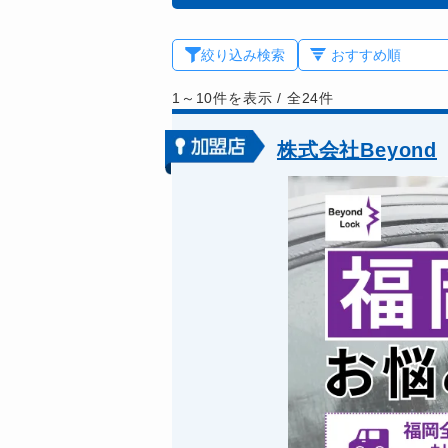
絞り込み検索
1～10件を表示
/
全24件
株式会社Beyond