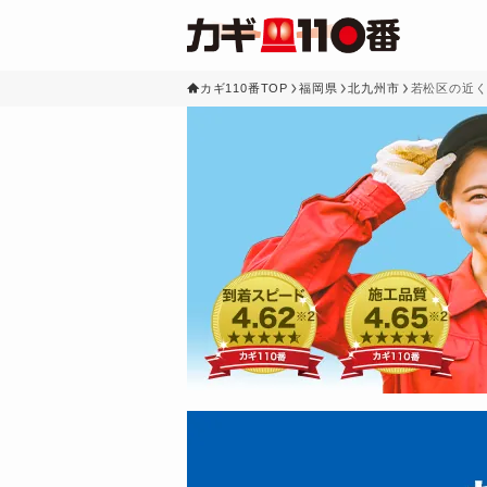
カギ110番TOP
福岡県
北九州市
若松区の近