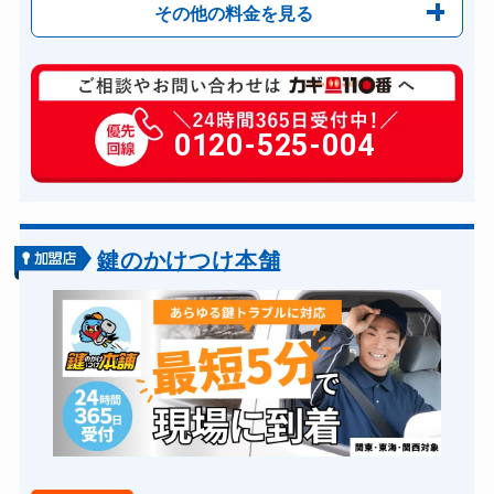
その他の料金を見る
玄関カギ修理
13,200円～(税込)
玄関カギ作成
0120-525-004
別途お見積り
玄関カギ交換
16,500円～(税込)
車カギ開け
16,500円～(税込)
バイクカギ開け
16,500円～(税込)
鍵のかけつけ本舗
バイクカギ作成
27,500円～(税込)
スーツケースカギ開け
13,200円～(税込)
スーツケースカギ作成
19,800円～(税込)
金庫カギ開け
13,200円～(税込)
金庫カギ修理
16,500円～(税込)
金庫カギ交換
27,500円～(税込)