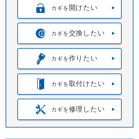
開けたい
カギを
交換したい
カギを
作りたい
カギを
取付けたい
カギを
修理したい
カギを