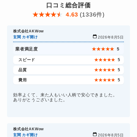
口コミ総合評価
★
★
★
★
★
4.63
(1336件)
株式会社AKWow
玄関 カギ開け
2026年8月5日
業者満足度
★
★
★
★
★
5
スピード
★
★
★
★
★
5
品質
★
★
★
★
★
5
費用
★
★
★
★
★
5
効率よくて、来た人もいい人柄で安心できました。
ありがとうございました。
株式会社AKWow
玄関 カギ開け
2026年8月5日