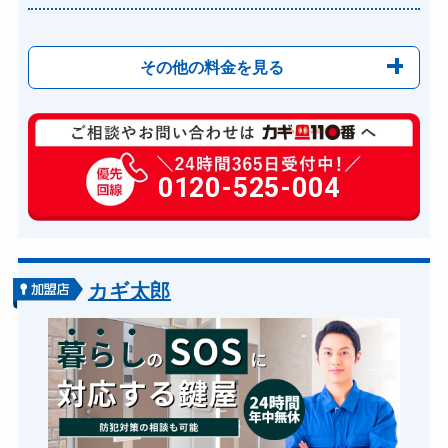
その他の料金を見る
玄関カギ修理
6,600円～(税込)
玄関カギ作成
0120-525-004
別途お見積り
玄関カギ交換
14,300円～(税込)
車カギ開け
13,200円～(税込)
バイクカギ開け
13,200円～(税込)
カギ太郎
バイクカギ作成
16,500円～(税込)
スーツケースカギ開け
8,8000円～(税込)
スーツケースカギ作成
8,8000円～(税込)
金庫カギ開け
14,300円～(税込)