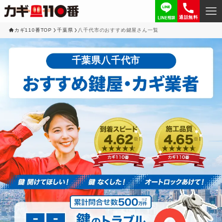
通話無料
カギ110番TOP
千葉県
八千代市のおすすめ鍵屋さん一覧
千葉県八千代市