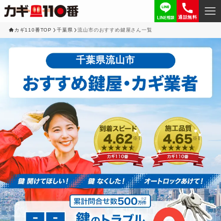
通話無料
カギ110番TOP
千葉県
流山市のおすすめ鍵屋さん一覧
千葉県流山市