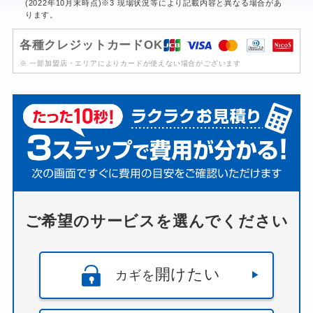
(2022年10月末時点)※3 現場状況等により記載内容と異なる場合があ
ります。
各種クレジットカードOK
※ 一部加盟店・エリアによりカードが使えない場合がございます
ご希望のサービスを選んでください
開けたい
カギを