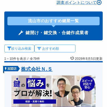
調査ポイントについて
流山市のおすすめ鍵屋一覧
鍵開け・鍵交換・合鍵作成業者
絞り込み検索
1～10件を表示
/
全79件
2026年8月5日更新
株式会社Ｎ.Ｓ