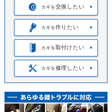
交換したい
カギを
作りたい
カギを
取付けたい
カギを
修理したい
カギを