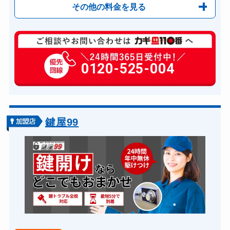
その他の料金を見る
玄関カギ修理
6,600円～(税込)
玄関カギ作成
0120-525-004
別途お見積り
玄関カギ交換
14,300円～(税込)
車カギ開け
13,200円～(税込)
バイクカギ開け
13,200円～(税込)
鍵屋99
バイクカギ作成
16,500円～(税込)
スーツケースカギ開け
8,8000円～(税込)
スーツケースカギ作成
8,8000円～(税込)
金庫カギ開け
14,300円～(税込)
金庫カギ修理
11,000円～(税込)
金庫カギ交換
11,000円～(税込)