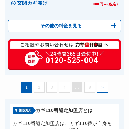
玄関カギ開け
11,000円～(税込)
その他の料金を見る
玄関カギ修理
6,600円～(税込)
玄関カギ交換
0120-525-004
14,300円～(税込)
金庫カギ開け
14,300円～(税込)
ロッカーカギ開け
8,800円～(税込)
1
2
3
4
...
8
ドアノブカギ開け
10,780円～(税込)
ドアノブカギ交換
11,000円～(税込)
カギ110番認定加盟店とは
カギ110番認定加盟店は、カギ110番が自身を