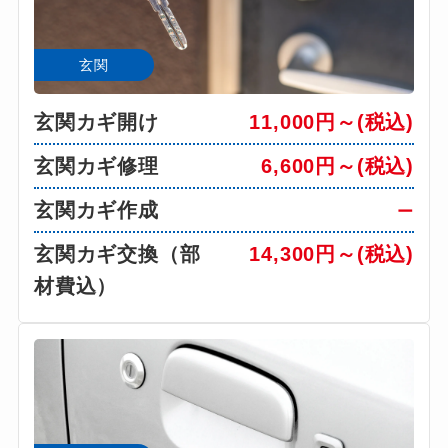
玄関
玄関カギ開け
11,000円～(税込)
玄関カギ修理
6,600円～(税込)
玄関カギ作成
ー
玄関カギ交換（部
14,300円～(税込)
材費込）