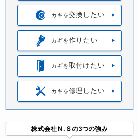
交換したい
カギを
作りたい
カギを
取付けたい
カギを
修理したい
カギを
株式会社Ｎ.Ｓの3つの強み