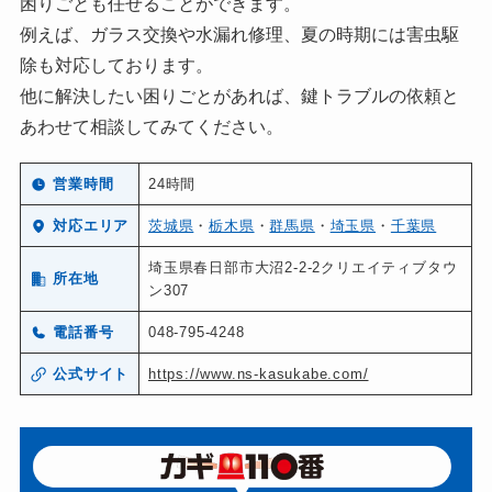
困りごとも任せることができます。
例えば、ガラス交換や水漏れ修理、夏の時期には害虫駆
除も対応しております。
他に解決したい困りごとがあれば、鍵トラブルの依頼と
あわせて相談してみてください。
営業時間
24時間
対応エリア
茨城県
・
栃木県
・
群馬県
・
埼玉県
・
千葉県
埼玉県春日部市大沼2-2-2クリエイティブタウ
所在地
ン307
電話番号
048-795-4248
公式サイト
https://www.ns-kasukabe.com/