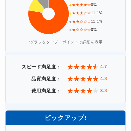
●
★★★★☆
0%
●
★★★☆☆
11.1%
●
★★☆☆☆
11.1%
●
★☆☆☆☆
0%
*グラフをタップ・ポイントで詳細を表示
★
★
★
★
★
4.7
スピード満足度：
★
★
★
★
★
4.8
品質満足度：
★
★
★
★
★
3.8
費用満足度：
ピックアップ!