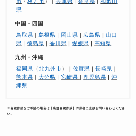
市
・
枚方市
） |
兵庫県
|
奈良県
|
和歌山
県
中国・四国
鳥取県
|
島根県
|
岡山県
|
広島県
|
山口
県
|
徳島県
|
香川県
|
愛媛県
|
高知県
九州・沖縄
福岡県
（
北九州市
） |
佐賀県
|
長崎県
|
熊本県
|
大分県
|
宮崎県
|
鹿児島県
|
沖
縄県
※合鍵作成をご希望の場合は【店舗合鍵作成】の業者に直接お問い合わせくださ
い。