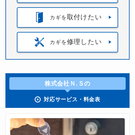
取付けたい
カギを
修理したい
カギを
株式会社Ｎ.Ｓの
対応サービス・料金表