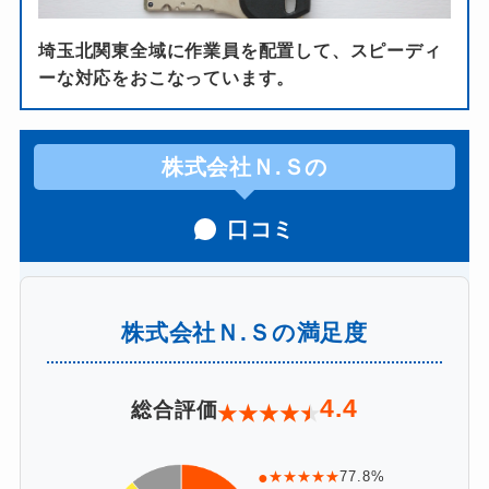
埼玉北関東全域に作業員を配置して、スピーディ
ーな対応をおこなっています。
株式会社Ｎ.Ｓの
口コミ
株式会社Ｎ.Ｓの満足度
4.4
総合評価
★
★
★
★
★
●
★★★★★
77.8%