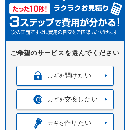
ご希望のサービスを選んでください
開けたい
カギを
交換したい
カギを
作りたい
カギを