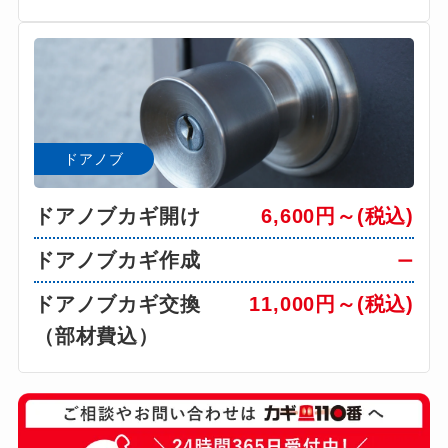
ドアノブ
ドアノブカギ開け
6,600円～(税込)
ドアノブカギ作成
ー
ドアノブカギ交換
11,000円～(税込)
（部材費込）