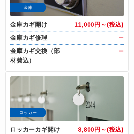
金庫
金庫カギ開け
11,000円～(税込)
金庫カギ修理
ー
金庫カギ交換（部
ー
材費込）
ロッカー
ロッカーカギ開け
8,800円～(税込)