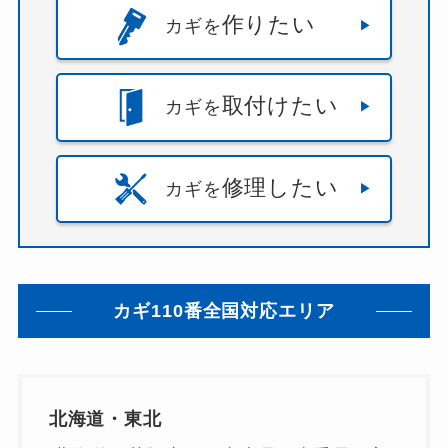
作りたい
カギを
取付けたい
カギを
修理したい
カギを
カギ110番全国対応エリア
北海道・東北