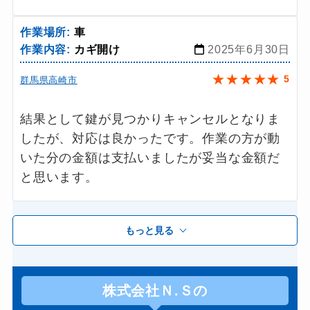
作業場所:
車
作業内容:
カギ開け
2025年6月30日
★
★
★
★
★
5
群馬県高崎市
結果として鍵が見つかりキャンセルとなりま
したが、対応は良かったです。作業の方が動
いた分の金額は支払いましたが妥当な金額だ
と思います。
もっと見る
株式会社Ｎ.Ｓの