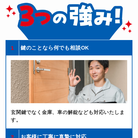
1
鍵のことなら何でも相談OK
玄関鍵でなく金庫、車の解錠なども対応いたしま
す。
2
お客様に丁寧に真摯に対応