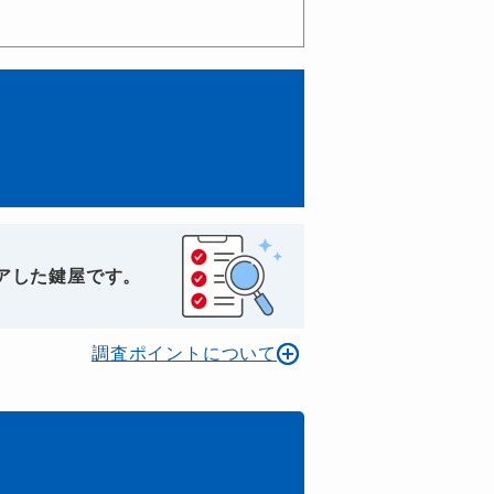
アした鍵屋です。
調査ポイントについて