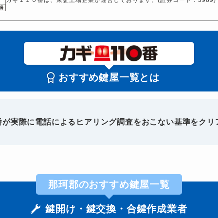
おすすめ鍵屋一覧とは
0番が実際に電話によるヒアリング調査をおこない基準をクリ
那珂郡のおすすめ鍵屋一覧
鍵開け・鍵交換・合鍵作成業者