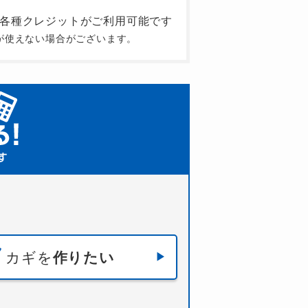
が使えない場合がございます。
カギを
作りたい