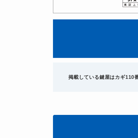
掲載している鍵屋はカギ11