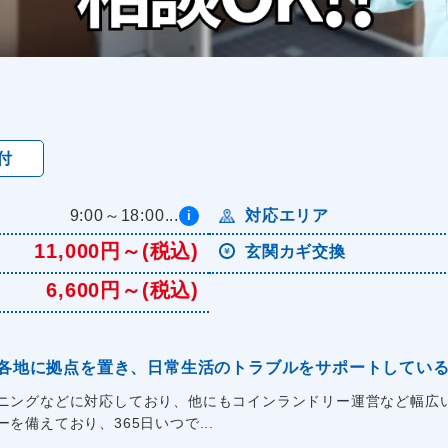
付
9:00～18:00...
対応エリア
i
11,000円～(税込)
玄関カギ交換
6,600円～(税込)
各地に拠点を置き、日常生活のトラブルをサポートしてい
ニングなどに対応しており、他にもコインランドリー運営など幅広い
備えており、365日いつで...