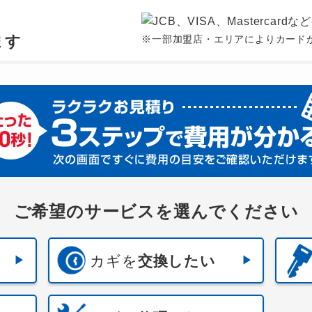
、
ます
※一部加盟店・エリアによりカード
ご希望のサービスを選んでください
カギを
交換したい