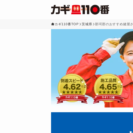
カギ110番TOP
茨城県
那珂郡のおすすめ鍵屋