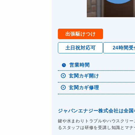
出張駆けつけ
土日祝対応可
24時間受
営業時間
玄関カギ開け
玄関カギ修理
ジャパンエナジー株式会社は全国
鍵や水まわりトラブルやハウスクリー
るスタッフは研修を受講し知識とマナーを