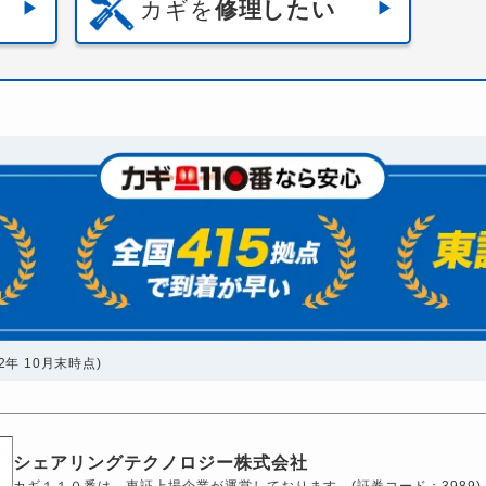
カギを
修理したい
年 10月末時点)
シェアリングテクノロジー株式会社
カギ１１０番は、東証上場企業が運営しております。(証券コード：3989)