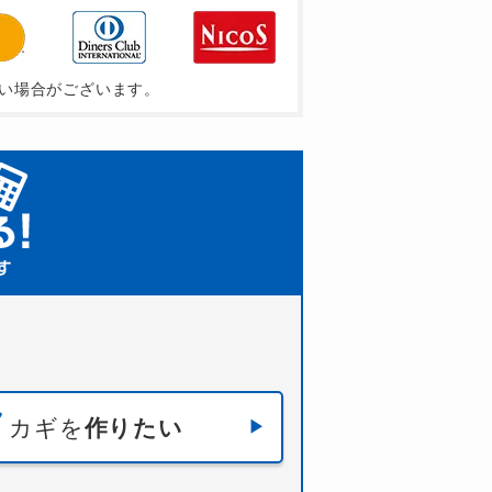
い場合がございます。
カギを
作りたい