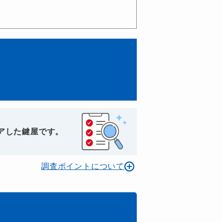
アした鍵屋です。
調査ポイントについて