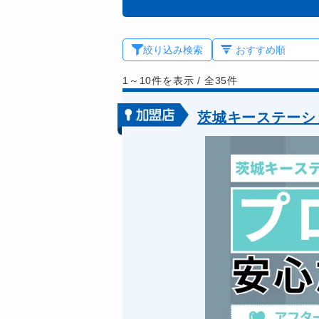
絞り込み検索
1～10件を表示
/
全35件
茨城キーステーシ