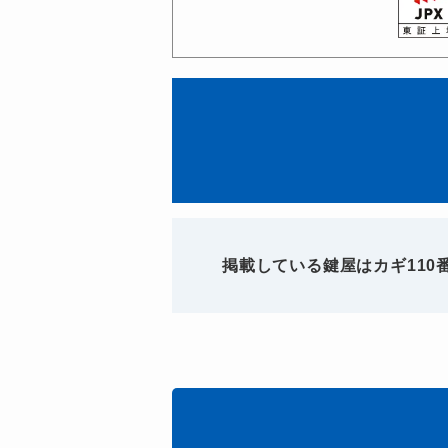
掲載している鍵屋はカギ11