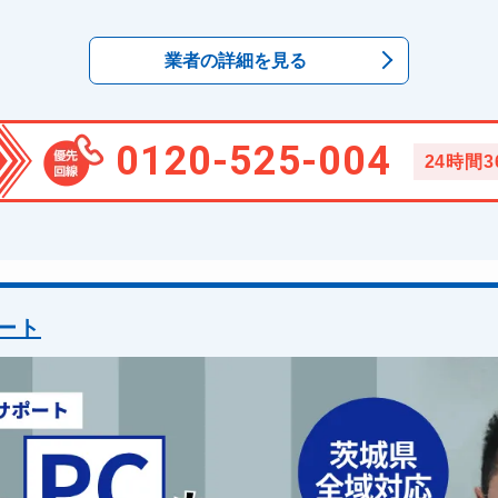
業者の詳細を見る
0120-525-004
24時間
ート