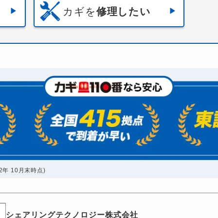
カギを
修理したい
年 10月末時点)
シェアリングテクノロジー株式会社