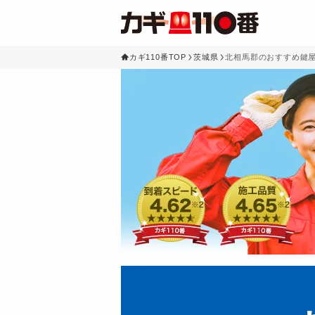
カギ110番TOP
茨城県
北相馬郡のおすすめ鍵