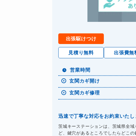
出張駆けつけ
見積り無料
出張費無
営業時間
玄関カギ開け
玄関カギ修理
迅速で丁寧な対応をお約束いたし
茨城キーステーションは、茨城県全域
ど、鍵穴があるところでしたらどこの鍵