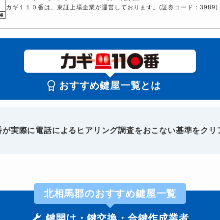
カギ１１０番は、東証上場企業が運営しております。(証券コード：3989)
おすすめ鍵屋一覧とは
0番が実際に電話によるヒアリング調査をおこない基準をクリ
北相馬郡のおすすめ鍵屋一覧
鍵開け・鍵交換・合鍵作成業者