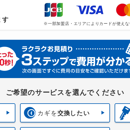
、
ます
※一部加盟店・エリアによりカードが使えな
ご希望のサービスを選んでください
カギを
交換したい