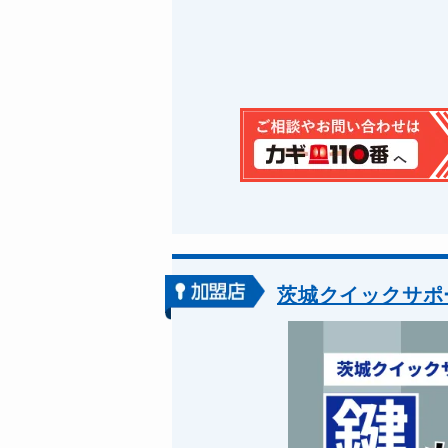
茨城クイックサポ