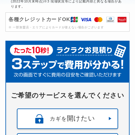
(2022年10月末時点)※3 現場状況等により記載内容と異なる場合があ
ります。
各種クレジットカードOK
※ 一部加盟店・エリアによりカードが使えない場合がございます
ご希望のサービスを選んでください
開けたい
カギを