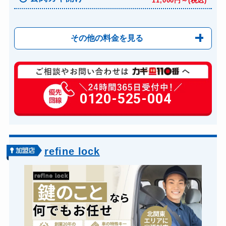
11,000円～(税込)
その他の料金を見る
玄関カギ修理
6,600円～(税込)
玄関カギ作成
0120-525-004
14,300円～(税込)
玄関カギ交換
14,300円～(税込)
車カギ開け
13,200円～(税込)
バイクカギ開け
13,200円～(税込)
refine lock
バイクカギ作成
16,500円～(税込)
スーツケースカギ開け
8,800円～(税込)
スーツケースカギ作成
8,800円～(税込)
金庫カギ開け
14,300円～(税込)