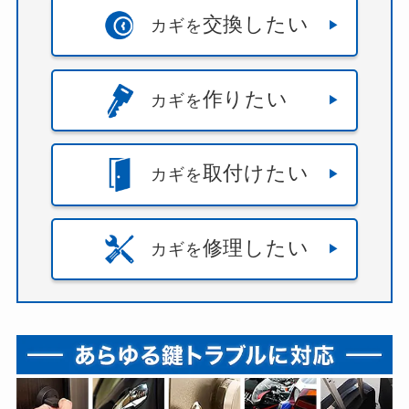
交換したい
カギを
作りたい
カギを
取付けたい
カギを
修理したい
カギを