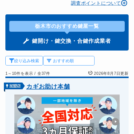
調査ポイントについて
栃木市のおすすめ鍵屋一覧
鍵開け・鍵交換・合鍵作成業者
絞り込み検索
1～10件を表示
/
全37件
2026年8月7日更新
カギお助け本舗