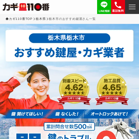
通話無料
カギ110番TOP
栃木県
栃木市のおすすめ鍵屋さん一覧
栃木県栃木市