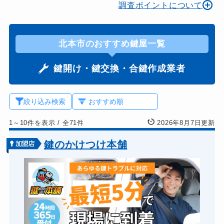
調査ポイントについて
北本市のおすすめ鍵屋一覧
鍵開け・鍵交換・合鍵作成業者
絞り込み検索
1～10件を表示
/
全71件
2026年8月7日更新
鍵のかけつけ本舗