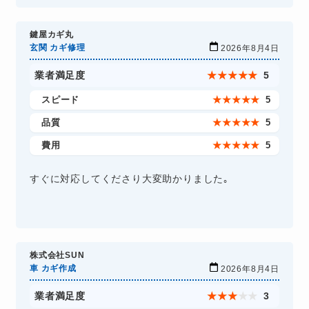
鍵屋カギ丸
玄関 カギ修理
2026年8月4日
業者満足度
★
★
★
★
★
5
スピード
★
★
★
★
★
5
品質
★
★
★
★
★
5
費用
★
★
★
★
★
5
すぐに対応してくださり大変助かりました｡
株式会社SUN
車 カギ作成
2026年8月4日
業者満足度
★
★
★
★
★
3