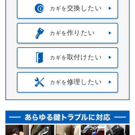
交換したい
カギを
作りたい
カギを
取付けたい
カギを
修理したい
カギを