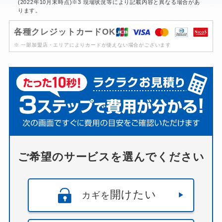
(2022年10月末時点)※3 現場状況等により記載内容と異なる場合があ
ります。
各種クレジットカードOK
※ 一部加盟店・エリアによりカードが使えない場合がございます
ご希望のサービスを選んでください
開けたい
カギを