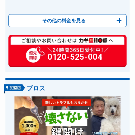
その他の料金を見る
玄関カギ修理
6,600円～(税込)
玄関カギ作成
0120-525-004
14,300円～(税込)
玄関カギ交換
14,300円～(税込)
車カギ開け
13,200円～(税込)
金庫カギ開け
14,300円～(税込)
ブロス