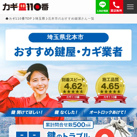
通話無料
カギ110番TOP
埼玉県
北本市のおすすめ鍵屋さん一覧
埼玉県北本市