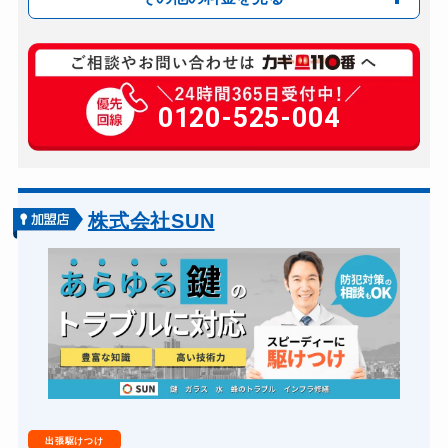
玄関カギ修理
3,850円～(税込)
玄関カギ作成
0120-525-004
12,800円～(税込)
玄関カギ交換
9,350円～(税込)
車カギ開け
6,600円～(税込)
バイクカギ開け
6,600円～(税込)
株式会社SUN
スーツケースカギ開け
6,600円～(税込)
金庫カギ開け
6,600円～(税込)
金庫カギ修理
6,600円～(税込)
ロッカーカギ開け
6,600円～(税込み)
ドアノブカギ開け
6,600円～(税込)
出張駆けつけ