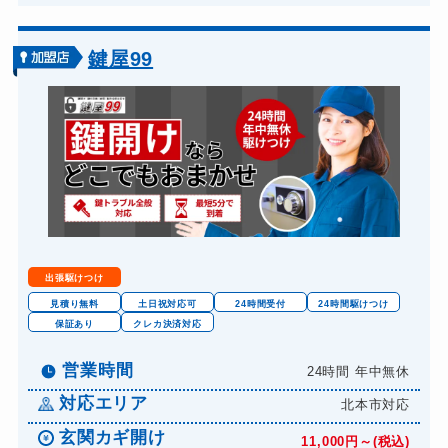
鍵屋99
出張駆けつけ
見積り無料
土日祝対応可
24時間受付
24時間駆けつけ
保証あり
クレカ決済対応
営業時間
24時間 年中無休
対応エリア
北本市対応
玄関カギ開け
11,000円～(税込)