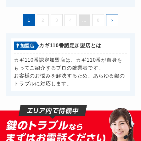
1
2
3
4
...
8
カギ110番認定加盟店とは
カギ110番認定加盟店は、カギ110番が自身を
もってご紹介するプロの鍵業者です。
お客様のお悩みを解決するため、あらゆる鍵の
トラブルに対応します。