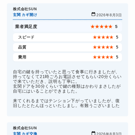
株式会社SUN
玄関 カギ開け
2026年8月3日
業者満足度
★
★
★
★
★
5
スピード
★
★
★
★
★
5
品質
★
★
★
★
★
5
費用
★
★
★
★
★
5
自宅の鍵を持っていたと思って食事に行きましたが、
持ってなくて21時ごろお電話させてもらい20分くらい
で来ていただき、説明も丁寧に。
玄関ドアを30分くらいで鍵の種類はかわりまさしたが
自宅にはいることができました。
来てくれるまではテンション下がっていましたが、復
旧したとたんほっといたしまし。有難うございました
株式会社SUN
玄関 カギ交換
2026年8月3日