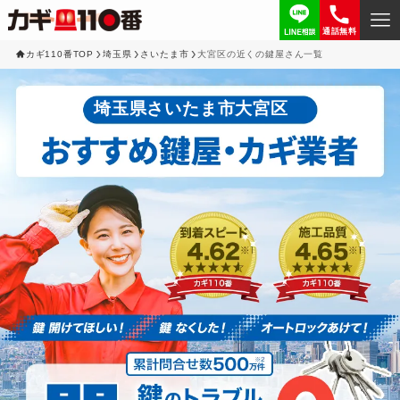
通話無料
カギ110番TOP
埼玉県
さいたま市
大宮区の近くの鍵屋さん一覧
埼玉県さいたま市大宮区