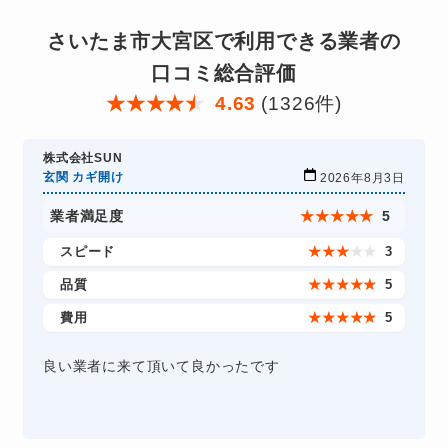
さいたま市大宮区で利用できる業者の
口コミ総合評価
★
★
★
★
★
4.63
(1326件)
株式会社SUN
玄関 カギ開け
2026年8月3日
業者満足度
★
★
★
★
★
5
スピード
★
★
★
★
★
3
品質
★
★
★
★
★
5
費用
★
★
★
★
★
5
良い業者に来て頂いて良かったです