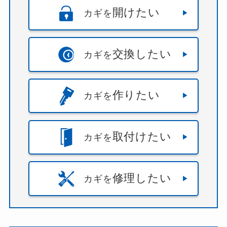
開けたい
カギを
交換したい
カギを
作りたい
カギを
取付けたい
カギを
修理したい
カギを