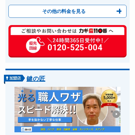
その他の料金を見る
玄関カギ修理
6,600円～(税込)
玄関カギ作成
0120-525-004
14,300円～(税込)
玄関カギ交換
14,300円～(税込)
車カギ開け
13,200円～(税込)
バイクカギ開け
13,200円～(税込)
鍵の匠
バイクカギ作成
16,500円～(税込)
スーツケースカギ開け
8,800円～(税込)
スーツケースカギ作成
8,800円～(税込)
金庫カギ開け
14,300円～(税込)
金庫カギ修理
11,000円～(税込)