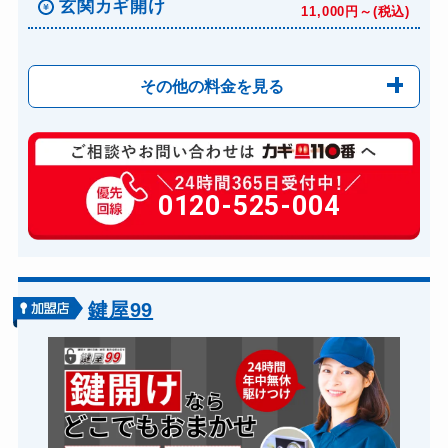
玄関カギ開け
11,000円～(税込)
その他の料金を見る
玄関カギ修理
6,600円～(税込)
玄関カギ作成
0120-525-004
14,300円～(税込)
玄関カギ交換
14,300円～(税込)
車カギ開け
13,200円～(税込)
バイクカギ開け
13,200円～(税込)
鍵屋99
バイクカギ作成
16,500円～(税込)
スーツケースカギ開け
8,800円～(税込)
スーツケースカギ作成
8,800円～(税込)
金庫カギ開け
14,300円～(税込)