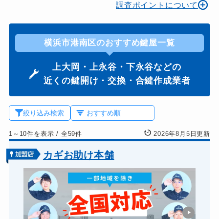
調査ポイントについて
横浜市港南区のおすすめ鍵屋一覧
上大岡・上永谷・下永谷などの
近くの鍵開け・交換・合鍵作成業者
絞り込み検索
1～10件を表示
/
全59件
2026年8月5日更新
カギお助け本舗