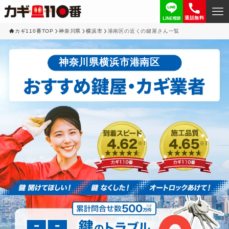
通話無料
カギ110番TOP
神奈川県
横浜市
港南区の近くの鍵屋さん一覧
神奈川県横浜市港南区