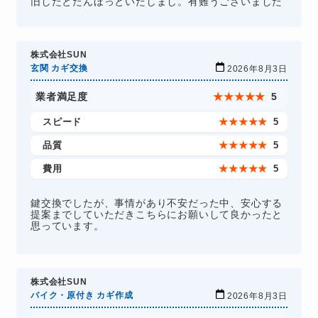
旧したとたんほっといたしまし。有難うございました
株式会社SUN
玄関 カギ交換
2026年8月3日
業者満足度
★
★
★
★
★
5
スピード
★
★
★
★
★
5
品質
★
★
★
★
★
5
費用
★
★
★
★
★
5
鍵交換でしたが、事情があり不安だった中、安心する
提案までしていただきこちらにお願いして良かったと
思っています。
株式会社SUN
バイク・原付き カギ作成
2026年8月3日