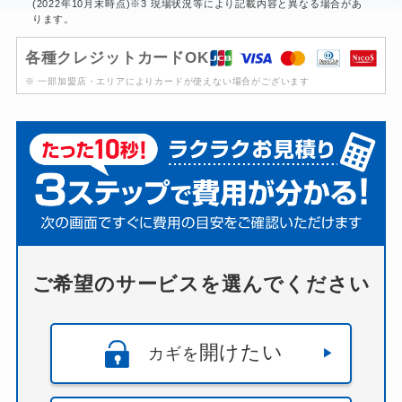
(2022年10月末時点)※3 現場状況等により記載内容と異なる場合があ
ります。
各種クレジットカードOK
※ 一部加盟店・エリアによりカードが使えない場合がございます
ご希望のサービスを選んでください
開けたい
カギを