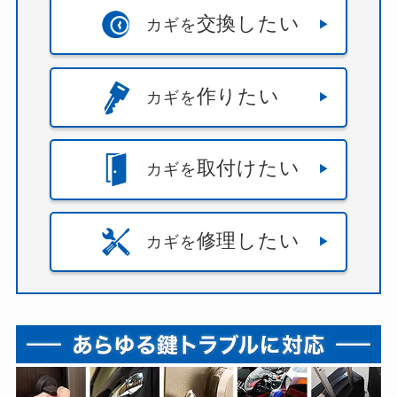
交換したい
カギを
作りたい
カギを
取付けたい
カギを
修理したい
カギを