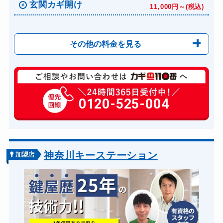
玄関カギ開け
11,000円～(税込)
その他の料金を見る
玄関カギ修理
6,600円～(税込)
玄関カギ作成
0120-525-004
14,300円～(税込)
玄関カギ交換
14,300円～(税込)
車カギ開け
13,200円～(税込)
バイクカギ開け
13,200円～(税込)
神奈川キーステーション
バイクカギ作成
16,500円～(税込)
スーツケースカギ開け
8,800円～(税込)
スーツケースカギ作成
8,800円～(税込)
金庫カギ開け