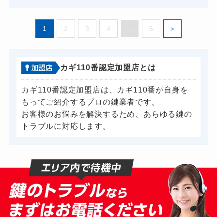
1
2
3
4
...
6
カギ110番認定加盟店とは
カギ110番認定加盟店は、カギ110番が自身を
もってご紹介するプロの鍵業者です。
お客様のお悩みを解決するため、あらゆる鍵の
トラブルに対応します。