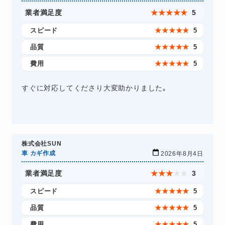
業者満足度
★
★
★
★
★
5
スピード
★
★
★
★
★
5
品質
★
★
★
★
★
5
費用
★
★
★
★
★
5
すぐに対応してくださり大変助かりました｡
株式会社SUN
車 カギ作成
2026年8月4日
業者満足度
★
★
★
★
★
3
スピード
★
★
★
★
★
5
品質
★
★
★
★
★
5
費用
★
★
★
★
★
5