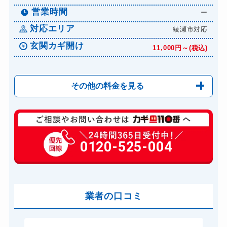
営業時間
ー
対応エリア
綾瀬市対応
玄関カギ開け
11,000円～(税込)
その他の料金を見る
玄関カギ修理
6,600円～(税込)
玄関カギ作成
0120-525-004
14,300円～(税込)
玄関カギ交換
14,300円～(税込)
車カギ開け
13,200円～(税込)
バイクカギ開け
業者の口コミ
13,200円～(税込)
バイクカギ作成
16,500円～(税込)