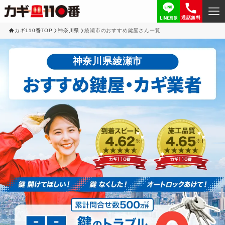
通話無料
カギ110番TOP
神奈川県
綾瀬市のおすすめ鍵屋さん一覧
神奈川県綾瀬市