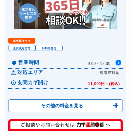
出張駆けつけ
土日祝対応可
24時間受付
営業時間
i
9:00～18:00...
対応エリア
綾瀬市対応
玄関カギ開け
11,000円～(税込)
その他の料金を見る
玄関カギ修理
6,600円～(税込)