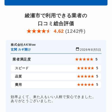
綾瀬市で利用できる業者の
口コミ総合評価
★
★
★
★
★
4.62
(1242件)
株式会社AKWow
玄関 カギ開け
2026年8月5日
業者満足度
★
★
★
★
★
5
スピード
★
★
★
★
★
5
品質
★
★
★
★
★
5
費用
★
★
★
★
★
5
効率よくて、来た人もいい人柄で安心できました。
ありがとうございました。