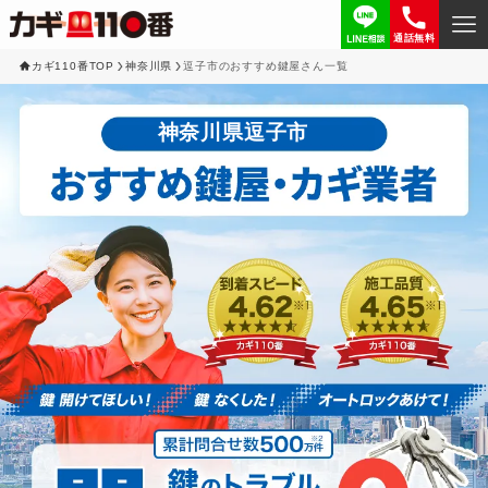
通話無料
カギ110番TOP
神奈川県
逗子市のおすすめ鍵屋さん一覧
神奈川県逗子市