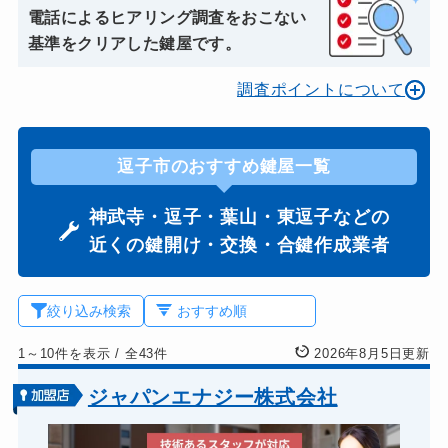
電話によるヒアリング調査をおこない
基準をクリアした鍵屋です。
調査ポイントについて
逗子市のおすすめ鍵屋一覧
神武寺・逗子・葉山・東逗子などの
近くの鍵開け・交換・合鍵作成業者
絞り込み検索
1～10件を表示
/
全43件
2026年8月5日更新
ジャパンエナジー株式会社