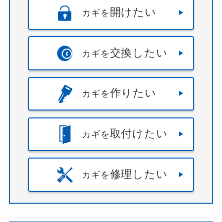
開けたい
カギを
交換したい
カギを
作りたい
カギを
取付けたい
カギを
修理したい
カギを