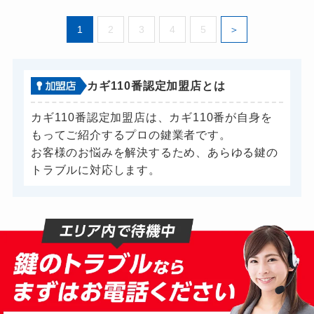
1
2
3
4
5
カギ110番認定加盟店とは
カギ110番認定加盟店は、カギ110番が自身を
もってご紹介するプロの鍵業者です。
お客様のお悩みを解決するため、あらゆる鍵の
トラブルに対応します。