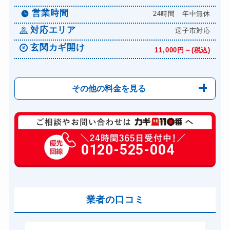
営業時間
24時間 年中無休
対応エリア
逗子市対応
玄関カギ開け
11,000円～(税込)
その他の料金を見る
玄関カギ修理
6,600円～(税込)
玄関カギ交換
0120-525-004
14,300円～(税込)
車カギ開け
13,200円～(税込)
スーツケースカギ開け
8,800円～(税込)
金庫カギ開け
業者の口コミ
14,300円～(税込)
ロッカーカギ開け
8,800円～(税込)