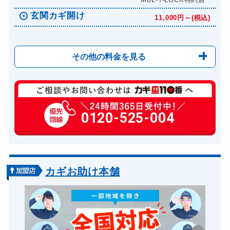
玄関カギ開け
11,000円～(税込)
その他の料金を見る
玄関カギ修理
6,600円～(税込)
玄関カギ作成
0120-525-004
14,300円～(税込)
玄関カギ交換
14,300円～(税込)
車カギ開け
13,200円～(税込)
バイクカギ開け
13,200円～(税込)
カギお助け本舗
バイクカギ作成
16,500円～(税込)
スーツケースカギ開け
8,800円～(税込)
スーツケースカギ作成
8,800円～(税込)