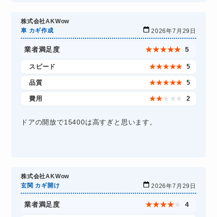
株式会社AKWow
車 カギ作成
2026年7月29日
業者満足度
★
★
★
★
★
5
スピード
★
★
★
★
★
5
品質
★
★
★
★
★
5
費用
★
★
★
★
★
2
ドアの開放で15400は高すぎと思います。
株式会社AKWow
玄関 カギ開け
2026年7月29日
業者満足度
★
★
★
★
★
4