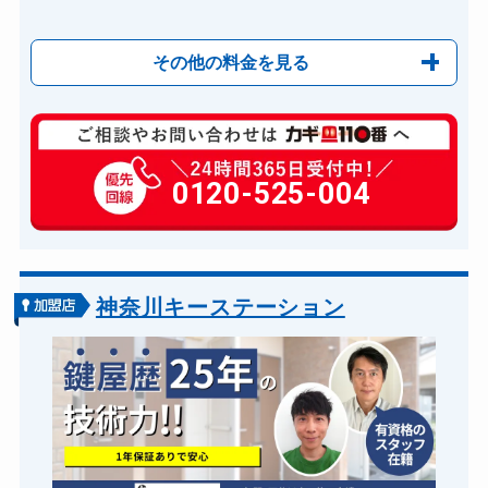
その他の料金を見る
玄関カギ修理
6,600円～(税込)
玄関カギ作成
0120-525-004
14,300円～(税込)
玄関カギ交換
14,300円～(税込)
車カギ開け
13,200円～(税込)
金庫カギ開け
14,300円～(税込)
神奈川キーステーション