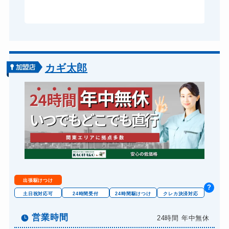
ドアノブカギ交換
11,000円～(税込)
カギ太郎
出張駆けつけ
?
土日祝対応可
24時間受付
24時間駆けつけ
クレカ決済対応
営業時間
24時間 年中無休