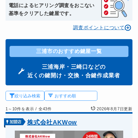
電話によるヒアリング調査をおこない
基準をクリアした鍵屋です。
調査ポイントについて
三浦市のおすすめ鍵屋一覧
三浦海岸・三崎口などの
近くの鍵開け・交換・合鍵作成業者
絞り込み検索
1～10件を表示
/
全43件
2026年8月7日更新
株式会社AKWow