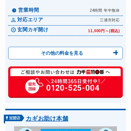
営業時間
24時間 年中無休
対応エリア
三浦市対応
玄関カギ開け
11,000円～(税込)
その他の料金を見る
玄関カギ修理
6,600円～(税込)
玄関カギ作成
0120-525-004
14,300円～(税込)
玄関カギ交換
14,300円～(税込)
車カギ開け
13,200円～(税込)
金庫カギ開け
14,300円～(税込)
カギお助け本舗