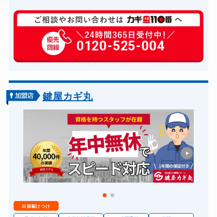
玄関カギ修理
6,600円～(税込)
玄関カギ作成
0120-525-004
14,300円～(税込)
玄関カギ交換
14,300円～(税込)
車カギ開け
13,200円～(税込)
バイクカギ開け
13,200円～(税込)
鍵屋カギ丸
バイクカギ作成
16,500円～(税込)
スーツケースカギ開け
8,800円～(税込)
金庫カギ開け
14,300円～(税込)
金庫カギ交換
11,000円～(税込)
ロッカーカギ開け
8,800円～(税込)
ドアノブカギ開け
10,780円～(税込)
出張駆けつけ
ドアノブカギ作成
8,800円～(税込)