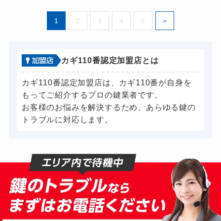
1
2
3
4
5
カギ110番認定加盟店とは
カギ110番認定加盟店は、カギ110番が自身を
もってご紹介するプロの鍵業者です。
お客様のお悩みを解決するため、あらゆる鍵の
トラブルに対応します。