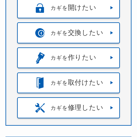
開けたい
カギを
交換したい
カギを
作りたい
カギを
取付けたい
カギを
修理したい
カギを