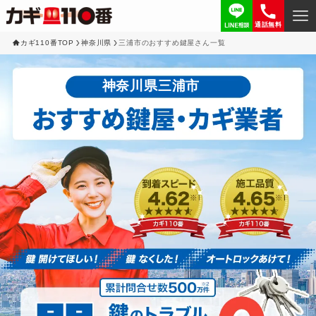
通話無料
カギ110番TOP
神奈川県
三浦市のおすすめ鍵屋さん一覧
神奈川県三浦市