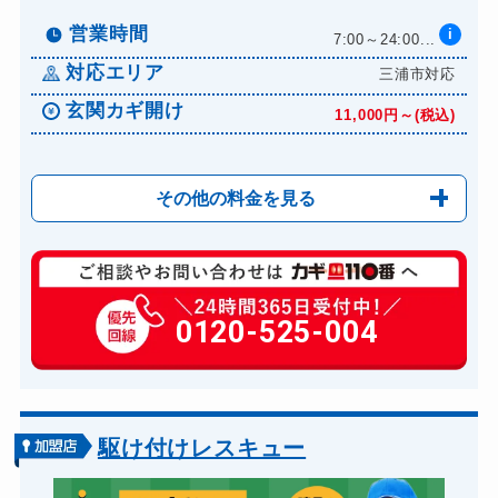
営業時間
i
7:00～24:00...
対応エリア
三浦市対応
玄関カギ開け
11,000円～(税込)
その他の料金を見る
玄関カギ修理
6,600円～(税込)
玄関カギ作成
0120-525-004
14,300円～(税込)
玄関カギ交換
14,300円～(税込)
車カギ開け
13,200円～(税込)
バイクカギ開け
13,200円～(税込)
駆け付けレスキュー
バイクカギ作成
16,500円～(税込)